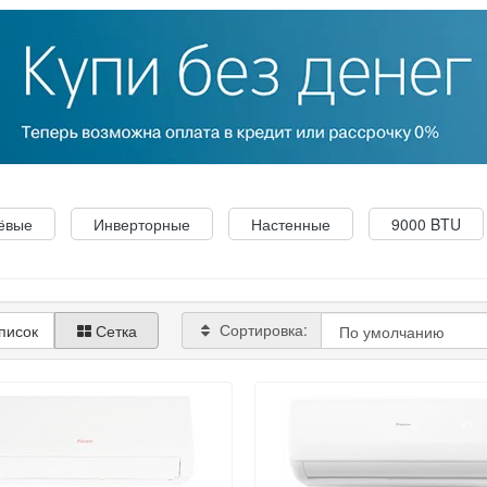
ёвые
Инверторные
Настенные
9000 BTU
Сортировка:
писок
Сетка