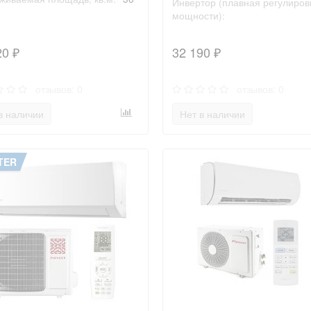
Инвертор (плавная регулиров
мощности):
20 ₽
32 190 ₽
отзывов: 0
отзывов: 0
в наличии
Нет в наличии
TER