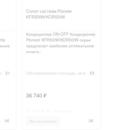
Сплит система Pioneer
KFR50IW/KOR50IW
Кондиционер ON-OFF Кондиционер
tis
Pioneer KFR50IW/KOR50IW серии
льное
предлагает наиболее оптимальное
сочета..
м:
21
Обслуживаемая площадь, кв.м:
53
36 740 ₽
отзывов: 0
Нет в наличии