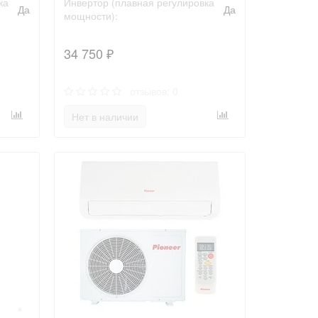
ка
Инвертор (плавная регулировка
Да
Да
мощности):
34 750 ₽
отзывов: 0
Нет в наличии