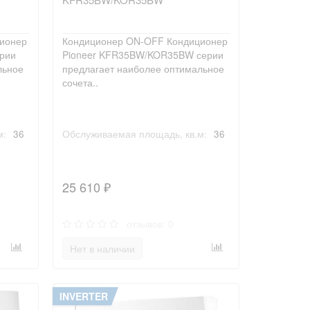
ионер
Кондиционер ON-OFF Кондиционер
рии
Pioneer KFR35BW/KOR35BW серии
льное
предлагает наиболее оптимальное
сочета..
м:
36
Обслуживаемая площадь, кв.м:
36
25 610 ₽
отзывов: 0
Нет в наличии
INVERTER