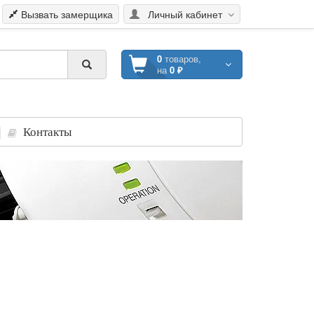
Вызвать замерщика
Личный кабинет
0
товаров,
на
0 ₽
Контакты