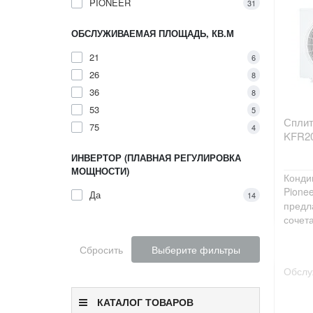
PIONEER
31
ОБСЛУЖИВАЕМАЯ ПЛОЩАДЬ, КВ.М
21
6
26
8
36
8
53
5
Сплит
75
4
KFR2
ИНВЕРТОР (ПЛАВНАЯ РЕГУЛИРОВКА
МОЩНОСТИ)
Конди
Pione
Да
14
предл
сочета
Сбросить
Выберите фильтры
Обслу
КАТАЛОГ ТОВАРОВ