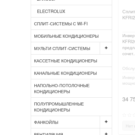
ELECTROLUX
Сплит
KFRI
СПЛИТ-СИСТЕМЫ С WI-FI
Инвер
МОБИЛЬНЫЕ КОНДИЦИОНЕРЫ
KFRI2
предл
МУЛЬТИ СПЛИТ-СИСТЕМЫ
сочет.
КАССЕТНЫЕ КОНДИЦИОНЕРЫ
Обслу
КАНАЛЬНЫЕ КОНДИЦИОНЕРЫ
Инвер
мощно
НАПОЛЬНО-ПОТОЛОЧНЫЕ
КОНДИЦИОНЕРЫ
34 7
ПОЛУПРОМЫШЛЕННЫЕ
КОНДИЦИОНЕРЫ
ФАНКОЙЛЫ
Нет 
ВЕНТИЛЯЦИЯ