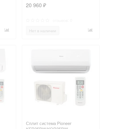
20 960 ₽
отзывов: 0
Нет в наличии
Сплит система Pioneer
KFR35BW/KOR35BW