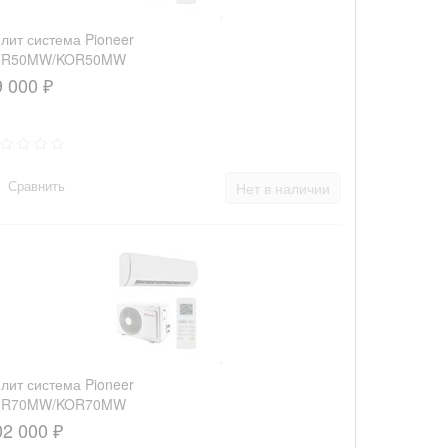
лит система Pioneer
FR50MW/KOR50MW
9 000 ₽
Сравнить
Нет в наличии
лит система Pioneer
FR70MW/KOR70MW
02 000 ₽