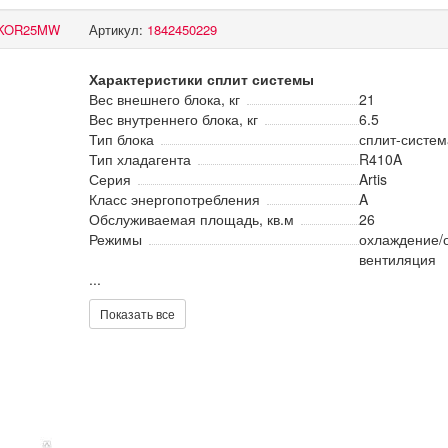
KOR25MW
Артикул:
1842450229
Характеристики сплит системы
Вес внешнего блока, кг
21
Вес внутреннего блока, кг
6.5
Тип блока
сплит-систем
Тип хладагента
R410A
Серия
Artis
Класс энергопотребления
A
Обслуживаемая площадь, кв.м
26
Режимы
охлаждение/о
вентиляция
...
Показать все