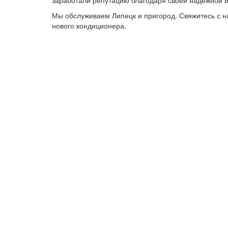
заработали репутацию благодаря своей надёжной 
Мы обслуживаем Липецк и пригород. Свяжитесь с н
нового кондиционера.