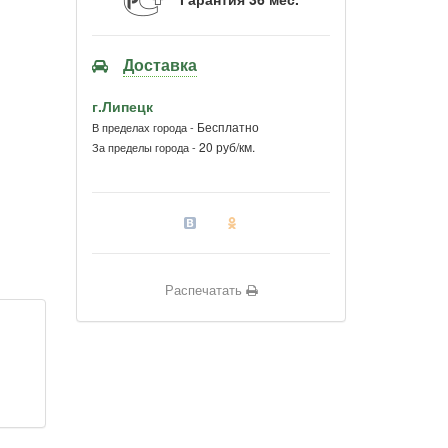
Доставка
г.Липецк
Бесплатно
В пределах города -
20 руб/км.
За пределы города -
Распечатать