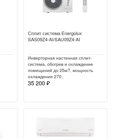
Сплит система Energolux
SAS09Z4-AI/SAU09Z4-AI
Инверторная настенная сплит-
система, обогрев и охлаждение
помещений до 25м?, мощность
охлаждения 270..
35 200 ₽