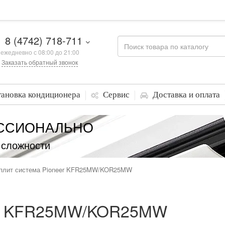
8 (4742) 718-711
ежедневно с 08:00 до 21:00
Заказать обратный звонок
тановка кондиционера
Сервис
Доставка и оплата
ССИОНАЛЬНО
 сложности
плит система Pioneer KFR25MW/KOR25MW
eer KFR25MW/KOR25MW