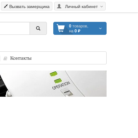
Вызвать замерщика
Личный кабинет
0
товаров,
на
0 ₽
Контакты