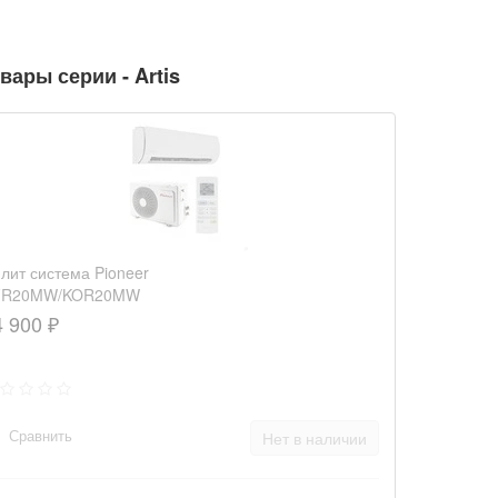
вары серии - Artis
лит система Pioneer
FR20MW/KOR20MW
4 900 ₽
Сравнить
Нет в наличии