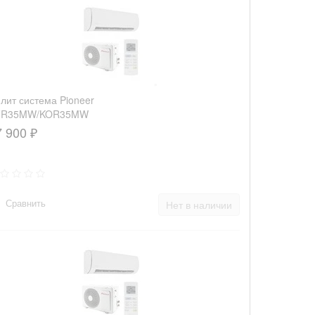
лит система Pioneer
FR35MW/KOR35MW
7 900 ₽
Сравнить
Нет в наличии