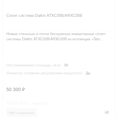
Сплит система Daikin ATXC35B/ARXC35B
Новые стильные и почти бесшумные инверторные сплит-
системы Daikin ATXC35B/ARXC35B из коллекции «Sen..
Обслуживаемая площадь, кв.м:
36
Инвертор (плавная регулировка мощности):
Да
50 300 ₽
отзывов: 0
Нет в наличии