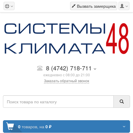
Вызвать замерщика
8 (4742) 718-711
ежедневно с 08:00 до 21:00
Заказать обратный звонок
0
товаров,
на
0 ₽