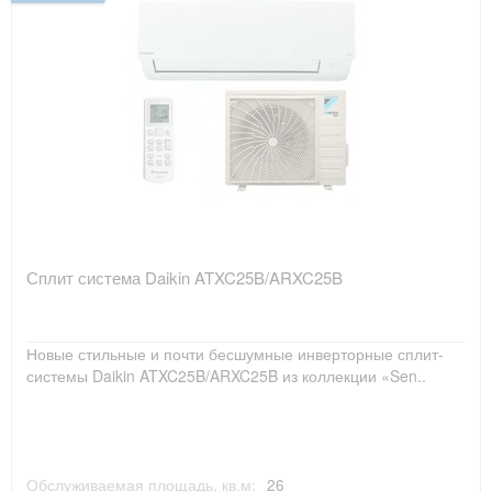
Сплит система Daikin ATXC25B/ARXC25B
Новые стильные и почти бесшумные инверторные сплит-
системы Daikin ATXC25B/ARXC25B из коллекции «Sen..
Обслуживаемая площадь, кв.м:
26