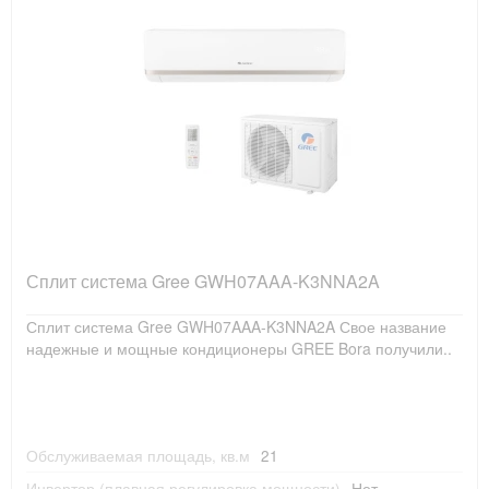
Сплит система Gree GWH07AAA-K3NNA2A
Сплит система Gree GWH07AAA-K3NNA2A Свое название
надежные и мощные кондиционеры GREE Bora получили..
Обслуживаемая площадь, кв.м
21
Инвертор (плавная регулировка мощности)
Нет