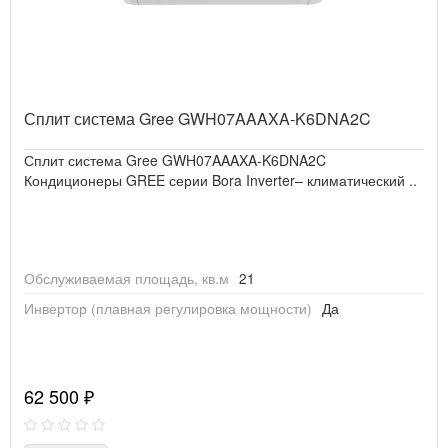
Сплит система Gree GWH07AAAXA-K6DNA2C
Сплит система Gree GWH07AAAXA-K6DNA2C
Кондиционеры GREE серии Bora Inverter– климатический ..
Обслуживаемая площадь, кв.м
21
Инвертор (плавная регулировка мощности)
Да
62 500 ₽