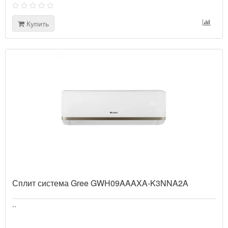
Купить
Сплит система Gree GWH09AAAXA-K3NNA2A
..