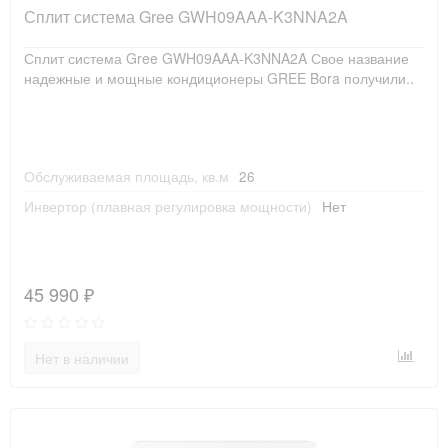
Сплит система Gree GWH09AAA-K3NNA2A
Сплит система Gree GWH09AAA-K3NNA2A Свое название
надежные и мощные кондиционеры GREE Bora получили..
Обслуживаемая площадь, кв.м
26
Инвертор (плавная регулировка мощности)
Нет
45 990 ₽
Нет в наличии