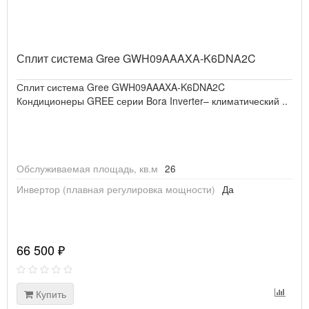
Сплит система Gree GWH09AAAXA-K6DNA2C
Сплит система Gree GWH09AAAXA-K6DNA2C
Кондиционеры GREE серии Bora Inverter– климатический ..
Обслуживаемая площадь, кв.м
26
Инвертор (плавная регулировка мощности)
Да
66 500 ₽
Купить