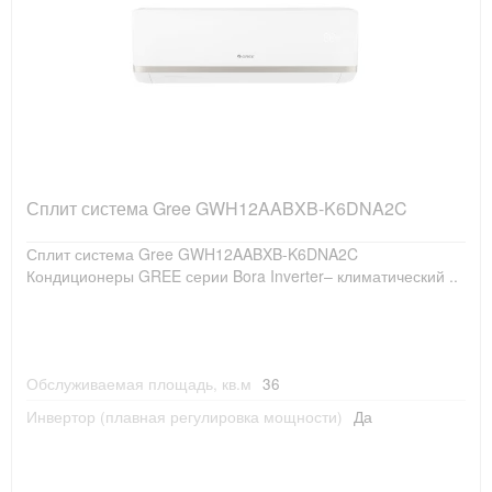
Сплит система Gree GWH12AABXB-K6DNA2C
Сплит система Gree GWH12AABXB-K6DNA2C
Кондиционеры GREE серии Bora Inverter– климатический ..
Обслуживаемая площадь, кв.м
36
Инвертор (плавная регулировка мощности)
Да