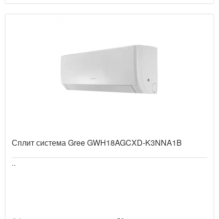
Сплит система Gree GWH18AGCXD-K3NNA1B
..