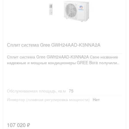
Сплит система Gree GWH24AAD-K3NNA2A
Сплит система Gree GWH24AAD-K3NNA2A Свое название
надежные и мощные кондиционеры GREE Bora получили..
Обслуживаемая площадь, кв.м
75
Инвертор (плавная регулировка мощности)
Нет
107 020 ₽