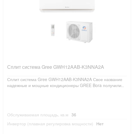
Сплит система Gree GWH12AAB-K3NNA2A
Сплит система Gree GWH12AAB-K3NNA2A Свое название
надежные и мощные кондиционеры GREE Bora получили..
Обслуживаемая площадь, кв.м
36
Инвертор (плавная регулировка мощности)
Нет