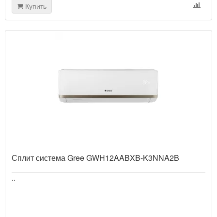
Купить
Сплит система Gree GWH12AABXB-K3NNA2B
..