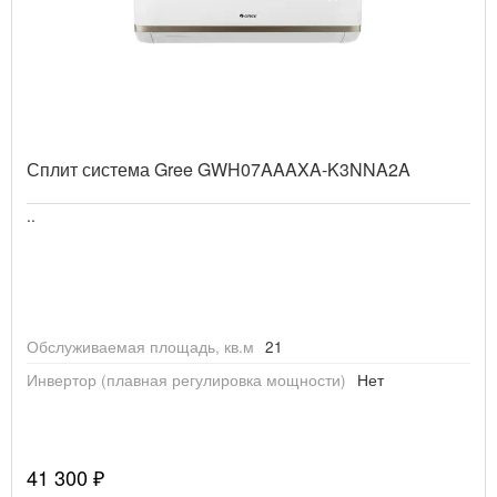
Сплит система Gree GWH07AAAXA-K3NNA2A
..
Обслуживаемая площадь, кв.м
21
Инвертор (плавная регулировка мощности)
Нет
41 300 ₽