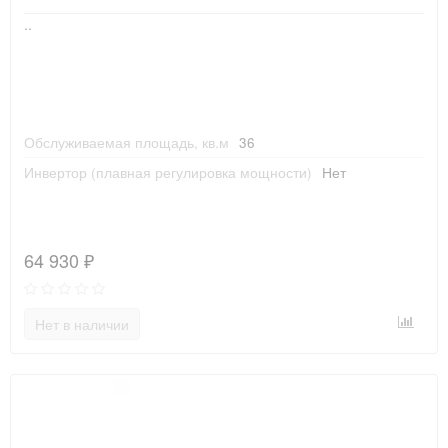
..
Обслуживаемая площадь, кв.м
36
Инвертор (плавная регулировка мощности)
Нет
64 930 ₽
Нет в наличии