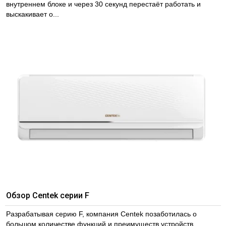
внутреннем блоке и через 30 секунд перестаёт работать и
выскакивает о...
Обзор Centek серии F
Разрабатывая серию F, компания Centek позаботилась о
большом количестве функций и преимуществ устройств.