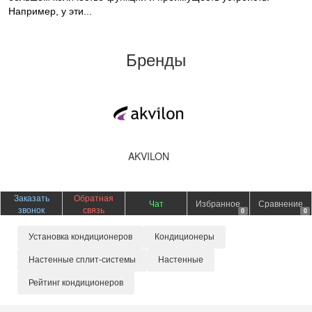
Например, у эти...
Бренды
AXIOMA
Заказать
Обратная
Чат
Избранное
Сравнение
звонок
связь
0
0
Установка кондиционеров
Кондиционеры
Настенные сплит-системы
Настенные
Рейтинг кондиционеров