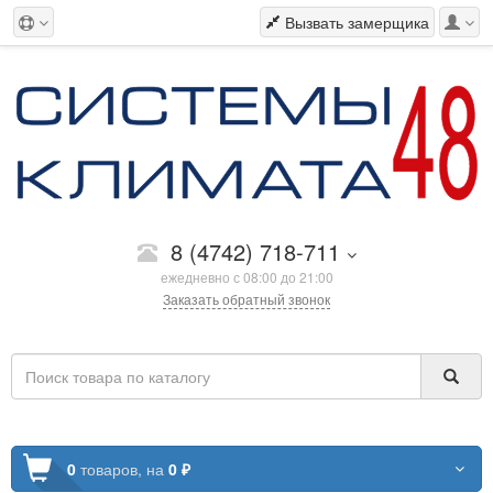
Вызвать замерщика
8 (4742) 718-711
ежедневно с 08:00 до 21:00
Заказать обратный звонок
0
товаров,
на
0 ₽