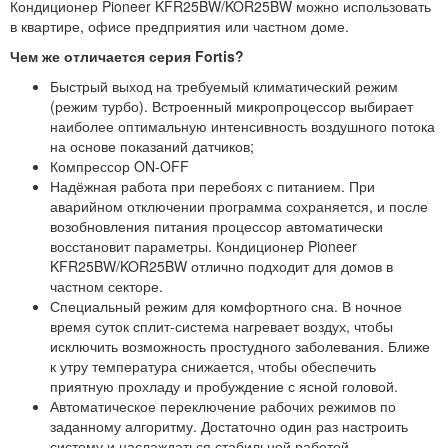
Кондиционер Pioneer KFR25BW/KOR25BW можно использовать
в квартире, офисе предприятия или частном доме.
Чем же отличается серия Fortis?
Быстрый выход на требуемый климатический режим
(режим турбо). Встроенный микропроцессор выбирает
наиболее оптимальную интенсивность воздушного потока
на основе показаний датчиков;
Компрессор ON-OFF
Надёжная работа при перебоях с питанием. При
аварийном отключении программа сохраняется, и после
возобновления питания процессор автоматически
восстановит параметры. Кондиционер Pioneer
KFR25BW/KOR25BW отлично подходит для домов в
частном секторе.
Специальный режим для комфортного сна. В ночное
время суток сплит-система нагревает воздух, чтобы
исключить возможность простудного заболевания. Ближе
к утру температура снижается, чтобы обеспечить
приятную прохладу и пробуждение с ясной головой.
Автоматическое переключение рабочих режимов по
заданному алгоритму. Достаточно один раз настроить
систему и наслаждаться стабильной работой.