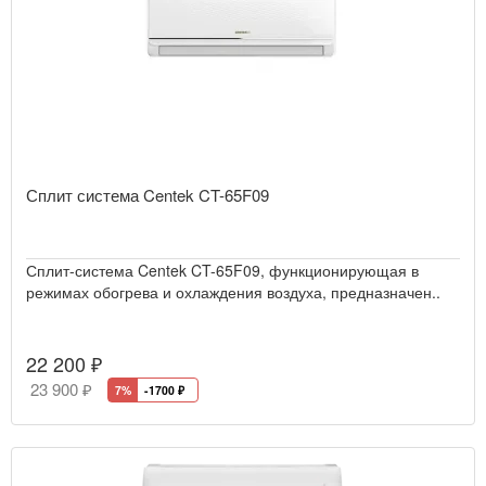
Сплит система Centek CT-65F09
Сплит-система Centek CT-65F09, функционирующая в
режимах обогрева и охлаждения воздуха, предназначен..
22 200 ₽
23 900 ₽
7%
-1700
₽