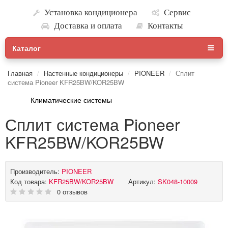
Установка кондиционера
Сервис
Доставка и оплата
Контакты
Каталог
Главная
Настенные кондиционеры
PIONEER
Сплит
система Pioneer KFR25BW/KOR25BW
Климатические системы
Сплит система Pioneer
KFR25BW/KOR25BW
Производитель:
PIONEER
Код товара:
KFR25BW/KOR25BW
Артикул:
SK048-10009
0 отзывов