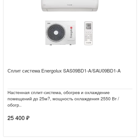
Сплит система Energolux SAS09BD1-A/SAU09BD1-A
Настенная сплит-система, обогрев и охлаждение
помещений до 25м?, мощность охлаждения 2550 Вт /
обогр..
25 400 ₽