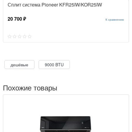
Сплит система Pioneer KFR25IW/KOR25IW
20 700 ₽
К сравнению
дешёвые
9000 BTU
Похожие товары