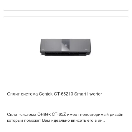
Сплит система Centek CT-65Z10 Smart Inverter
Сплит-система Centek CT-65Z имеет неповторимый дизайн,
который поможет Вам идеально вписать его в ин..