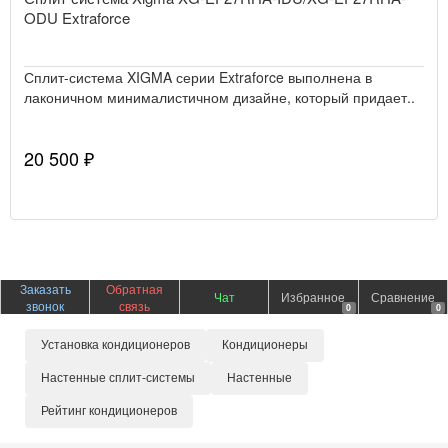
ODU Extraforce
Сплит-система XIGMA серии Extraforce выполнена в
лаконичном минималистичном дизайне, который придает..
20 500 ₽
Заказать
Обратная
Чат
Избранное
Сравнение
звонок
связь
0
0
Установка кондиционеров
Кондиционеры
Настенные сплит-системы
Настенные
Рейтинг кондиционеров