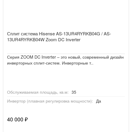
Сплит система Hisense AS-13UR4RYRKB04G / AS-
13UR4RYRKB04W Zoom DC Inverter
Серия ZOOM DC Inverter – это новый, современный дизайн
инверторных сплит-систем. Инверторные т..
Обслуживаемая площадь, кв.м:
35
Инвертор (плавная регулировка мощности):
Да
40 000 ₽