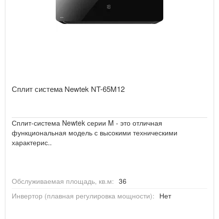
Сплит система Newtek NT-65M12
Сплит-система Newtek серии M - это отличная
функциональная модель с высокими техническими
характерис..
Обслуживаемая площадь, кв.м:
36
Инвертор (плавная регулировка мощности):
Нет