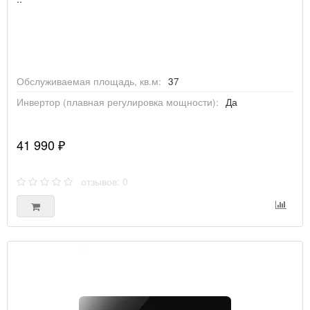
Обслуживаемая площадь, кв.м:
37
Инвертор (плавная регулировка мощности):
Да
41 990 ₽
отзывов: 0