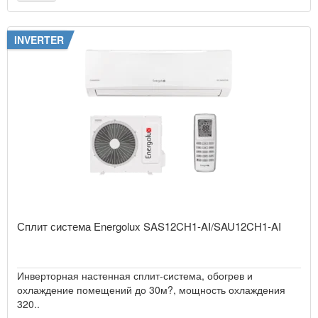
INVERTER
Сплит система Energolux SAS12CH1-AI/SAU12CH1-AI
Инверторная настенная сплит-система, обогрев и
охлаждение помещений до 30м?, мощность охлаждения
320..