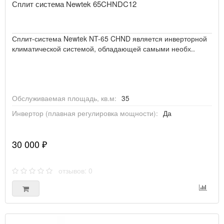
Сплит система Newtek 65CHNDC12
Сплит-система Newtek NT-65 CHND является инверторной
климатической системой, обладающей самыми необх..
Обслуживаемая площадь, кв.м:
35
Инвертор (плавная регулировка мощности):
Да
30 000 ₽
отзывов: 0