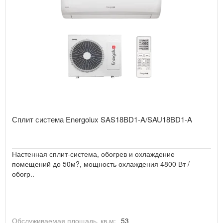
Сплит система Energolux SAS18BD1-A/SAU18BD1-A
Настенная сплит-система, обогрев и охлаждение
помещений до 50м?, мощность охлаждения 4800 Вт /
обогр..
Обслуживаемая площадь, кв.м:
53