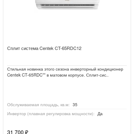
Сплит система Centek CT-65RDC12
Стильная новинка этого сезона инверторный кондиционер
Centek CT-65RDC** в матовом корпусе. Сплит-сис..
Обслуживаемая площадь, кв.м:
35
Инвертор (плавная регулировка мощности):
Да
31 700 ₽