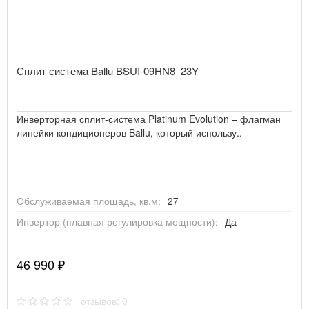
Сплит система Ballu BSUI-09HN8_23Y
Инверторная сплит-система Platinum Evolution – флагман
линейки кондиционеров Ballu, который использу..
Обслуживаемая площадь, кв.м:
27
Инвертор (плавная регулировка мощности):
Да
46 990 ₽
отзывов: 0