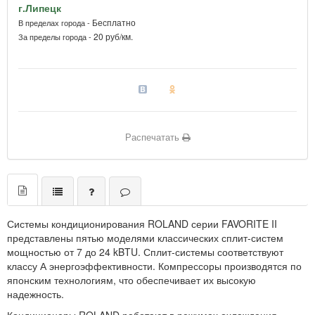
г.Липецк
Бесплатно
В пределах города -
20 руб/км.
За пределы города -
Распечатать
Системы кондиционирования ROLAND серии FAVORITE II
представлены пятью моделями классических сплит-систем
мощностью от 7 до 24 kBTU. Сплит-системы соответствуют
классу А энергоэффективности. Компрессоры производятся по
японским технологиям, что обеспечивает их высокую
надежность.
Кондиционеры ROLAND работают в режимах охлаждения,