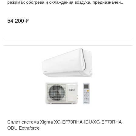
режимах обогрева и охлаждения воздуха, предназначен..
54 200 ₽
Сплит система Xigma XG-EF70RHA-IDU/XG-EF70RHA-
ODU Extraforce