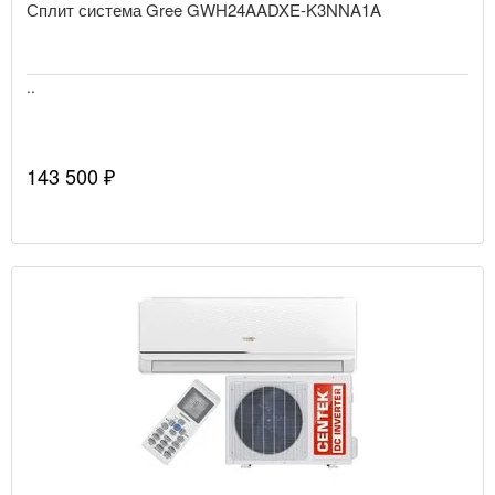
Сплит система Gree GWH24AADXE-K3NNA1A
..
143 500 ₽