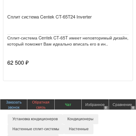
Сплит система Centek CT-65T24 Inverter
Сплит-система Centek CT-65T имеет неповторимый дизайн,
который поможет Вам идеально вписать его в ин..
62 500 ₽
Заказать
Обратная
Чат
Избранное
Сравнение
звонок
связь
0
0
Установка кондиционеров
Кондиционеры
Настенные сплит-системы
Настенные