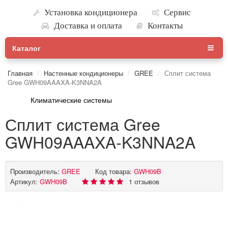
Установка кондиционера
Сервис
Доставка и оплата
Контакты
Каталог
Главная
Настенные кондиционеры
GREE
Сплит система
Gree GWH09AAAXA-K3NNA2A
Климатические системы
Сплит система Gree
GWH09AAAXA-K3NNA2A
Производитель:
GREE
Код товара:
GWH09B
Артикул:
GWH09B
1 отзывов