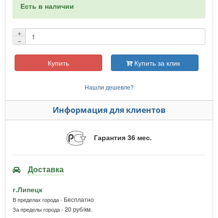
Есть в наличии
+
−
Купить
Купить за клик
Нашли дешевле?
Информация для клиентов
Гарантия 36 мес.
Доставка
г.Липецк
Бесплатно
В пределах города -
20 руб/км.
За пределы города -