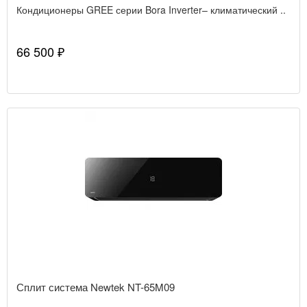
Кондиционеры GREE серии Bora Inverter– климатический ..
66 500 ₽
Сплит система Newtek NT-65M09