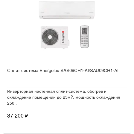
Сплит система Energolux SAS09CH1-AI/SAU09CH1-AI
Инверторная настенная сплит-система, обогрев и
охлаждение помещений до 25м?, мощность охлаждения
250..
37 200 ₽