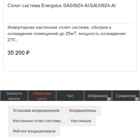
Сплит система Energolux SAS09Z4-AI/SAU09Z4-AI
Инверторная настенная сплит-система, обогрев и
охлаждение помещений до 25м?, мощность охлаждения
270..
35 200 ₽
Заказать
Обратная
Чат
Избранное
Сравнение
звонок
связь
0
0
Установка кондиционеров
Кондиционеры
Настенные сплит-системы
Настенные
Рейтинг кондиционеров