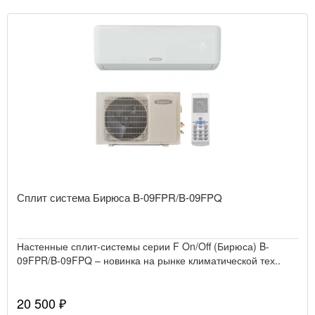
Сплит система Бирюса B-09FPR/B-09FPQ
Настенные сплит-системы серии F On/Off (Бирюса) B-
09FPR/B-09FPQ – новинка на рынке климатической тех..
20 500 ₽