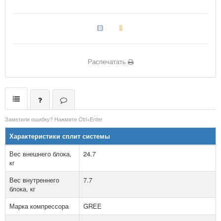
Распечатать
Заметили ошибку? Нажмите Ctrl+Enter
Характеристики сплит системы
Вес внешнего блока,
24.7
кг
Вес внутреннего
7.7
блока, кг
Марка компрессора
GREE