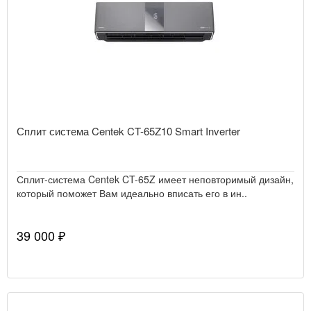
Сплит система Centek CT-65Z10 Smart Inverter
Сплит-система Centek CT-65Z имеет неповторимый дизайн,
который поможет Вам идеально вписать его в ин..
39 000 ₽