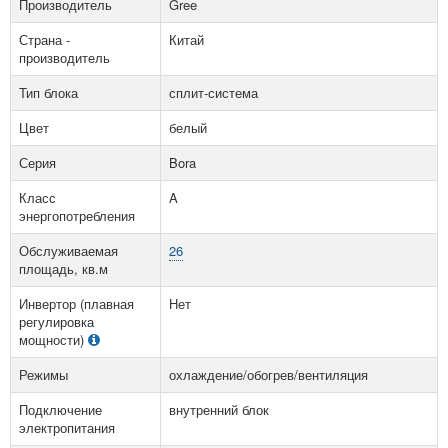
Производитель
Gree
Страна -
Китай
производитель
Тип блока
сплит-система
Цвет
белый
Серия
Bora
Класс
A
энергопотребления
Обслуживаемая
26
площадь, кв.м
Инвертор (плавная
Нет
регулировка
мощности)
Режимы
охлаждение/обогрев/вентиляция
Подключение
внутренний блок
электропитания