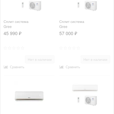
Сплит система
Сплит система
Gree
Gree
GWH09AAA-
GWH12AAB-
45 990 ₽
57 000 ₽
K3NNA2A
K3NNA2A
Нет в наличии
Нет в наличии
Сравнить
Сравнить