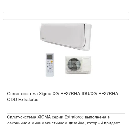
Сплит система Xigma XG-EF27RHA-IDU/XG-EF27RHA-
ODU Extraforce
Сплит-система XIGMA серии Extraforce выполнена в
лаконичном минималистичном дизайне, который придает..