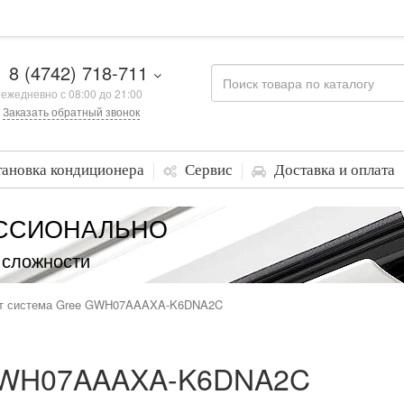
8 (4742) 718-711
ежедневно с 08:00 до 21:00
Заказать обратный звонок
тановка кондиционера
Сервис
Доставка и оплата
ССИОНАЛЬНО
 сложности
т система Gree GWH07AAAXA-K6DNA2C
 GWH07AAAXA-K6DNA2C