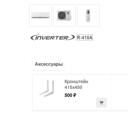
Аксессуары
Кронштейн
415х450
500 ₽