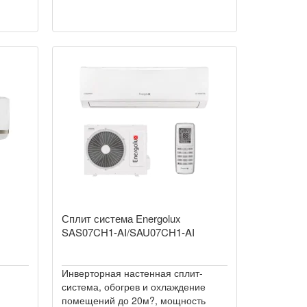
Сплит система Energolux
SAS07CH1-AI/SAU07CH1-AI
Инверторная настенная сплит-
система, обогрев и охлаждение
помещений до 20м?, мощность