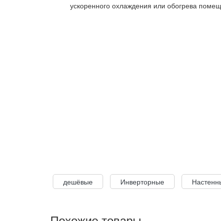
ускоренного охлаждения или обогрева помещ
дешёвые
Инверторные
Настенн
Похожие товары