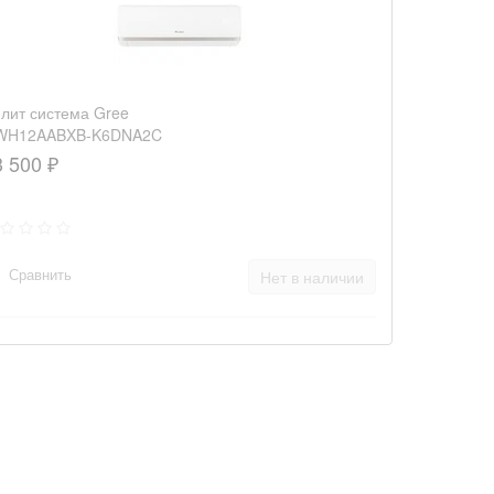
лит система Gree
WH12AABXB-K6DNA2C
3 500 ₽
Сравнить
Нет в наличии