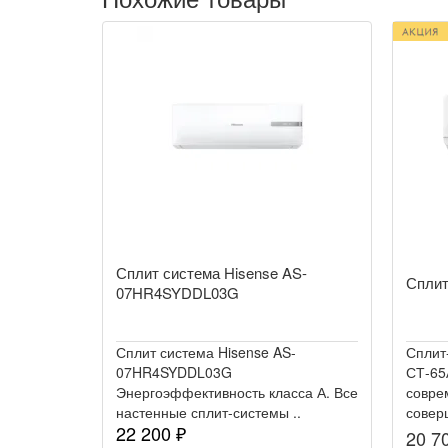
Сплит система Hisense AS-
Сплит
07HR4SYDDL03G
Сплит система Hisense AS-
Сплит
07HR4SYDDL03G
СТ-65
Энергоэффективность класса А. Все
совре
настенные сплит-системы ..
совер
22 200 ₽
20 7