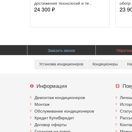
достижения технологий и те..
обогр.
24 300 ₽
23 9
Заказать звонок
Обратная
Установка кондиционеров
Кондиционеры
На
Информация
Пок
Демонтаж кондиционеров
Личны
Монтаж
Истор
Обслуживание кондиционеров
Стату
Кредит КупиВкредит
Рассы
Договор оферты
Конта
Гарантия на товар
Мнени