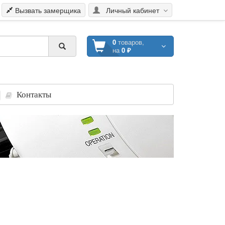
Вызвать замерщика
Личный кабинет
0
товаров,
на
0 ₽
Контакты