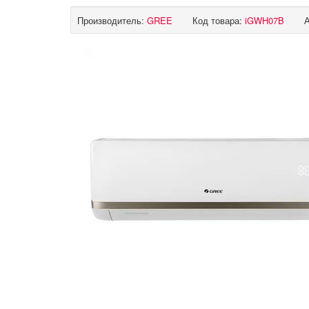
Производитель:
GREE
Код товара:
iGWH07B