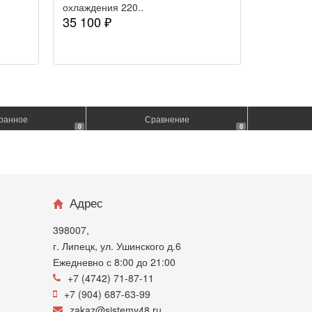
охлаждения 220..
35 100 ₽
ранное
Сравнение
0
0
Адрес
398007,
г. Липецк, ул. Ушинского д.6
Ежедневно с 8:00 до 21:00
+7 (4742) 71-87-11
+7 (904) 687-63-99
zakaz@sistemy48.ru