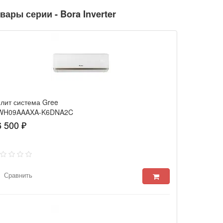
вары серии - Bora Inverter
лит система Gree
WH09AAAXA-K6DNA2C
6 500 ₽
Сравнить