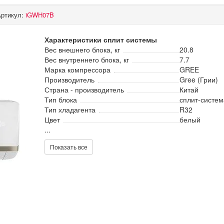
Артикул:
iGWH07B
Характеристики сплит системы
Вес внешнего блока, кг
20.8
Вес внутреннего блока, кг
7.7
Марка компрессора
GREE
Производитель
Gree (Грии)
Страна - производитель
Китай
Тип блока
сплит-систем
Тип хладагента
R32
Цвет
белый
...
Показать все