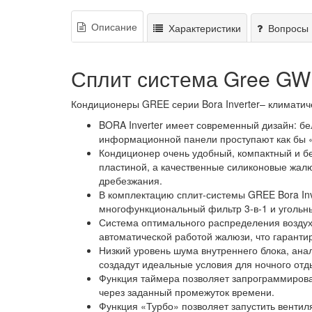
Описание
Характеристики
Вопросы 
Сплит система Gree 
Кондиционеры GREE серии Bora Inverter– климатиче
BORA Inverter имеет современный дизайн: б
информационной панели проступают как бы «
Кондиционер очень удобный, компактный и б
пластиной, а качественные силиконовые жал
дребезжания.
В комплектацию сплит-системы GREE Bora Inve
многофункциональный фильтр 3-в-1 и угольн
Система оптимального распределения воздух
автоматической работой жалюзи, что гаранти
Низкий уровень шума внутреннего блока, ан
создадут идеальные условия для ночного отд
Функция таймера позволяет запрограммирова
через заданный промежуток времени.
Функция «Турбо» позволяет запустить вентил