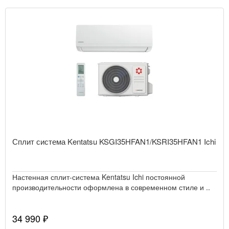
Сплит система Kentatsu KSGI35HFAN1/KSRI35HFAN1 Ichi
Настенная сплит-система Kentatsu Ichi постоянной
производительности оформлена в современном стиле и ..
34 990 ₽