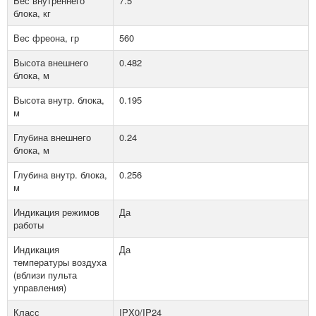
Вес внутреннего
7.5
блока, кг
Вес фреона, гр
560
Высота внешнего
0.482
блока, м
Высота внутр. блока,
0.195
м
Глубина внешнего
0.24
блока, м
Глубина внутр. блока,
0.256
м
Индикация режимов
Да
работы
Индикация
Да
температуры воздуха
(вблизи пульта
управления)
Класс
IPX0/IP24