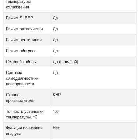
температуры
охлаждения
Режим SLEEP
Да
Режим автоочистки
Да
Режим вентиляции
Да
Режим обогрева
Да
Сетевой кабель
Да (с вилкой)
Система
Да
самодиагностики
неисправности
Страна -
КНР
производитель
Точность установки
1.0
температуры, °С
Функция ионизации
Нет
воздуха