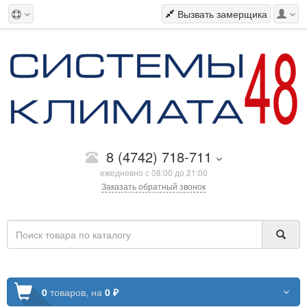
Вызвать замерщика
8 (4742) 718-711
ежедневно с 08:00 до 21:00
Заказать обратный звонок
0
товаров,
на
0 ₽