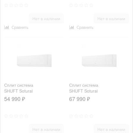
Нет в наличии
Нет в наличии
Сравнить
Сравнить
Сплит система
Сплит система
SHUFT Soturai
SHUFT Soturai
SFTH-18HN8
SFTH-24HN8
54 990 ₽
67 990 ₽
Нет в наличии
Нет в наличии