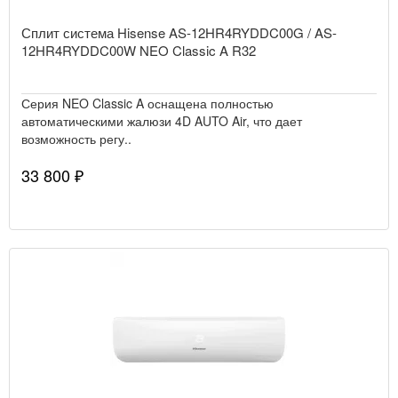
Сплит система Hisense AS-12HR4RYDDC00G / AS-
12HR4RYDDC00W NEO Classic A R32
Серия NEO Classic A оснащена полностью
автоматическими жалюзи 4D AUTO Air, что дает
возможность регу..
33 800 ₽