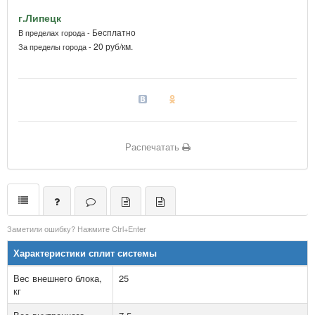
г.Липецк
Бесплатно
В пределах города -
20 руб/км.
За пределы города -
Распечатать
Заметили ошибку? Нажмите Ctrl+Enter
Характеристики сплит системы
Вес внешнего блока,
25
кг