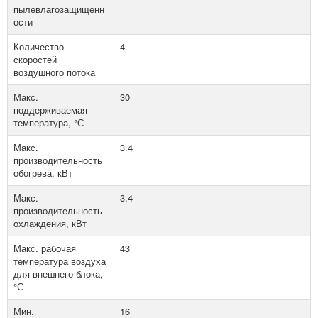
пылевлагозащищенн
ости
Количество
4
скоростей
воздушного потока
Макс.
30
поддерживаемая
температура, °С
Макс.
3.4
производительность
обогрева, кВт
Макс.
3.4
производительность
охлаждения, кВт
Макс. рабочая
43
температура воздуха
для внешнего блока,
°С
Мин.
16