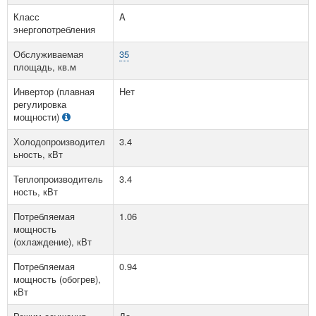
Класс
A
энергопотребления
Обслуживаемая
35
площадь, кв.м
Инвертор (плавная
Нет
регулировка
мощности)
Холодопроизводител
3.4
ьность, кВт
Теплопроизводитель
3.4
ность, кВт
Потребляемая
1.06
мощность
(охлаждение), кВт
Потребляемая
0.94
мощность (обогрев),
кВт