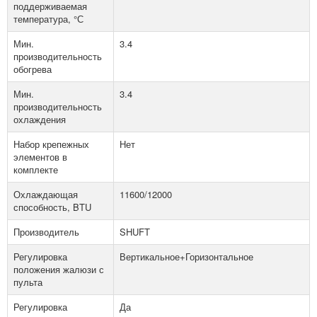
поддерживаемая
температура, °С
Мин.
3.4
производительность
обогрева
Мин.
3.4
производительность
охлаждения
Набор крепежных
Нет
элементов в
комплекте
Охлаждающая
11600/12000
способность, BTU
Производитель
SHUFT
Регулировка
Вертикальное+Горизонтальное
положения жалюзи с
пульта
Регулировка
Да