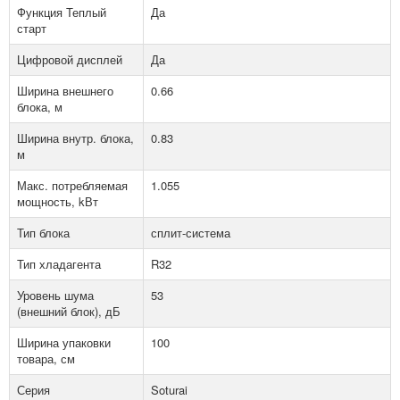
Функция Теплый
Да
старт
Цифровой дисплей
Да
Ширина внешнего
0.66
блока, м
Ширина внутр. блока,
0.83
м
Макс. потребляемая
1.055
мощность, kВт
Тип блока
сплит-система
Тип хладагента
R32
Уровень шума
53
(внешний блок), дБ
Ширина упаковки
100
товара, см
Серия
Soturai