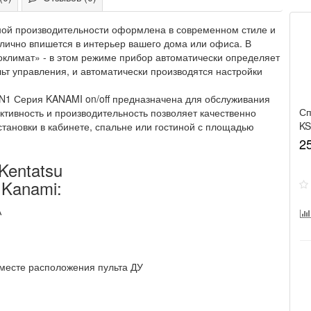
ной производительности оформлена в современном стиле и
тлично впишется в интерьер вашего дома или офиса. В
климат» - в этом режиме прибор автоматически определяет
льт управления, и автоматически производятся настройки
1 Серия KANAMI on/off предназначена для обслуживания
Сп
ивность и производительность позволяет качественно
K
тановки в кабинете, спальне или гостиной с площадью
Ka
2
Kentatsu
Kanami:
А
 месте расположения пульта ДУ