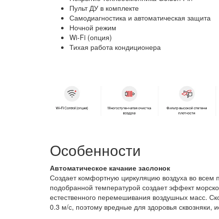
Пульт ДУ в комплекте
Самодиагностика и автоматическая защита
Ночной режим
Wi-Fi (опция)
Тихая работа кондиционера
Особенности
Автоматическое качание заслонок
Создает комфортную циркуляцию воздуха во всем п
подобранной температурой создает эффект морско
естественного перемешивания воздушных масс. Ско
0.3 м/с, поэтому вредные для здоровья сквозняки, 