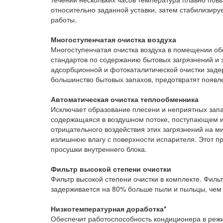
относительно заданной уставки, затем стабилизиру
работы.
Многоступенчатая очистка воздуха
Многоступенчатая очистка воздуха в помещении об
стандартов по содержанию бытовых загрязнений и з
адсорбционной и фотокаталитической очистки заде
большинство бытовых запахов, предотвратят появл
Автоматическая очистка теплообменника
Исключает образование плесени и неприятных запа
содержащаяся в воздушном потоке, поступающем и
отрицательного воздействия этих загрязнений на 
излишнюю влагу с поверхности испарителя. Этот п
просушки внутреннего блока.
Фильтр высокой степени очистки
Фильтр высокой степени очистки в комплекте. Филь
задерживается на 80% больше пыли и пыльцы, че
Низкотемпературная доработка*
Обеспечит работоспособность кондиционера в реж