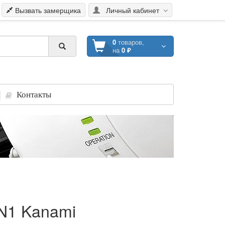
Вызвать замерщика
Личный кабинет
0
товаров,
на
0 ₽
Контакты
N1 Kanami