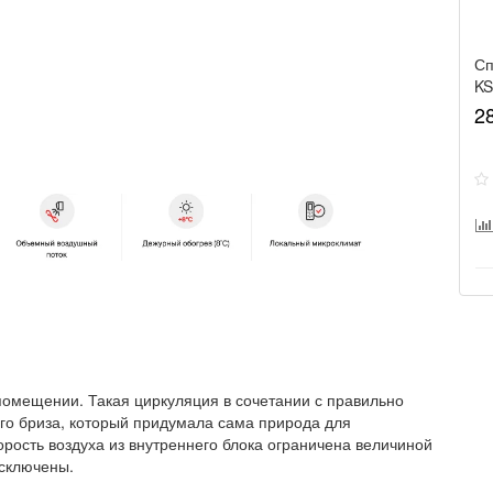
Сп
K
Ka
2
омещении. Такая циркуляция в сочетании с правильно
го бриза, который придумала сама природа для
рость воздуха из внутреннего блока ограничена величиной
исключены.