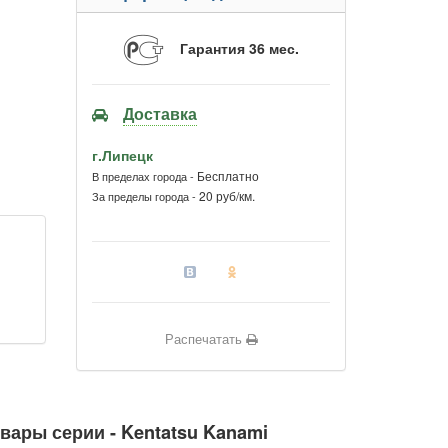
Гарантия 36 мес.
Доставка
г.Липецк
Бесплатно
В пределах города -
20 руб/км.
За пределы города -
Распечатать
вары серии - Kentatsu Kanami