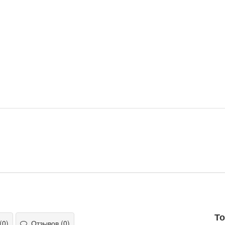
То
(0)
Отзывов (0)