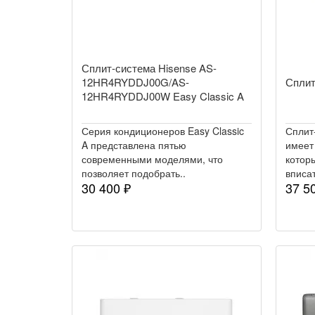
Сплит-система Hisense AS-
12HR4RYDDJ00G/AS-
Сплит
12HR4RYDDJ00W Easy Classic A
Серия кондиционеров Easy Classic
Сплит
A представлена пятью
имеет
современными моделями, что
котор
позволяет подобрать..
вписат
30 400 ₽
37 5