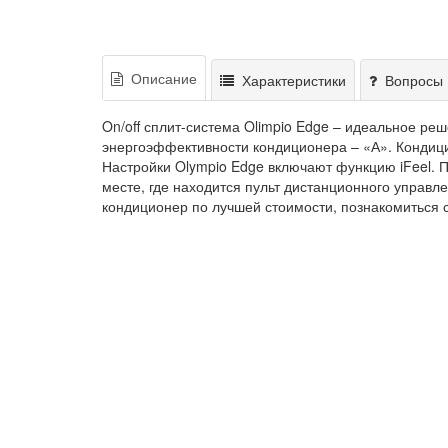
Описание
Характеристики
Вопросы 
On/off сплит-система Olimpio Edge – идеальное ре
энергоэффективности кондиционера – «А». Кондиц
Настройки Olympio Edge включают функцию iFeel. 
месте, где находится пульт дистанционного управл
кондиционер по лучшей стоимости, познакомиться 