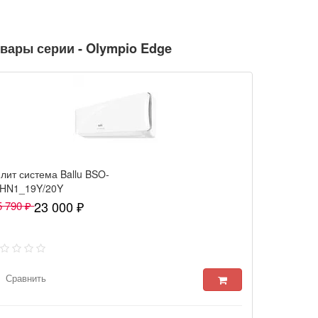
вары серии - Olympio Edge
лит система Ballu BSO-
HN1_19Y/20Y
23 000 ₽
 790 ₽
Сравнить