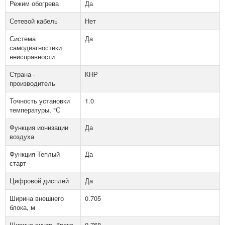
Режим обогрева
Да
Сетевой кабель
Нет
Система
Да
самодиагностики
неисправности
Страна -
КНР
производитель
Точность установки
1.0
температуры, °С
Функция ионизации
Да
воздуха
Функция Теплый
Да
старт
Цифровой дисплей
Да
Ширина внешнего
0.705
блока, м
Ширина внутр. блока,
0.768