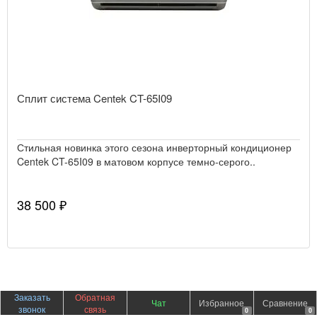
Сплит система Centek CT-65I09
Стильная новинка этого сезона инверторный кондиционер
Centek CT-65I09 в матовом корпусе темно-серого..
38 500 ₽
Заказать
Обратная
Чат
Избранное
Сравнение
звонок
связь
0
0