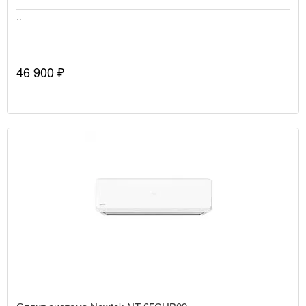
..
46 900 ₽