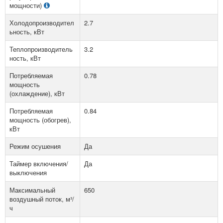
мощности)
Холодопроизводител
2.7
ьность, кВт
Теплопроизводитель
3.2
ность, кВт
Потребляемая
0.78
мощность
(охлаждение), кВт
Потребляемая
0.84
мощность (обогрев),
кВт
Режим осушения
Да
Таймер включения/
Да
выключения
Максимальный
650
воздушный поток, м³/
ч