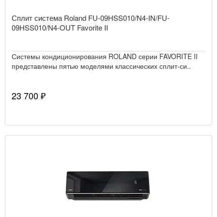
Сплит система Roland FU-09HSS010/N4-IN/FU-
09HSS010/N4-OUT Favorite II
Системы кондиционирования ROLAND серии FAVORITE II
представлены пятью моделями классических сплит-си..
23 700 ₽