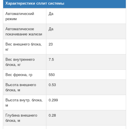
Характеристики сплит системы
Автоматический
Да
режим
Автоматическое
Да
покачивание жалюзи
Вес внешнего блока,
23
кг
Вес внутреннего
7.5
блока, кг
Вес фреона, гр
550
Высота внешнего
0.53
блока, м
Высота внутр. блока,
0.299
м
Глубина внешнего
0.28
блока, м