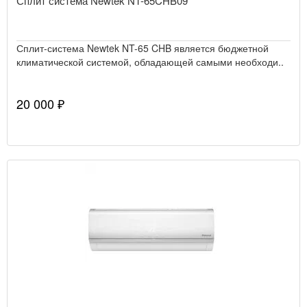
Сплит система Newtek NT-65CHB09
Сплит-система Newtek NT-65 CHB является бюджетной
климатической системой, обладающей самыми необходи..
20 000 ₽