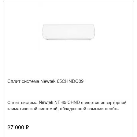
Сплит система Newtek 65CHNDC09
Сплит-система Newtek NT-65 CHND является инверторной
климатической системой, обладающей самыми необх..
27 000 ₽