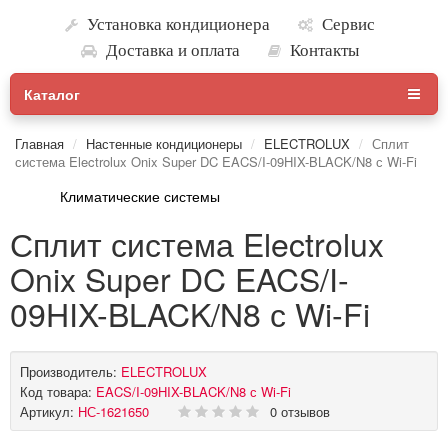
Установка кондиционера
Сервис
Доставка и оплата
Контакты
Каталог
Главная
Настенные кондиционеры
ELECTROLUX
Сплит
система Electrolux Onix Super DC EACS/I-09HIX-BLACK/N8 с Wi-Fi
Климатические системы
Сплит система Electrolux
Onix Super DC EACS/I-
09HIX-BLACK/N8 с Wi-Fi
Производитель:
ELECTROLUX
Код товара:
EACS/I-09HIX-BLACK/N8 с Wi-Fi
Артикул:
НС-1621650
0 отзывов