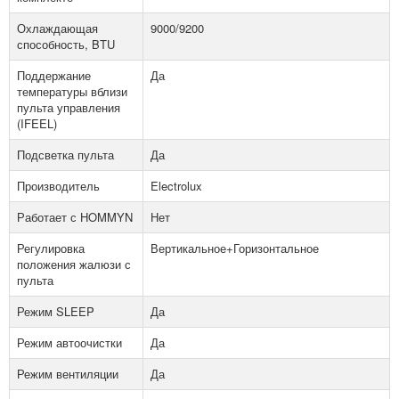
Охлаждающая
9000/9200
способность, BTU
Поддержание
Да
температуры вблизи
пульта управления
(IFEEL)
Подсветка пульта
Да
Производитель
Electrolux
Работает с HOMMYN
Нет
Регулировка
Вертикальное+Горизонтальное
положения жалюзи с
пульта
Режим SLEEP
Да
Режим автоочистки
Да
Режим вентиляции
Да