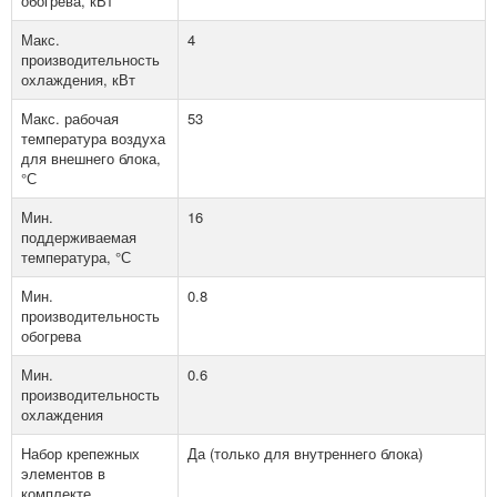
обогрева, кВт
Макс.
4
производительность
охлаждения, кВт
Макс. рабочая
53
температура воздуха
для внешнего блока,
°С
Мин.
16
поддерживаемая
температура, °С
Мин.
0.8
производительность
обогрева
Мин.
0.6
производительность
охлаждения
Набор крепежных
Да (только для внутреннего блока)
элементов в
комплекте