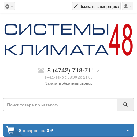
Вызвать замерщика
8 (4742) 718-711
ежедневно с 08:00 до 21:00
Заказать обратный звонок
0
товаров,
на
0 ₽