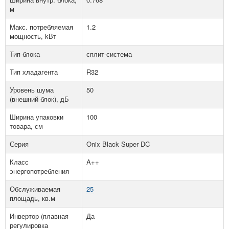
м
Макс. потребляемая
1.2
мощность, kВт
Тип блока
сплит-система
Тип хладагента
R32
Уровень шума
50
(внешний блок), дБ
Ширина упаковки
100
товара, см
Серия
Onix Black Super DC
Класс
A++
энергопотребления
Обслуживаемая
25
площадь, кв.м
Инвертор (плавная
Да
регулировка