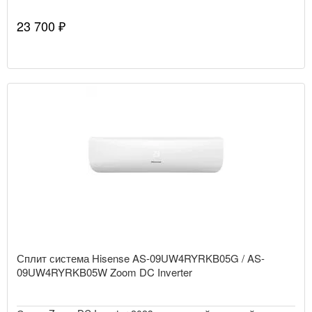
23 700 ₽
Сплит система Hisense AS-09UW4RYRKB05G / AS-
09UW4RYRKB05W Zoom DC Inverter