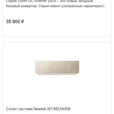
Серия Zoom DC Inverter 2023 – это новый, мощный
базовый инвертор. Серия имеет улучшенные характерист..
35 800 ₽
Сплит система Newtek NT-65CHG09