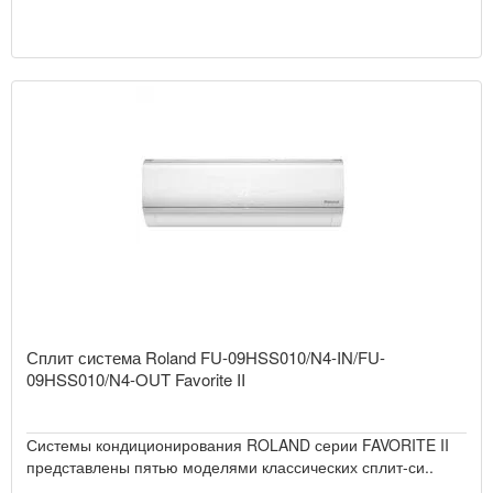
Сплит система Roland FU-09HSS010/N4-IN/FU-
09HSS010/N4-OUT Favorite II
Системы кондиционирования ROLAND серии FAVORITE II
представлены пятью моделями классических сплит-си..