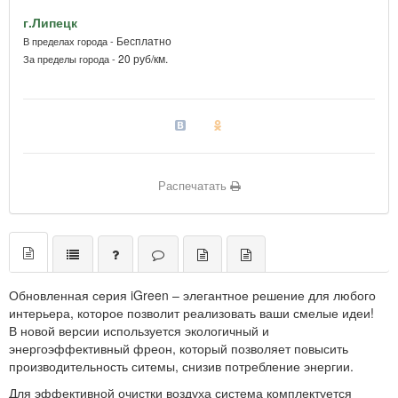
г.Липецк
Бесплатно
В пределах города -
20 руб/км.
За пределы города -
Распечатать
Обновленная серия iGreen – элегантное решение для любого
интерьера, которое позволит реализовать ваши смелые идеи!
В новой версии используется экологичный и
энергоэффективный фреон, который позволяет повысить
производительность ситемы, снизив потребление энергии.
Для эффективной очистки воздуха система комплектуется