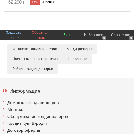
62 290 ₽
17%
-10290
₽
Заказать
Обратная
Чат
Избранное
Сравнение
звонок
связь
0
0
Установка кондиционеров
Кондиционеры
Настенные сплит-системы
Настенные
Рейтинг кондиционеров
Информация
Демонтаж кондиционеров
Монтаж
Обслуживание кондиционеров
Кредит КупиВкредит
Договор оферты