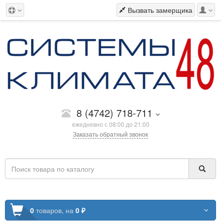
Вызвать замерщика
8 (4742) 718-711
ежедневно с 08:00 до 21:00
Заказать обратный звонок
0
товаров,
на
0 ₽