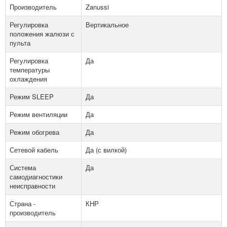
Производитель
Zanussi
Регулировка
Вертикальное
положения жалюзи с
пульта
Регулировка
Да
температуры
охлаждения
Режим SLEEP
Да
Режим вентиляции
Да
Режим обогрева
Да
Сетевой кабель
Да (с вилкой)
Система
Да
самодиагностики
неисправности
Страна -
КНР
производитель