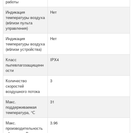
работы
Индикация
Нет
температуры воздуха
(вблизи пульта
управления)
Индикация
Нет
температуры воздуха
(вблизи устройства)
Класс
IPX4
пылевлагозащищенн
ости
Количество
3
скоростей
воздушного потока
Макс.
31
поддерживаемая
температура, °С
Макс.
3.96
производительность