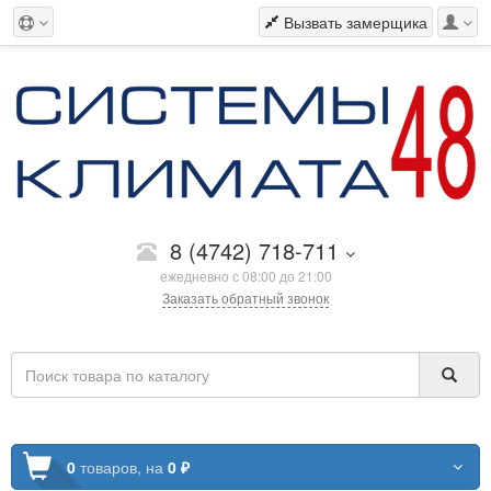
Вызвать замерщика
8 (4742) 718-711
ежедневно с 08:00 до 21:00
Заказать обратный звонок
0
товаров,
на
0 ₽