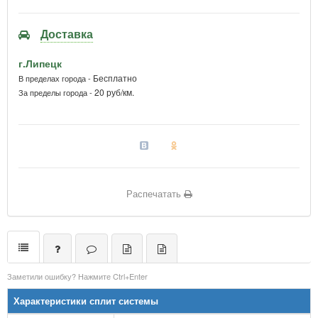
Доставка
г.Липецк
Бесплатно
В пределах города -
20 руб/км.
За пределы города -
Распечатать
Заметили ошибку? Нажмите Ctrl+Enter
Характеристики сплит системы