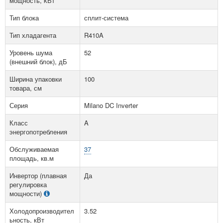
мощность, kВт
Тип блока
сплит-система
Тип хладагента
R410A
Уровень шума
52
(внешний блок), дБ
Ширина упаковки
100
товара, см
Серия
Milano DC Inverter
Класс
A
энергопотребления
Обслуживаемая
37
площадь, кв.м
Инвертор (плавная
Да
регулировка
мощности)
Холодопроизводител
3.52
ьность, кВт