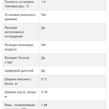
Точность установки
1.0
температуры, °С
Установка реального
Нет
времени
Функция
Да
интенсивного
охлаждения
Функция ионизации
Нет
воздуха
Функция Теплый
Да
старт
Цифровой дисплей
Да
Ширина внешнего
0.71
блока, м
Ширина внутр. блока,
0.78
м
Макс. потребляемая
1.98