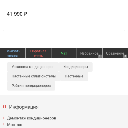
41 990 ₽
Заказать
Обратная
Чат
Избранное
Сравнение
звонок
связь
0
0
Установка кондиционеров
Кондиционеры
Настенные сплит-системы
Настенные
Рейтинг кондиционеров
Информация
Демонтаж кондиционеров
Монтаж