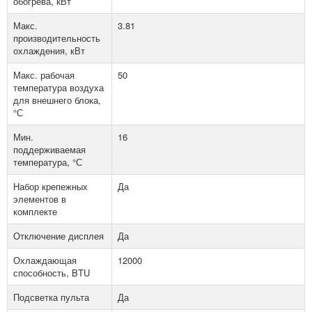
обогрева, кВт
Макс.
3.81
производительность
охлаждения, кВт
Макс. рабочая
50
температура воздуха
для внешнего блока,
°С
Мин.
16
поддерживаемая
температура, °С
Набор крепежных
Да
элементов в
комплекте
Отключение дисплея
Да
Охлаждающая
12000
способность, BTU
Подсветка пульта
Да