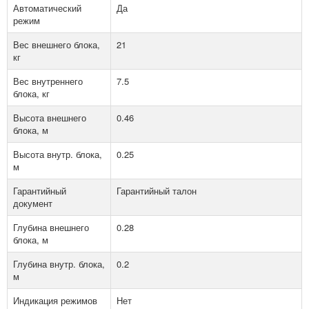
Автоматический
Да
режим
Вес внешнего блока,
21
кг
Вес внутреннего
7.5
блока, кг
Высота внешнего
0.46
блока, м
Высота внутр. блока,
0.25
м
Гарантийный
Гарантийный талон
документ
Глубина внешнего
0.28
блока, м
Глубина внутр. блока,
0.2
м
Индикация режимов
Нет