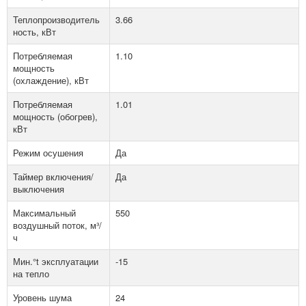
Теплопроизводитель
3.66
ность, кВт
Потребляемая
1.10
мощность
(охлаждение), кВт
Потребляемая
1.01
мощность (обогрев),
кВт
Режим осушения
Да
Таймер включения/
Да
выключения
Максимальный
550
воздушный поток, м³/
ч
Мин.°t эксплуатации
-15
на тепло
Уровень шума
24