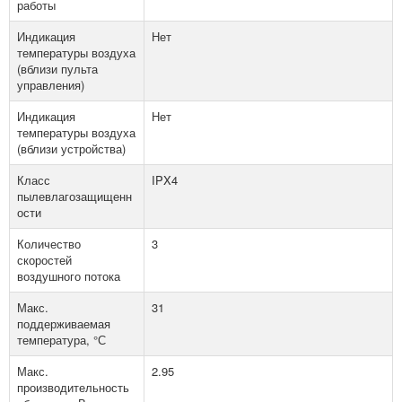
работы
Индикация
Нет
температуры воздуха
(вблизи пульта
управления)
Индикация
Нет
температуры воздуха
(вблизи устройства)
Класс
IPX4
пылевлагозащищенн
ости
Количество
3
скоростей
воздушного потока
Макс.
31
поддерживаемая
температура, °С
Макс.
2.95
производительность