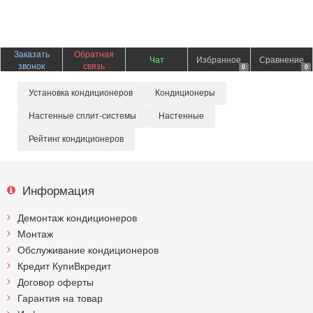
Заказать
Обратная
Чат
Избранное
Сравнение
звонок
связь
0
0
Установка кондиционеров
Кондиционеры
Настенные сплит-системы
Настенные
Рейтинг кондиционеров
Информация
Демонтаж кондиционеров
Монтаж
Обслуживание кондиционеров
Кредит КупиВкредит
Договор оферты
Гарантия на товар