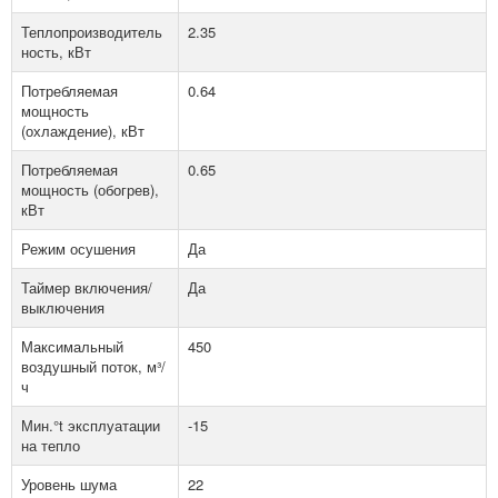
Теплопроизводитель
2.35
ность, кВт
Потребляемая
0.64
мощность
(охлаждение), кВт
Потребляемая
0.65
мощность (обогрев),
кВт
Режим осушения
Да
Таймер включения/
Да
выключения
Максимальный
450
воздушный поток, м³/
ч
Мин.°t эксплуатации
-15
на тепло
Уровень шума
22