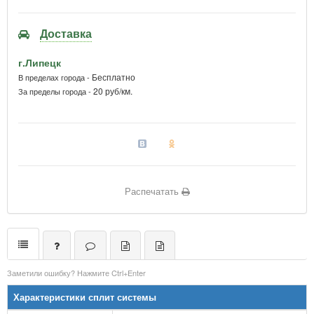
Доставка
г.Липецк
Бесплатно
В пределах города -
20 руб/км.
За пределы города -
Распечатать
Заметили ошибку? Нажмите Ctrl+Enter
Характеристики сплит системы