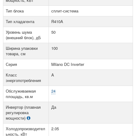
мощность, kВт
Тип блока
сплит-система
Тип хладагента
R410A
Уровень шума
50
(внешний блок), дБ
Ширина упаковки
100
товара, см
Серия
Milano DC Inverter
Класс
A
энергопотребления
Обслуживаемая
24
площадь, кв.м
Инвертор (плавная
Да
регулировка
мощности)
Холодопроизводител
2.05
ьность, кВт