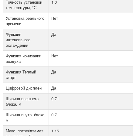
Точность установки
1.0
температуры, °С
Установка реального
Нет
времени
Функция
Да
интенсивного
охлаждения
Функция ионизации
Нет
воздуха
Функция Теплый
Да
старт
Цифровой дисплей
Да
Ширина внешнего
0.71
блока, м
Ширина внутр. блока,
0.7
м
Макс. потребляемая
1.15