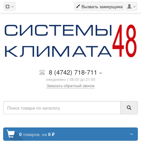
Вызвать замерщика
8 (4742) 718-711
ежедневно с 08:00 до 21:00
Заказать обратный звонок
0
товаров,
на
0 ₽