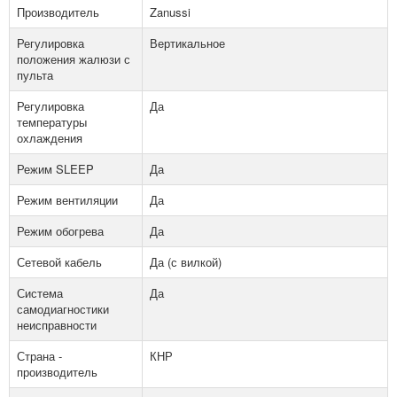
Производитель
Zanussi
Регулировка
Вертикальное
положения жалюзи с
пульта
Регулировка
Да
температуры
охлаждения
Режим SLEEP
Да
Режим вентиляции
Да
Режим обогрева
Да
Сетевой кабель
Да (с вилкой)
Система
Да
самодиагностики
неисправности
Страна -
КНР
производитель