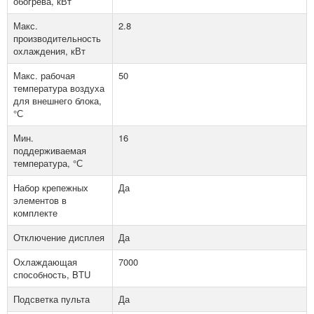
обогрева, кВт
Макс.
2.8
производительность
охлаждения, кВт
Макс. рабочая
50
температура воздуха
для внешнего блока,
°С
Мин.
16
поддерживаемая
температура, °С
Набор крепежных
Да
элементов в
комплекте
Отключение дисплея
Да
Охлаждающая
7000
способность, BTU
Подсветка пульта
Да