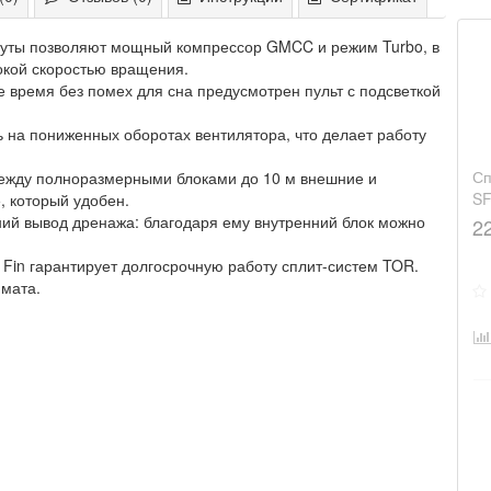
нуты позволяют мощный компрессор GMCC и режим Turbo, в
окой скоростью вращения.
 время без помех для сна предусмотрен пульт с подсветкой
 на пониженных оборотах вентилятора, что делает работу
Сп
между полноразмерными блоками до 10 м внешние и
S
, который удобен.
ий вывод дренажа: благодаря ему внутренний блок можно
2
Fin гарантирует долгосрочную работу сплит-систем TOR.
мата.