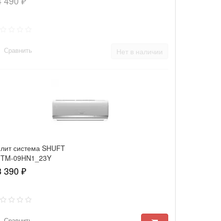
4 490 ₽
Сравнить
Нет в наличии
лит система SHUFT
FTM-09HN1_23Y
3 390 ₽
Сравнить