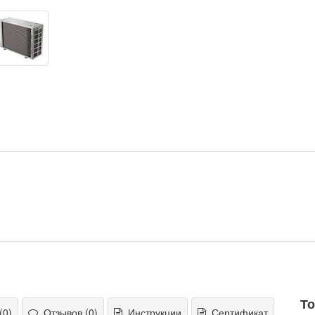
То
(0)
Отзывов (0)
Инструкции
Сертификат