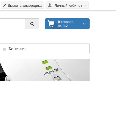
Вызвать замерщика
Личный кабинет
0
товаров,
на
0 ₽
Контакты