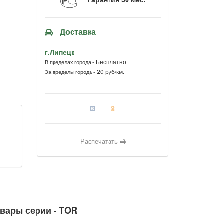
Доставка
г.Липецк
Бесплатно
В пределах города -
20 руб/км.
За пределы города -
Распечатать
вары серии - TOR