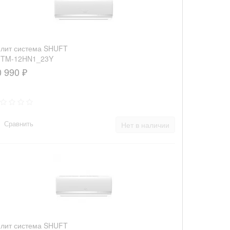
лит система SHUFT
FTM-12HN1_23Y
0 990 ₽
Сравнить
Нет в наличии
лит система SHUFT