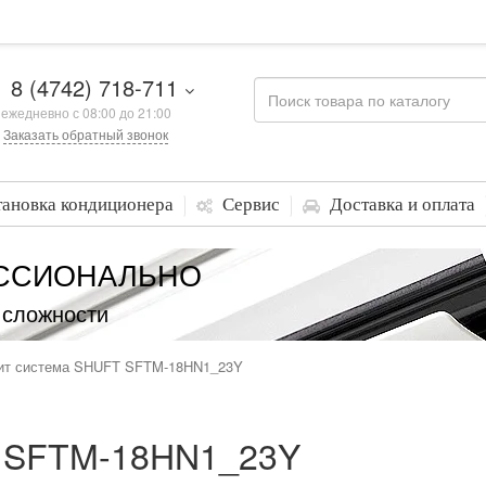
8 (4742) 718-711
ежедневно с 08:00 до 21:00
Заказать обратный звонок
тановка кондиционера
Сервис
Доставка и оплата
ССИОНАЛЬНО
 сложности
ит система SHUFT SFTM-18HN1_23Y
T SFTM-18HN1_23Y