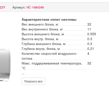
23Y
Артикул:
НС-1484348
Характеристики сплит системы
Вес внешнего блока, кг
32
Вес внутреннего блока, кг
11
Высота внешнего блока, м
0.555
Высота внутр. блока, м
0.3
Глубина внешнего блока, м
0.3
Глубина внутр. блока, м
0.21
Количество скоростей воздушного
4
потока
Макс. поддерживаемая температура,
32
°С
...
Показать все