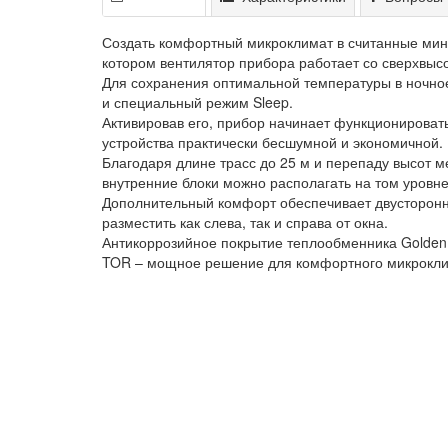
Создать комфортный микроклимат в считанные ми
котором вентилятор прибора работает со сверхвыс
Для сохранения оптимальной температуры в ночное
и специальный режим Sleep.
Активировав его, прибор начинает функционировать
устройства практически бесшумной и экономичной.
Благодаря длине трасс до 25 м и перепаду высот 
внутренние блоки можно располагать на том уровне
Дополнительный комфорт обеспечивает двусторонн
разместить как слева, так и справа от окна.
Антикоррозийное покрытие теплообменника Golden 
TOR – мощное решение для комфортного микрокли