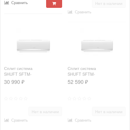
Сравнить
Нет в наличии
Сравнить
Сплит система
Сплит система
SHUFT SFTM-
SHUFT SFTM-
12HN1_23Y
18HN1_22Y
30 990 ₽
52 590 ₽
Нет в наличии
Нет в наличии
Сравнить
Сравнить