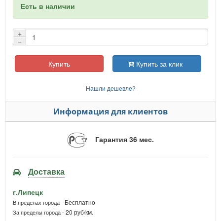
Есть в наличии
+
−
Купить
Купить за клик
Нашли дешевле?
Информация для клиентов
Гарантия 36 мес.
Доставка
г.Липецк
Бесплатно
В пределах города -
20 руб/км.
За пределы города -