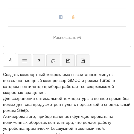
Распечатать
Создать комфортный микроклимат в считанные минуты
позволяют мощный компрессор GMCC и режим Turbo, в
котором вентилятор прибора работает со сверхвысокой
скоростью вращения.
Для сохранения оптимальной температуры в ночное время без
помех для сна предусмотрен пульт с подсветкой и специальный
режим Sleep.
Активировав его, прибор начинает функционировать на
пониженных оборотах вентилятора, что делает работу
устройства практически бесшумной и экономичной.
Благодаря длине трасс до 25 м и перепаду высот между