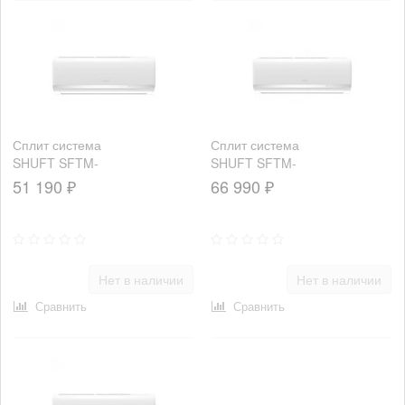
Сплит система
Сплит система
SHUFT SFTM-
SHUFT SFTM-
18HN1_23Y
24HN1_22Y
51 190 ₽
66 990 ₽
Нет в наличии
Нет в наличии
Сравнить
Сравнить