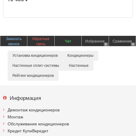
Заказать
Обратная
Чат
Избранное
Сравнение
звонок
связь
0
0
Установка кондиционеров
Кондиционеры
Настенные сплит-системы
Настенные
Рейтинг кондиционеров
Информация
Демонтаж кондиционеров
Монтаж
Обслуживание кондиционеров
Кредит КупиВкредит