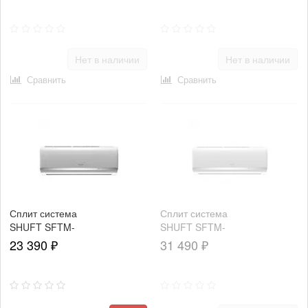
Нет в наличии
Нет в наличии
Сравнить
Сравнить
Сплит система
Сплит система
SHUFT SFTM-
SHUFT SFTM-
09HN1_23Y
12HN1_22Y
23 390 ₽
31 490 ₽