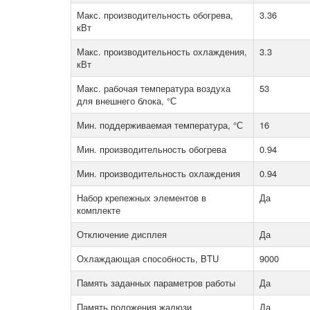
Макс. производительность обогрева,
3.36
кВт
Макс. производительность охлаждения,
3.3
кВт
Макс. рабочая температура воздуха
53
для внешнего блока, °С
Мин. поддерживаемая температура, °С
16
Мин. производительность обогрева
0.94
Мин. производительность охлаждения
0.94
Набор крепежных элементов в
Да
комплекте
Отключение дисплея
Да
Охлаждающая способность, BTU
9000
Память заданных параметров работы
Да
Память положения жалюзи
Да