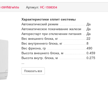
-09HN8/white
Артикул:
НС-1598304
Характеристики сплит системы
Автоматический режим
Да
Автоматическое покачивание жалюзи
Да
Авторестарт при отключении питания
Да
Вес внешнего блока, кг
22
Вес внутреннего блока, кг
8
Вес фреона, гр
490
Высота внешнего блока, м
0.459
Высота внутр. блока, м
0.275
...
Показать все