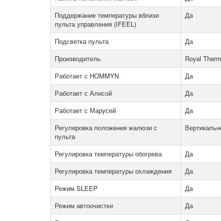
Поддержание температуры вблизи
Да
пульта управления (IFEEL)
Подсветка пульта
Да
Производитель
Royal Ther
Работает с HOMMYN
Да
Работает с Алисой
Да
Работает с Марусей
Да
Регулировка положения жалюзи с
Вертикальн
пульта
Регулировка температуры обогрева
Да
Регулировка температуры охлаждения
Да
Режим SLEEP
Да
Режим автоочистки
Да