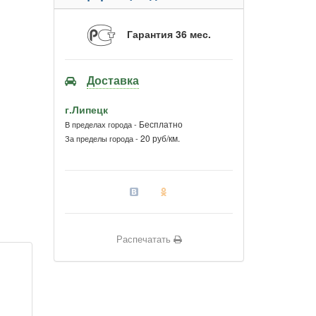
Гарантия 36 мес.
Доставка
г.Липецк
Бесплатно
В пределах города -
20 руб/км.
За пределы города -
Распечатать