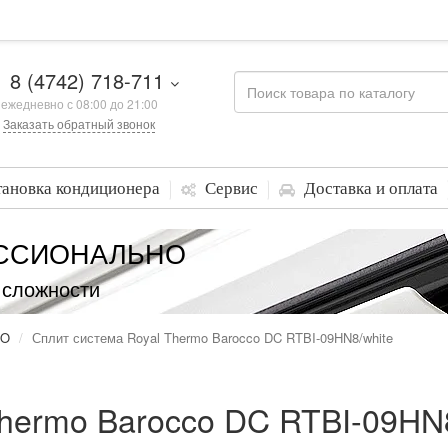
8 (4742) 718-711
ежедневно с 08:00 до 21:00
Заказать обратный звонок
тановка кондиционера
Сервис
Доставка и оплата
ССИОНАЛЬНО
 сложности
MO
Сплит система Royal Thermo Barocco DC RTBI-09HN8/white
Thermo Barocco DC RTBI-09HN8