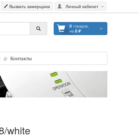
Вызвать замерщика
Личный кабинет
0
товаров,
на
0 ₽
Контакты
/white