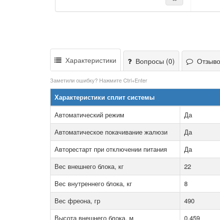
Характеристики
Вопросы (0)
Отзывов
Заметили ошибку? Нажмите Ctrl+Enter
Характеристики сплит системы
Автоматический режим
Да
Автоматическое покачивание жалюзи
Да
Авторестарт при отключении питания
Да
Вес внешнего блока, кг
22
Вес внутреннего блока, кг
8
Вес фреона, гр
490
Высота внешнего блока, м
0.459