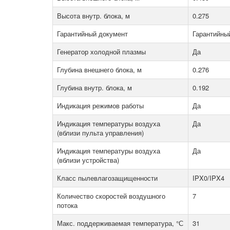
Высота внутр. блока, м
0.275
Гарантийный документ
Гарантийны
Генератор холодной плазмы
Да
Глубина внешнего блока, м
0.276
Глубина внутр. блока, м
0.192
Индикация режимов работы
Да
Индикация температуры воздуха
Да
(вблизи пульта управления)
Индикация температуры воздуха
Да
(вблизи устройства)
Класс пылевлагозащищенности
IPX0/IPX4
Количество скоростей воздушного
7
потока
Макс. поддерживаемая температура, °С
31