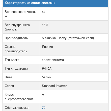
Характеристики сплит системы
Вес внешнего блока,
57
кг
Вес внутреннего
15.5
блока, кг
Производитель
Mitsubishi Heavy (Митсубиси хеви)
Страна -
Япония
производитель
Тип блока
сплит-система
Тип хладагента
R410A
Цвет
белый
Серия
Standard Inverter
Класс
A
энергопотребления
Обслуживаемая
70