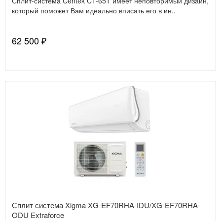
Сплит-система Centek CT-65T имеет неповторимый дизайн,
который поможет Вам идеально вписать его в ин..
62 500 ₽
Сплит система Xigma XG-EF70RHA-IDU/XG-EF70RHA-
ODU Extraforce