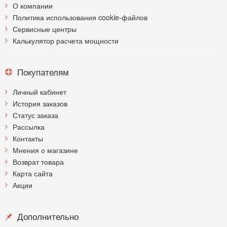
О компании
Политика использования cookie-файлов
Сервисные центры
Калькулятор расчета мощности
Покупателям
Личный кабинет
История заказов
Статус заказа
Рассылка
Контакты
Мнения о магазине
Возврат товара
Карта сайта
Акции
Дополнительно