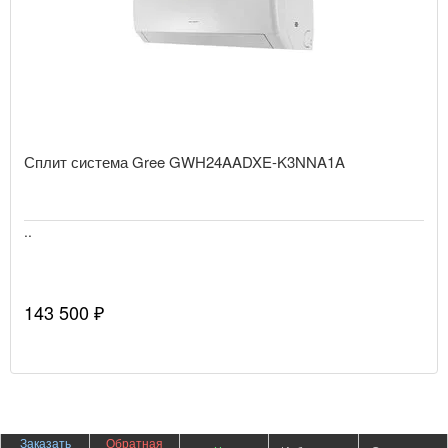
Сплит система Gree GWH24AADXE-K3NNA1A
..
143 500 ₽
Заказать
Обратная