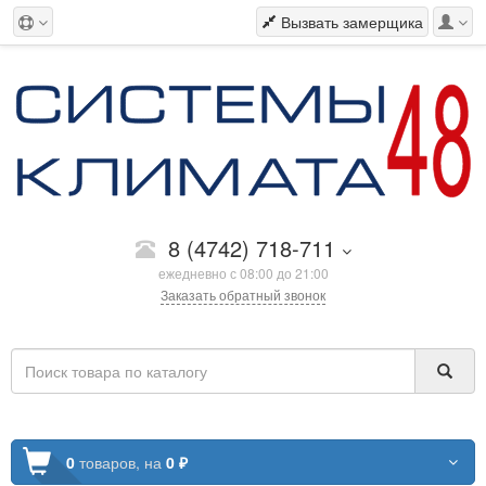
Вызвать замерщика
8 (4742) 718-711
ежедневно с 08:00 до 21:00
Заказать обратный звонок
0
товаров,
на
0 ₽