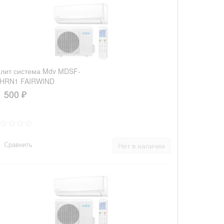
лит система Mdv MDSF-
2HRN1 FAIRWIND
1 500 ₽
Сравнить
Нет в наличии