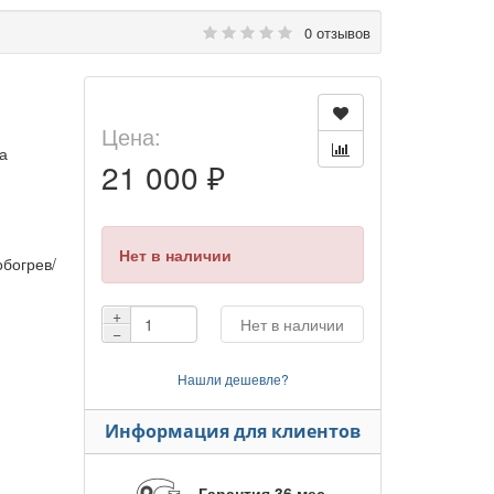
0 отзывов
Цена:
а
21 000 ₽
Нет в наличии
богрев/
+
Нет в наличии
−
Нашли дешевле?
Информация для клиентов
Гарантия 36 мес.