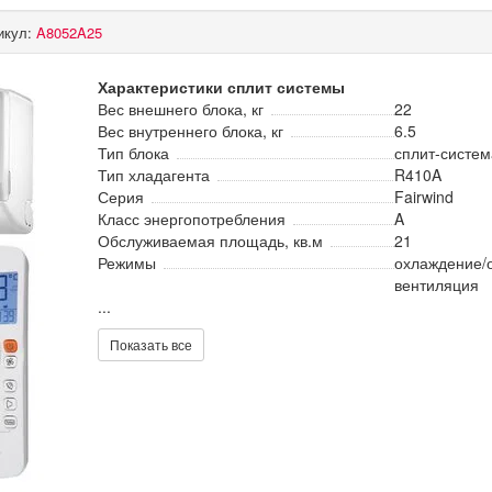
икул:
A8052A25
Характеристики сплит системы
Вес внешнего блока, кг
22
Вес внутреннего блока, кг
6.5
Тип блока
сплит-систем
Тип хладагента
R410A
Серия
Fairwind
Класс энергопотребления
A
Обслуживаемая площадь, кв.м
21
Режимы
охлаждение/о
вентиляция
...
Показать все