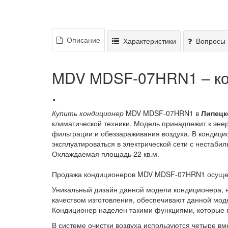
Описание
Характеристики
Вопросы 
MDV MDSF-07HRN1 – ко
.
Купить кондиционер
MDV MDSF-07HRN1 в
Липецк
климатической техники. Модель принадлежит к эне
фильтрации и обеззараживания воздуха. В кондиц
эксплуатироваться в электрической сети с нестаби
Охлаждаемая площадь 22 кв.м.
Продажа кондиционеров MDV MDSF-07HRN1 осуществ
Уникальный дизайн данной модели кондиционера, 
качеством изготовления, обеспечивают данной мод
Кондиционер наделен такими функциями, которые п
В системе очистки воздуха используются четыре 