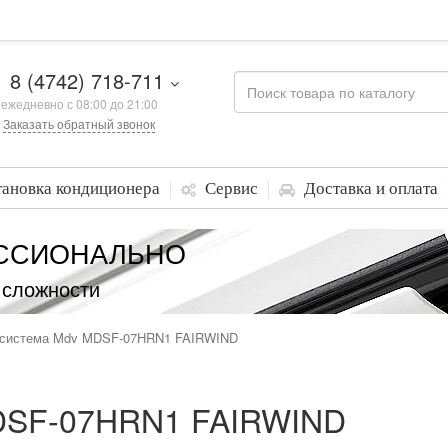
8 (4742) 718-711
ежедневно с 08:00 до 21:00
Заказать обратный звонок
тановка кондиционера
Сервис
Доставка и оплата
ССИОНАЛЬНО
 сложности
 система Mdv MDSF-07HRN1 FAIRWIND
DSF-07HRN1 FAIRWIND