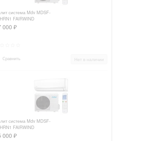
лит система Mdv MDSF-
8HRN1 FAIRWIND
7 000 ₽
Сравнить
Нет в наличии
лит система Mdv MDSF-
4HRN1 FAIRWIND
5 000 ₽