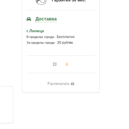
Доставка
г.Липецк
Бесплатно
В пределах города -
20 руб/км.
За пределы города -
Распечатать