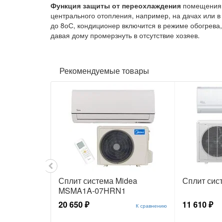
Функция защиты от переохлаждения
помещения б
центрального отопления, например, на дачах или в
до 8оС, кондиционер включится в режиме обогрева
давая дому промерзнуть в отсутствие хозяев.
Рекомендуемые товары
Сплит система Midea
Сплит сис
MSMA1A-07HRN1
20 650 ₽
11 610 ₽
К сравнению