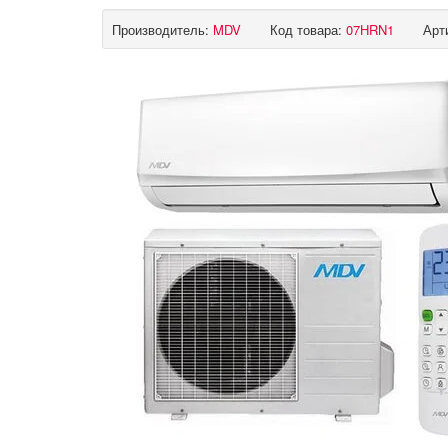
Производитель:
MDV
Код товара:
07HRN1
Арт