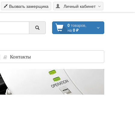
Вызвать замерщика
Личный кабинет
0
товаров,
на
0 ₽
Контакты