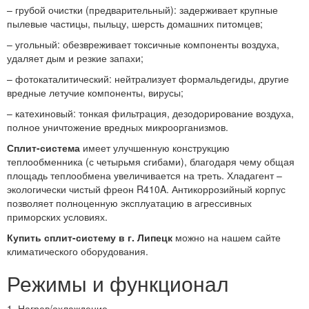
– грубой очистки (предварительный): задерживает крупные
пылевые частицы, пыльцу, шерсть домашних питомцев;
– угольный: обезвреживает токсичные компоненты воздуха,
удаляет дым и резкие запахи;
– фотокаталитический: нейтрализует формальдегиды, другие
вредные летучие компоненты, вирусы;
– катехиновый: тонкая фильтрация, дезодорирование воздуха,
полное уничтожение вредных микроорганизмов.
Сплит-система
имеет улучшенную конструкцию
теплообменника (с четырьмя сгибами), благодаря чему общая
площадь теплообмена увеличивается на треть. Хладагент –
экологически чистый фреон R410A. Антикоррозийный корпус
позволяет полноценную эксплуатацию в агрессивных
приморских условиях.
Купить сплит-систему в г. Липецк
можно на нашем сайте
климатического оборудования.
Режимы и функционал
1. Нагрев/охлаждение.