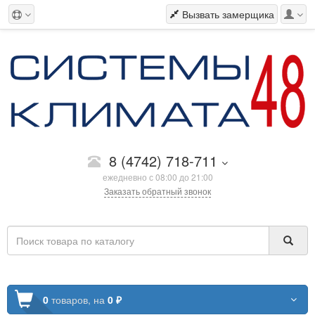
Вызвать замерщика
8 (4742) 718-711
ежедневно с 08:00 до 21:00
Заказать обратный звонок
0
товаров,
на
0 ₽