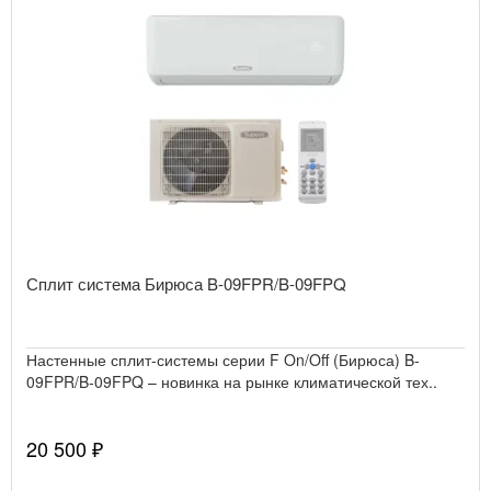
Сплит система Бирюса B-09FPR/B-09FPQ
Настенные сплит-системы серии F On/Off (Бирюса) B-
09FPR/B-09FPQ – новинка на рынке климатической тех..
20 500 ₽