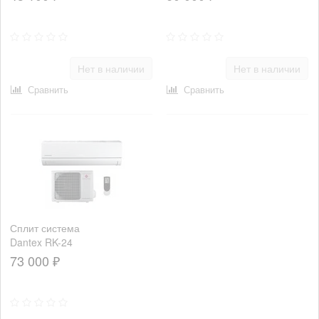
12SSIE
18SSIE
Нет в наличии
Нет в наличии
Сравнить
Сравнить
Сплит система
Dantex RK-24
SSI /RK-24
73 000 ₽
SSIE