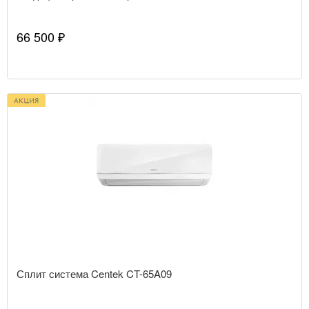
66 500 ₽
Сплит система Centek CT-65A09