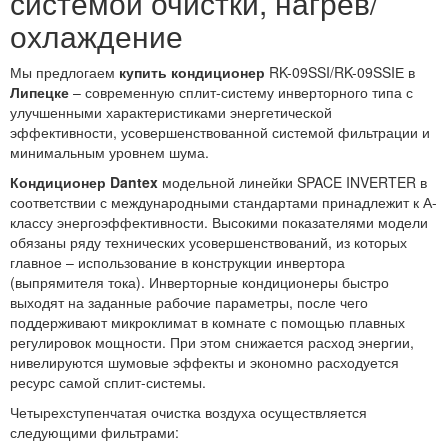
системой очистки, нагрев/
охлаждение
Мы предлогаем
купить кондиционер
RK-09SSI/RK-09SSIЕ в
Липецке
– современную сплит-систему инверторного типа с
улучшенными характеристиками энергетической
эффективности, усовершенствованной системой фильтрации и
минимальным уровнем шума.
Кондиционер Dantex
модельной линейки SPACE INVERTER в
соответствии с международными стандартами принадлежит к А-
классу энергоэффективности. Высокими показателями модели
обязаны ряду технических усовершенствований, из которых
главное – использование в конструкции инвертора
(выпрямителя тока). Инверторные кондиционеры быстро
выходят на заданные рабочие параметры, после чего
поддерживают микроклимат в комнате с помощью плавных
регулировок мощности. При этом снижается расход энергии,
нивелируются шумовые эффекты и экономно расходуется
ресурс самой сплит-системы.
Четырехступенчатая очистка воздуха осуществляется
следующими фильтрами: