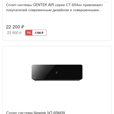
Сплит-системы CENTEK AIR серии СТ-65Ахх привлекают
покупателей современным дизайном и совершенными..
22 200 ₽
23 900 ₽
7%
-1700
₽
Сплит система Newtek NT-65M09