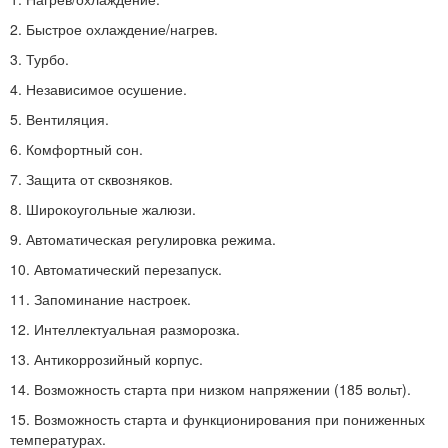
2. Быстрое охлаждение/нагрев.
3. Турбо.
4. Независимое осушение.
5. Вентиляция.
6. Комфортный сон.
7. Защита от сквозняков.
8. Широкоугольные жалюзи.
9. Автоматическая регулировка режима.
10. Автоматический перезапуск.
11. Запоминание настроек.
12. Интеллектуальная разморозка.
13. Антикоррозийный корпус.
14. Возможность старта при низком напряжении (185 вольт).
15. Возможность старта и функционирования при пониженных
температурах.