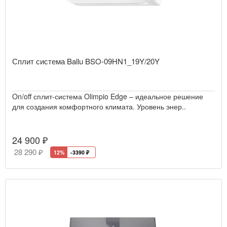
Сплит система Ballu BSO-09HN1_19Y/20Y
On/off сплит-система Olimpio Edge – идеальное решение
для создания комфортного климата. Уровень энер..
24 900 ₽
28 290 ₽
12%
-3390
₽