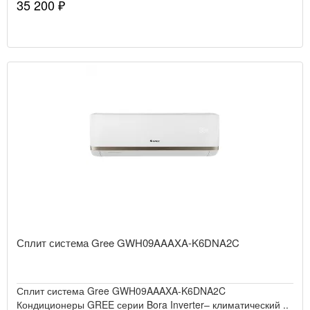
35 200 ₽
Сплит система Gree GWH09AAAXA-K6DNA2C
Сплит система Gree GWH09AAAXA-K6DNA2C
Кондиционеры GREE серии Bora Inverter– климатический ..