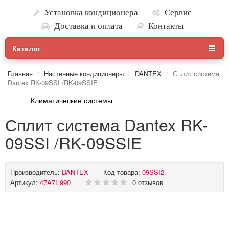
Установка кондиционера
Сервис
Доставка и оплата
Контакты
Каталог
Главная
Настенные кондиционеры
DANTEX
Сплит система
Dantex RK-09SSI /RK-09SSIЕ
Климатические системы
Сплит система Dantex RK-
09SSI /RK-09SSIЕ
Производитель:
DANTEX
Код товара:
09SSI2
Артикул:
47A7E990
0 отзывов