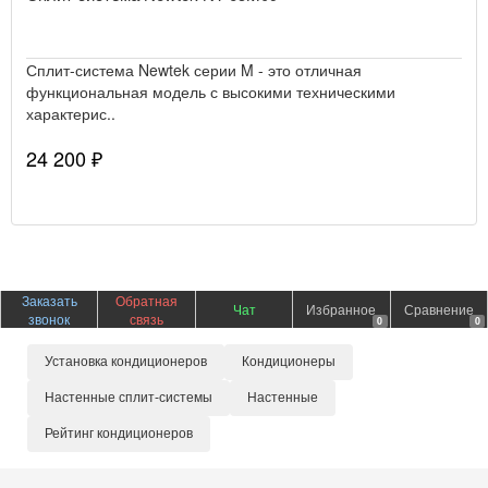
Сплит-система Newtek серии M - это отличная
функциональная модель с высокими техническими
характерис..
24 200 ₽
Заказать
Обратная
Чат
Избранное
Сравнение
звонок
связь
0
0
Установка кондиционеров
Кондиционеры
Настенные сплит-системы
Настенные
Рейтинг кондиционеров