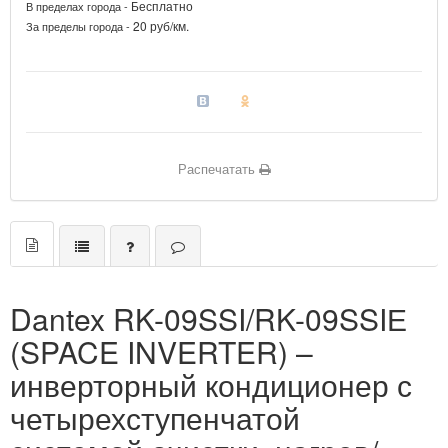
Бесплатно
В пределах города -
20 руб/км.
За пределы города -
Распечатать
Dantex RK-09SSI/RK-09SSIЕ
(SPACE INVERTER) –
инверторный кондиционер с
четырехступенчатой