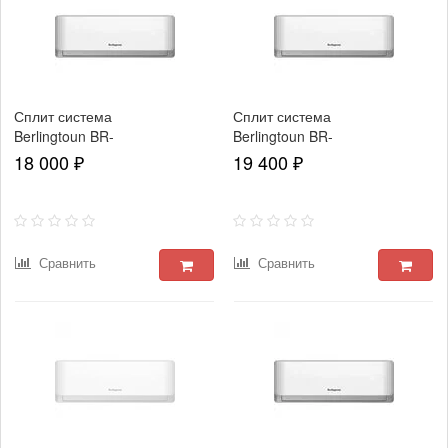
Сплит система
Сплит система
Berlingtoun BR-
Berlingtoun BR-
07MBST1
09MBST1
18 000 ₽
19 400 ₽
Сравнить
Сравнить