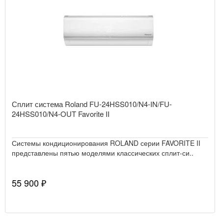
Сплит система Roland FU-24HSS010/N4-IN/FU-
24HSS010/N4-OUT Favorite II
Системы кондиционирования ROLAND серии FAVORITE II
представлены пятью моделями классических сплит-си..
55 900 ₽