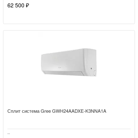
62 500 ₽
Сплит система Gree GWH24AADXE-K3NNA1A
..