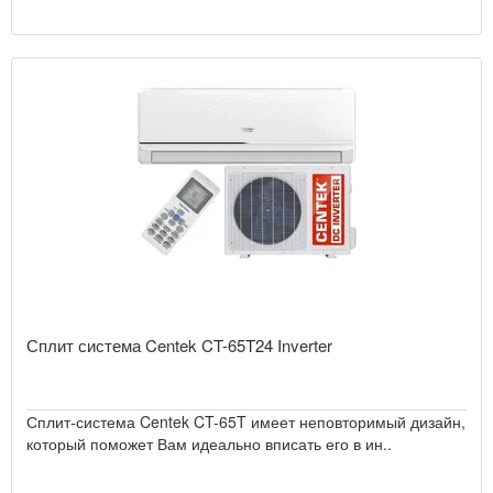
Сплит система Centek CT-65T24 Inverter
Сплит-система Centek CT-65T имеет неповторимый дизайн,
который поможет Вам идеально вписать его в ин..