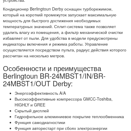
Кондиционер Berlingtoun Derby оснащен турборежимом,
который на короткий промежуток запускает максимальную
мощность для быстрого достижения необходимых
температурных значений. Сплит-система также позволяет
удалить влагу из помещения, а фильтр механической очистки
избавляет от пыли. Для удобства в модели предусмотрены
индикаторы включения и режима работы. Управление
осуществляется посредством пульта, радиус действия которого
рассчитан на несколько метров.
Особенности и преимущества
Berlingtoun BR-24MBST1/IN/BR-
24MBST1/OUT Derby:
Энергоэффективность A/A
Высокоэффективные компрессора GMCC-Toshiba,
HIGHLY и GREE
Скрытый дисплей
Гидрофильное алюминиевое покрытие теплообменника
Функция самодиагностики
Функция авторестарт при сбоях электроэнергии