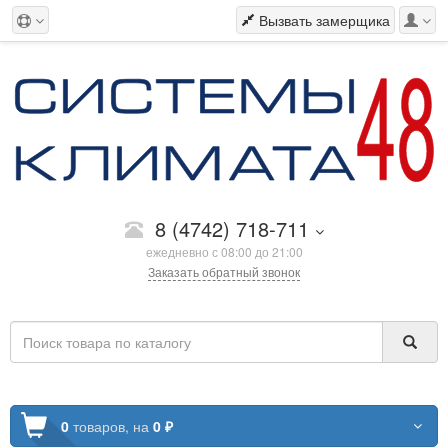
Вызвать замерщика
8 (4742) 718-711
ежедневно с 08:00 до 21:00
Заказать обратный звонок
0
товаров,
на
0 ₽