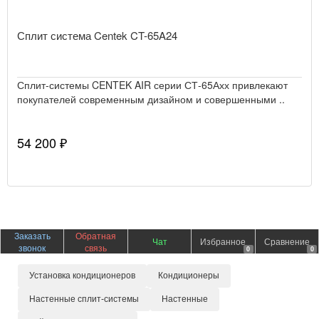
Сплит система Centek CT-65A24
Сплит-системы CENTEK AIR серии СТ-65Ахх привлекают
покупателей современным дизайном и совершенными ..
54 200 ₽
Заказать
Обратная
Чат
Избранное
Сравнение
звонок
связь
0
0
Установка кондиционеров
Кондиционеры
Настенные сплит-системы
Настенные