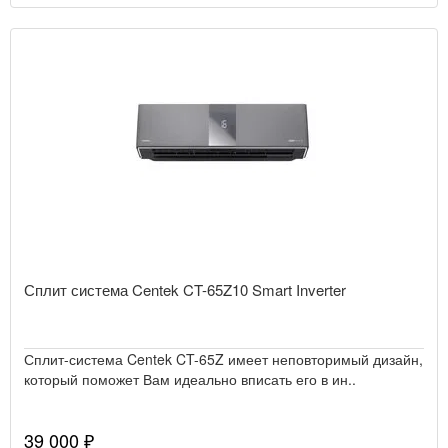
Сплит система Centek CT-65Z10 Smart Inverter
Сплит-система Centek CT-65Z имеет неповторимый дизайн,
который поможет Вам идеально вписать его в ин..
39 000 ₽