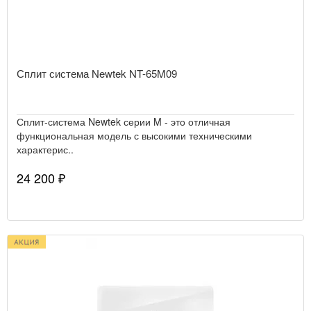
Сплит система Newtek NT-65M09
Сплит-система Newtek серии M - это отличная
функциональная модель с высокими техническими
характерис..
24 200 ₽