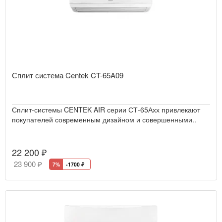
Сплит система Centek CT-65A09
Сплит-системы CENTEK AIR серии СТ-65Ахх привлекают
покупателей современным дизайном и совершенными..
22 200 ₽
23 900 ₽
7%
-1700
₽