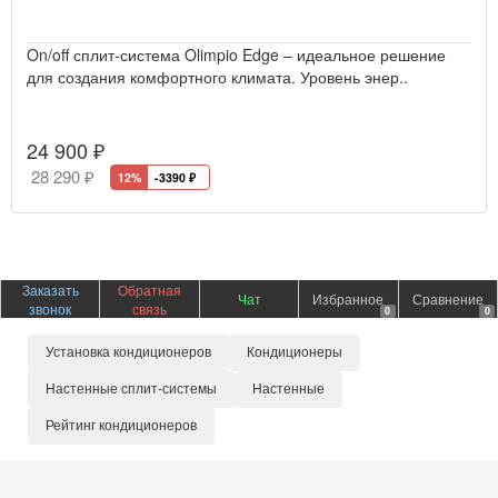
On/off сплит-система Olimpio Edge – идеальное решение
для создания комфортного климата. Уровень энер..
24 900 ₽
28 290 ₽
12%
-3390
₽
Заказать
Обратная
Чат
Избранное
Сравнение
звонок
связь
0
0
Установка кондиционеров
Кондиционеры
Настенные сплит-системы
Настенные
Рейтинг кондиционеров