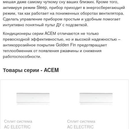
мешая даже самому чуткому сну ваших близких. Кроме того,
активируя режим Sleep, прибор приходит в энергосберегающий
режим, так как работает на пониженных оборотах вентилятора.
Сделать управление прибором простым и удобным помогает
интуитивно понятный пульт ДУ с подсветкой.
Кондиционеры серии ACEМ отличаются не только
превосходной эффективностью, но и высокой надежностью –
антикоррозийное покрытие Golden Fin предотвращает
теплообменник от появления ржавчины и снижения
работоспособности.
Товары серии - ACEM
Сплит система
Сплит система
AC ELECTRIC
AC ELECTRIC