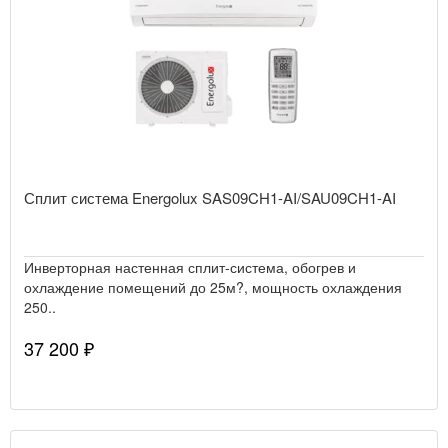
Сплит система Energolux SAS09CH1-AI/SAU09CH1-AI
Инверторная настенная сплит-система, обогрев и
охлаждение помещений до 25м?, мощность охлаждения
250..
37 200 ₽