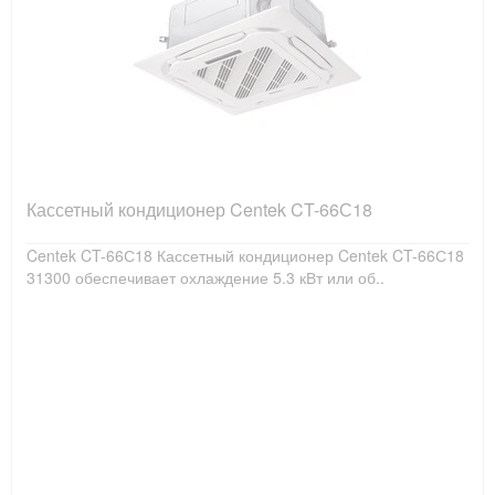
Кассетный кондиционер Centek CT-66С18
Centek CT-66С18 Кассетный кондиционер Centek CT-66С18
31300 обеспечивает охлаждение 5.3 кВт или об..