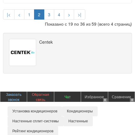
|<
<
1
2
3
4
>
>|
Показано с 19 по 36 из 59 (всего 4 страниц)
Centek
Заказать
Обратная
Чат
Избранное
Сравнение
звонок
связь
0
0
Установка кондиционеров
Кондиционеры
Настенные сплит-системы
Настенные
Рейтинг кондиционеров