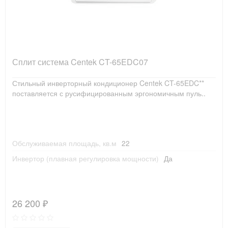
Сплит система Centek CT-65EDC07
Стильный инверторный кондиционер Centek CT-65EDC**
поставляется с русифицированным эргономичным пуль..
Обслуживаемая площадь, кв.м
22
Инвертор (плавная регулировка мощности)
Да
26 200 ₽