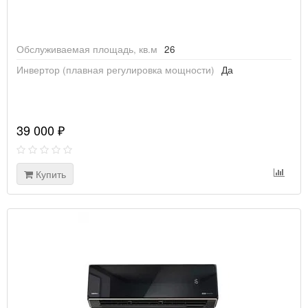
Обслуживаемая площадь, кв.м
26
Инвертор (плавная регулировка мощности)
Да
39 000 ₽
Купить