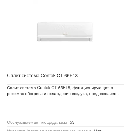
Сплит система Centek CT-65F18
Сплит-система Centek CT-65F18, функционирующая в
режимах обогрева и охлаждения воздуха, предназначен..
Обслуживаемая площадь, кв.м
53
Инвертор (плавная регулировка мощности)
Нет