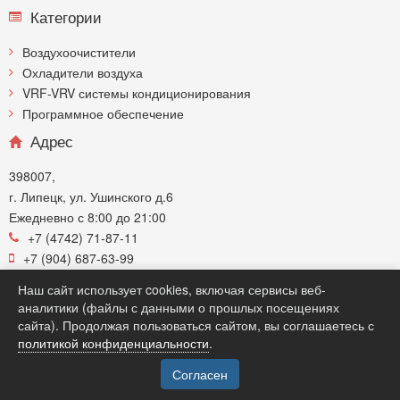
Категории
Воздухоочистители
Охладители воздуха
VRF-VRV системы кондиционирования
Программное обеспечение
Адрес
398007,
г. Липецк, ул. Ушинского д.6
Ежедневно с 8:00 до 21:00
+7 (4742) 71-87-11
+7 (904) 687-63-99
zakaz@sistemy48.ru
Наш сайт использует cookies, включая сервисы веб-
аналитики (файлы с данными о прошлых посещениях
Время работы:
сайта). Продолжая пользоваться сайтом, вы соглашаетесь с
Пн-ВС: 8:00 - 21:00
политикой конфиденциальности
.
Каталог
Согласен