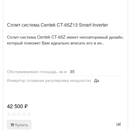
Сплит система Centek CT-65Z13 Smart Inverter
Сплит-система Centek CT-65Z имеет неповторимый дизайн,
который поможет Вам идеально вписать его в ин..
Обслуживаемая площадь, кв.м
35
Инвертор (плавная регулировка мощности)
Да
42 500 ₽
Купить