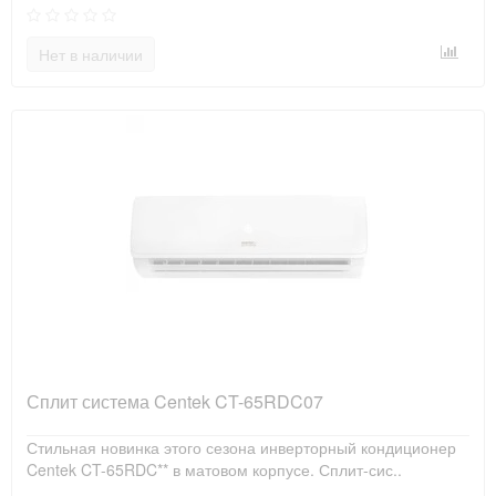
Нет в наличии
Сплит система Centek CT-65RDC07
Стильная новинка этого сезона инверторный кондиционер
Centek CT-65RDC** в матовом корпусе. Сплит-сис..