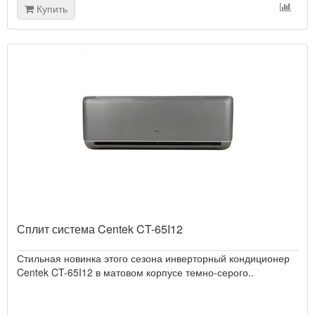
Купить
Сплит система Centek CT-65I12
Стильная новинка этого сезона инверторный кондиционер
Centek CT-65I12 в матовом корпусе темно-серого..