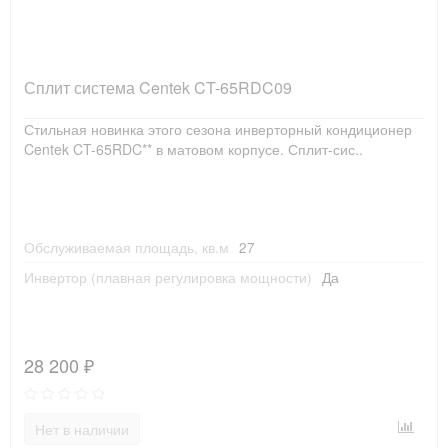
Сплит система Centek CT-65RDC09
Стильная новинка этого сезона инверторный кондиционер
Centek CT-65RDC** в матовом корпусе. Сплит-сис..
Обслуживаемая площадь, кв.м
27
Инвертор (плавная регулировка мощности)
Да
28 200 ₽
Нет в наличии