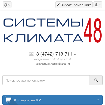
Вызвать замерщика
8 (4742) 718-711
ежедневно с 08:00 до 21:00
Заказать обратный звонок
0
товаров,
на
0 ₽