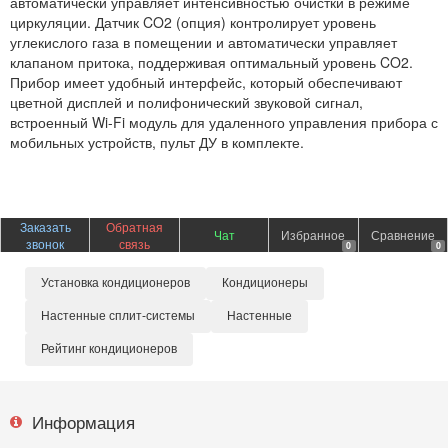
автоматически управляет интенсивностью очистки в режиме
циркуляции. Датчик CO2 (опция) контролирует уровень
углекислого газа в помещении и автоматически управляет
клапаном притока, поддерживая оптимальный уровень CO2.
Прибор имеет удобный интерфейс, который обеспечивают
цветной дисплей и полифонический звуковой сигнал,
встроенный Wi-Fi модуль для удаленного управления прибора с
мобильных устройств, пульт ДУ в комплекте.
Заказать
Обратная
Чат
Избранное
Сравнение
звонок
связь
0
0
Установка кондиционеров
Кондиционеры
Настенные сплит-системы
Настенные
Рейтинг кондиционеров
Информация