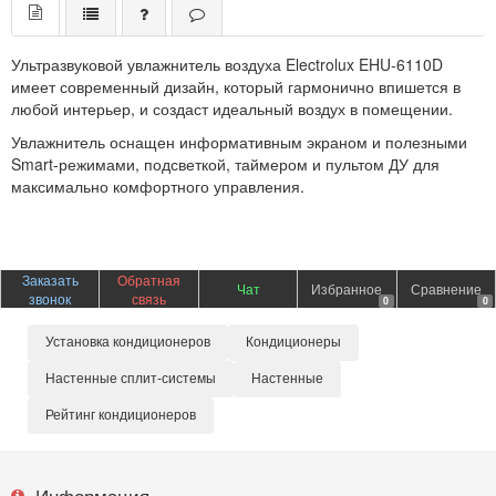
Ультразвуковой увлажнитель воздуха Electrolux EHU-6110D
имеет современный дизайн, который гармонично впишется в
любой интерьер, и создаст идеальный воздух в помещении.
Увлажнитель оснащен информативным экраном и полезными
Smart-режимами, подсветкой, таймером и пультом ДУ для
максимально комфортного управления.
Заказать
Обратная
Чат
Избранное
Сравнение
звонок
связь
0
0
Установка кондиционеров
Кондиционеры
Настенные сплит-системы
Настенные
Рейтинг кондиционеров
Информация