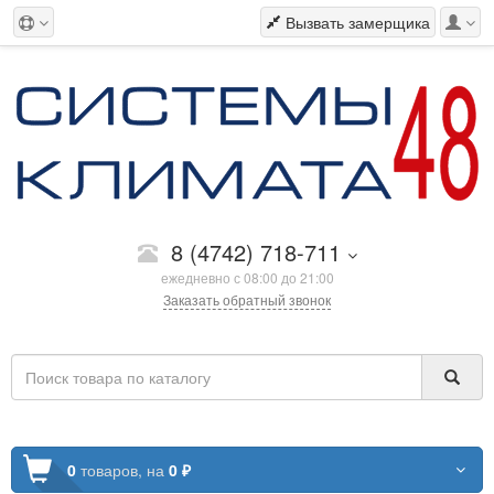
Вызвать замерщика
8 (4742) 718-711
ежедневно с 08:00 до 21:00
Заказать обратный звонок
0
товаров,
на
0 ₽