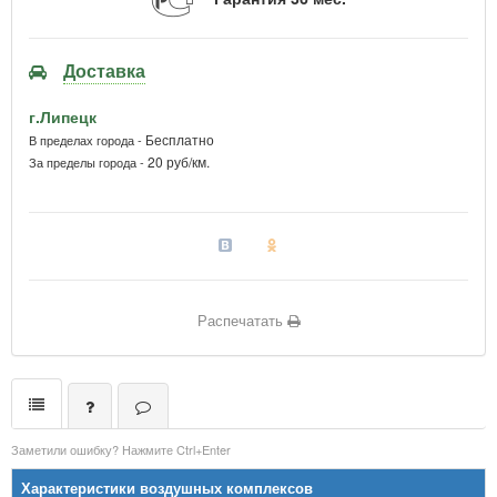
Доставка
г.Липецк
Бесплатно
В пределах города -
20 руб/км.
За пределы города -
Распечатать
Заметили ошибку? Нажмите Ctrl+Enter
Характеристики воздушных комплексов