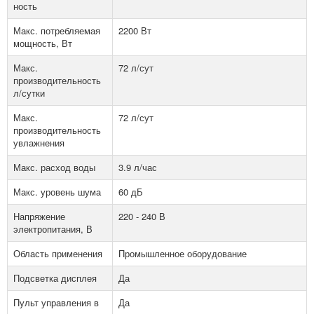
ность
Макс. потребляемая
2200 Вт
мощность, Вт
Макс.
72 л/сут
производительность
л/сутки
Макс.
72 л/сут
производительность
увлажнения
Макс. расход воды
3.9 л/час
Макс. уровень шума
60 дБ
Напряжение
220 - 240 В
электропитания, В
Область применения
Промышленное оборудование
Подсветка дисплея
Да
Пульт управления в
Да