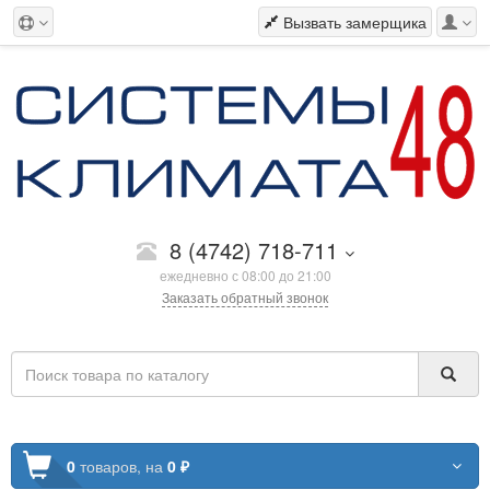
Вызвать замерщика
8 (4742) 718-711
ежедневно с 08:00 до 21:00
Заказать обратный звонок
0
товаров,
на
0 ₽