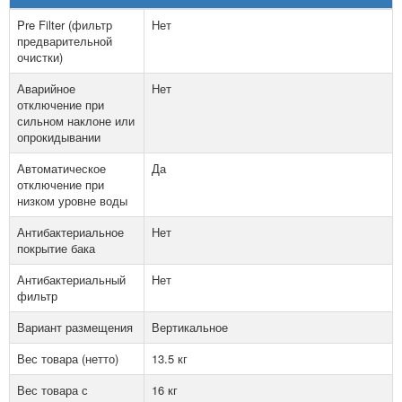
Pre Filter (фильтр
Нет
предварительной
очистки)
Аварийное
Нет
отключение при
сильном наклоне или
опрокидывании
Автоматическое
Да
отключение при
низком уровне воды
Антибактериальное
Нет
покрытие бака
Антибактериальный
Нет
фильтр
Вариант размещения
Вертикальное
Вес товара (нетто)
13.5 кг
Вес товара с
16 кг