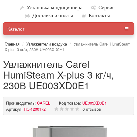
Установка кондиционера
Сервис
Доставка и оплата
Контакты
Каталог
Главная
Увлажнители воздуха
Увлажнитель Carel HumiSteam
X-plus 3 кг/ч, 230В UE003XD0E1
Увлажнитель Carel
HumiSteam X-plus 3 кг/ч,
230В UE003XD0E1
Производитель:
CAREL
Код товара:
UE003XD0E1
Артикул:
НС-1200172
0 отзывов