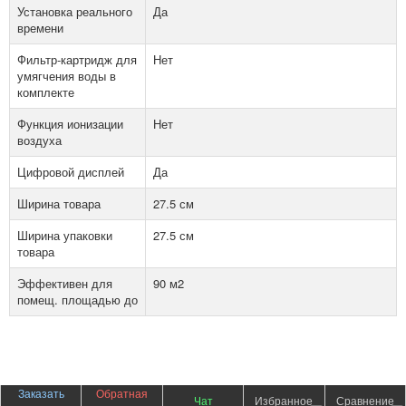
Установка реального
Да
времени
Фильтр-картридж для
Нет
умягчения воды в
комплекте
Функция ионизации
Нет
воздуха
Цифровой дисплей
Да
Ширина товара
27.5 см
Ширина упаковки
27.5 см
товара
Эффективен для
90 м2
помещ. площадью до
Заказать
Обратная
Чат
Избранное
Сравнение