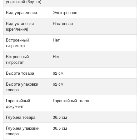
упаковкой (брутто)
Вид управления
Электронное
Вид установки
Настенная
(крепления)
Встроенный
Нет
гигрометр
Встроенный
Нет
гигростат
Высота товара
62 см
Высота упаковки
62 см
товара
Гарантийный
Гарантийный талон
документ
Глубина товара
36.5 см
Глубина упаковки
36.5 см
товара