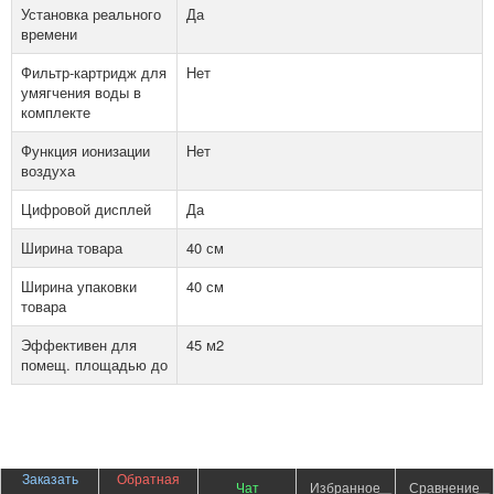
Установка реального
Да
времени
Фильтр-картридж для
Нет
умягчения воды в
комплекте
Функция ионизации
Нет
воздуха
Цифровой дисплей
Да
Ширина товара
40 см
Ширина упаковки
40 см
товара
Эффективен для
45 м2
помещ. площадью до
Заказать
Обратная
Чат
Избранное
Сравнение