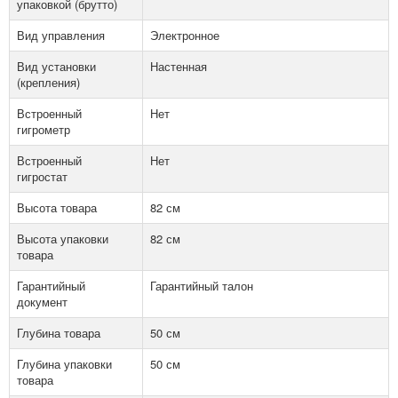
упаковкой (брутто)
Вид управления
Электронное
Вид установки
Настенная
(крепления)
Встроенный
Нет
гигрометр
Встроенный
Нет
гигростат
Высота товара
82 см
Высота упаковки
82 см
товара
Гарантийный
Гарантийный талон
документ
Глубина товара
50 см
Глубина упаковки
50 см
товара