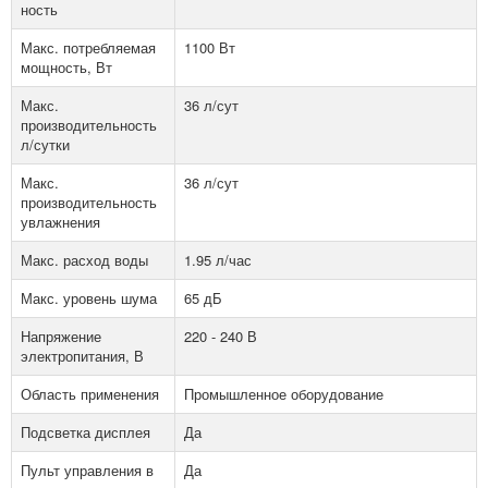
ность
Макс. потребляемая
1100 Вт
мощность, Вт
Макс.
36 л/сут
производительность
л/сутки
Макс.
36 л/сут
производительность
увлажнения
Макс. расход воды
1.95 л/час
Макс. уровень шума
65 дБ
Напряжение
220 - 240 В
электропитания, В
Область применения
Промышленное оборудование
Подсветка дисплея
Да
Пульт управления в
Да