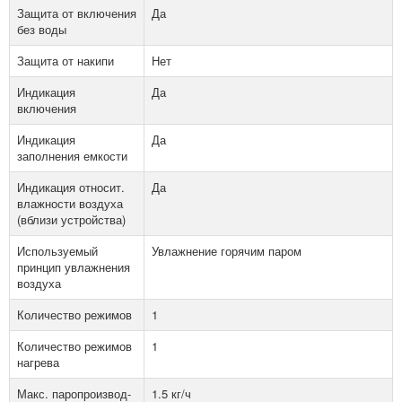
Защита от включения
Да
без воды
Защита от накипи
Нет
Индикация
Да
включения
Индикация
Да
заполнения емкости
Индикация относит.
Да
влажности воздуха
(вблизи устройства)
Используемый
Увлажнение горячим паром
принцип увлажнения
воздуха
Количество режимов
1
Количество режимов
1
нагрева
Макс. паропроизвод-
1.5 кг/ч