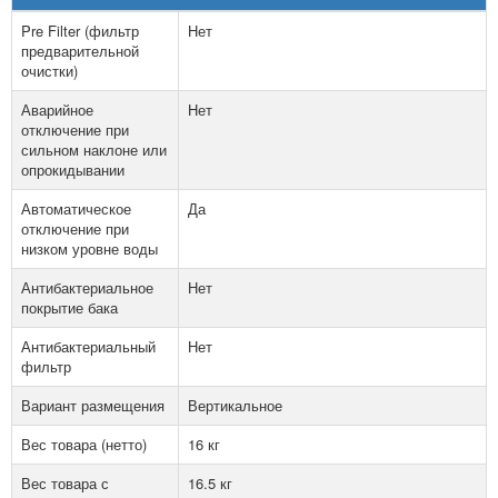
Pre Filter (фильтр
Нет
предварительной
очистки)
Аварийное
Нет
отключение при
сильном наклоне или
опрокидывании
Автоматическое
Да
отключение при
низком уровне воды
Антибактериальное
Нет
покрытие бака
Антибактериальный
Нет
фильтр
Вариант размещения
Вертикальное
Вес товара (нетто)
16 кг
Вес товара с
16.5 кг