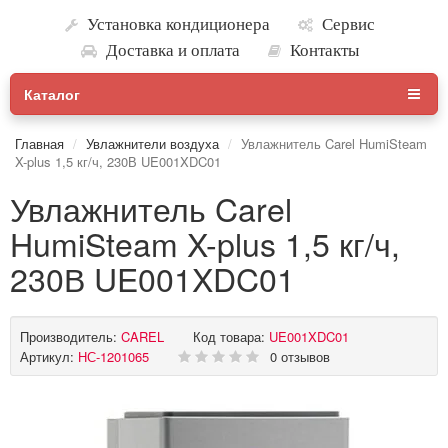
Установка кондиционера
Сервис
Доставка и оплата
Контакты
Каталог
Главная
Увлажнители воздуха
Увлажнитель Carel HumiSteam
X-plus 1,5 кг/ч, 230В UE001XDC01
Увлажнитель Carel
HumiSteam X-plus 1,5 кг/ч,
230В UE001XDC01
Производитель:
CAREL
Код товара:
UE001XDC01
Артикул:
НС-1201065
0 отзывов