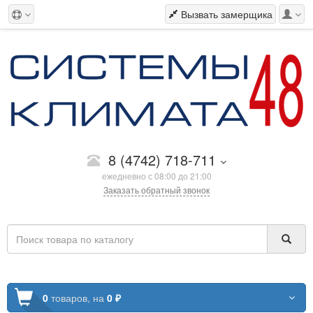
Вызвать замерщика
8 (4742) 718-711
ежедневно с 08:00 до 21:00
Заказать обратный звонок
0
товаров,
на
0 ₽