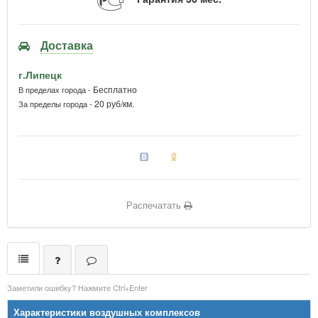
Доставка
г.Липецк
Бесплатно
В пределах города -
20 руб/км.
За пределы города -
Распечатать
Заметили ошибку? Нажмите Ctrl+Enter
Характеристики воздушных комплексов