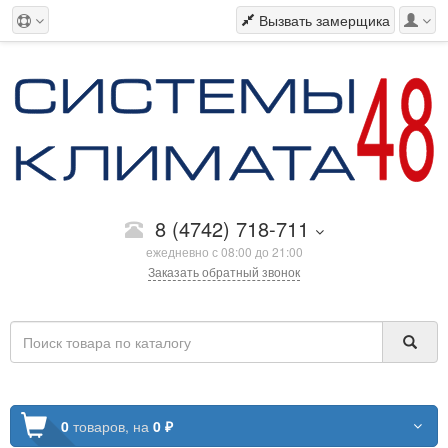
Вызвать замерщика
8 (4742) 718-711
ежедневно с 08:00 до 21:00
Заказать обратный звонок
0
товаров,
на
0 ₽