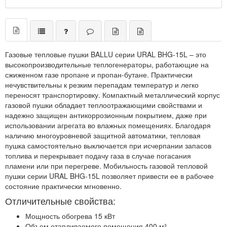
Газовые тепловые пушки BALLU серии URAL BHG-15L – это
высокопроизводительные теплогенераторы, работающие на
сжиженном газе пропане и пропан-бутане. Практически
нечувствительны к резким перепадам температур и легко
переносят транспортировку. Компактный металлический корпус
газовой пушки обладает теплоотражающими свойствами и
надежно защищен антикоррозионным покрытием, даже при
использовании агрегата во влажных помещениях. Благодаря
наличию многоуровневой защитной автоматики, тепловая
пушка самостоятельно выключается при исчерпании запасов
топлива и перекрывает подачу газа в случае погасания
пламени или при перегреве. Мобильность газовой тепловой
пушки серии URAL BHG-15L позволяет привести ее в рабочее
состояние практически мгновенно.
Отличительные свойства:
Мощность обогрева 15 кВт
Объем отапливаемого помещения 400 м³