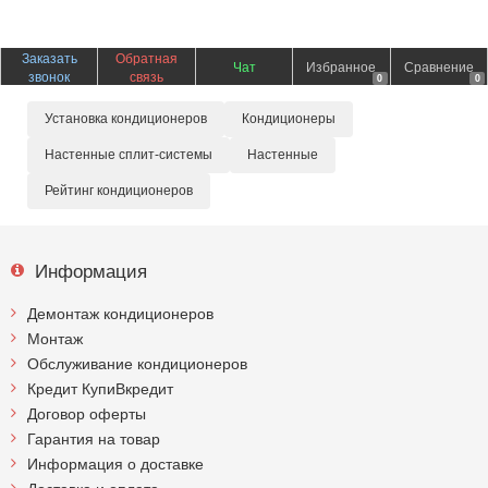
Заказать
Обратная
Чат
Избранное
Сравнение
звонок
связь
0
0
Установка кондиционеров
Кондиционеры
Настенные сплит-системы
Настенные
Рейтинг кондиционеров
Информация
Демонтаж кондиционеров
Монтаж
Обслуживание кондиционеров
Кредит КупиВкредит
Договор оферты
Гарантия на товар
Информация о доставке
Доставка и оплата