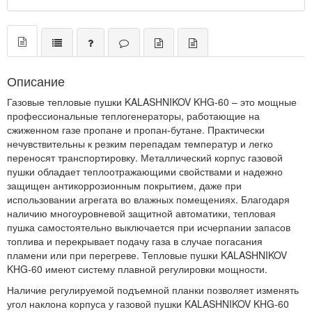
Описание
Газовые тепловые пушки KALASHNIKOV KHG-60 – это мощные
профессиональные теплогенераторы, работающие на
сжиженном газе пропане и пропан-бутане. Практически
нечувствительны к резким перепадам температур и легко
переносят транспортировку. Металлический корпус газовой
пушки обладает теплоотражающими свойствами и надежно
защищен антикоррозионным покрытием, даже при
использовании агрегата во влажных помещениях. Благодаря
наличию многоуровневой защитной автоматики, тепловая
пушка самостоятельно выключается при исчерпании запасов
топлива и перекрывает подачу газа в случае погасания
пламени или при перегреве. Тепловые пушки KALASHNIKOV
KHG-60 имеют систему плавной регулировки мощности.
Наличие регулируемой подъемной планки позволяет изменять
угол наклона корпуса у газовой пушки KALASHNIKOV KHG-60