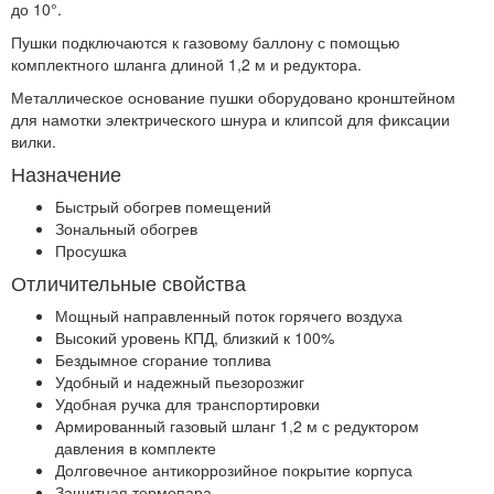
до 10°.
Пушки подключаются к газовому баллону с помощью
комплектного шланга длиной 1,2 м и редуктора.
Металлическое основание пушки оборудовано кронштейном
для намотки электрического шнура и клипсой для фиксации
вилки.
Назначение
Быстрый обогрев помещений
Зональный обогрев
Просушка
Отличительные свойства
Мощный направленный поток горячего воздуха
Высокий уровень КПД, близкий к 100%
Бездымное сгорание топлива
Удобный и надежный пьезорозжиг
Удобная ручка для транспортировки
Армированный газовый шланг 1,2 м с редуктором
давления в комплекте
Долговечное антикоррозийное покрытие корпуса
Защитная термопара