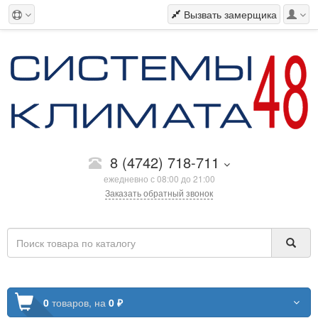
Вызвать замерщика
8 (4742) 718-711
ежедневно с 08:00 до 21:00
Заказать обратный звонок
0
товаров,
на
0 ₽