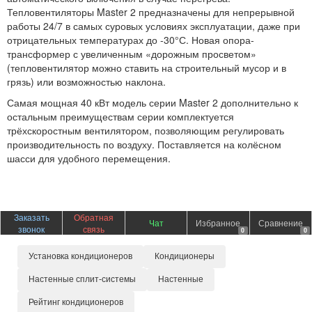
Тепловентиляторы Master 2 предназначены для непрерывной
работы 24/7 в самых суровых условиях эксплуатации, даже при
отрицательных температурах до -30°С. Новая опора-
трансформер с увеличенным «дорожным просветом»
(тепловентилятор можно ставить на строительный мусор и в
грязь) или возможностью наклона.
Самая мощная 40 кВт модель серии Master 2 дополнительно к
остальным преимуществам серии комплектуется
трёхскоростным вентилятором, позволяющим регулировать
производительность по воздуху. Поставляется на колёсном
шасси для удобного перемещения.
Заказать
Обратная
Чат
Избранное
Сравнение
звонок
связь
0
0
Установка кондиционеров
Кондиционеры
Настенные сплит-системы
Настенные
Рейтинг кондиционеров