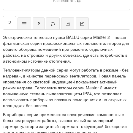
Распечатать
Электрические тепловые пушки BALLU серии Master 2 – новая
флагманская серия профессиональных тепловентиляторов для
общего обогрева помещений при ремонте, отделочных
работах, на стройках и других объектах, где есть потребность в
автономном источнике отопления.
Тепловентиляторы данной серии могут работать в режиме «без
нагрева», в качестве переносных вентиляторов. Новая панель
управления со световой индикацией показывает активный
режим нагрева. Тепловентиляторы серии Master 2 имеют
повышенную степень пылевлагозащиты IP24, что позволяет
использовать приборы во влажных помещениях и на открытых
площадках без навеса.
В приборах серии применяются электрические компоненты с
большим ресурсом работы, высокоточный капиллярный
терморегулятор и защитный термостат с функцией блокировки
автоматического включения в случае перегрева.