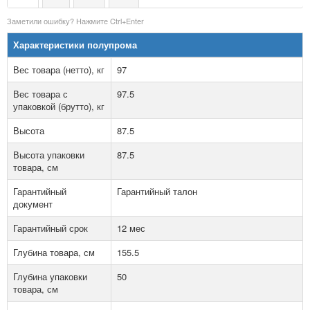
Заметили ошибку? Нажмите Ctrl+Enter
Характеристики полупрома
Вес товара (нетто), кг
97
Вес товара с
97.5
упаковкой (брутто), кг
Высота
87.5
Высота упаковки
87.5
товара, см
Гарантийный
Гарантийный талон
документ
Гарантийный срок
12 мес
Глубина товара, см
155.5
Глубина упаковки
50
товара, см