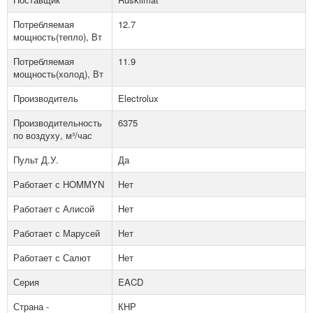
Потребляемая
12.7
мощность(тепло), Вт
Потребляемая
11.9
мощность(холод), Вт
Производитель
Electrolux
Производительность
6375
по воздуху, м³/час
Пульт Д.У.
Да
Работает с HOMMYN
Нет
Работает с Алисой
Нет
Работает с Марусей
Нет
Работает с Салют
Нет
Серия
EACD
Страна -
КНР