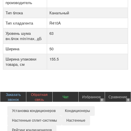
производитель
Тип блока
Канальный
Тип хладагента
R410A
Уровень шума
63
вн.блок min/max, дБ
Ширина
50
Ширина упаковки
155.5
товара, см
Заказать
Обратная
Чат
Избранное
Сравнение
звонок
связь
0
0
Установка кондиционеров
Кондиционеры
Настенные сплит-системы
Настенные
Рейтинг кондиционеров