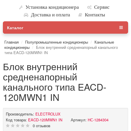
Установка кондиционера
Сервис
Доставка и оплата
Контакты
Каталог
Главная
Полупромышленные кондиционеры
Канальные
кондиционеры
Блок внутренний средненапорный канального
типа EACD-120MWN1 IN
Блок внутренний
средненапорный
канального типа EACD-
120MWN1 IN
Производитель:
ELECTROLUX
Код товара:
EACD-120MWN1 IN
Артикул:
НС-1284304
0 отзывов