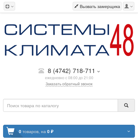
Вызвать замерщика
8 (4742) 718-711
ежедневно с 08:00 до 21:00
Заказать обратный звонок
0
товаров,
на
0 ₽