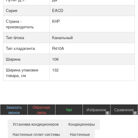
Серия
EACD
Страна -
КНР
производитель
Тип блока
Канальный
Тип хладагента
R410A
Ширина
106
Ширина упаковки
132
товара, см
Заказать
Обратная
Чат
Избранное
Сравнение
звонок
связь
0
0
Установка кондиционеров
Кондиционеры
Настенные сплит-системы
Настенные