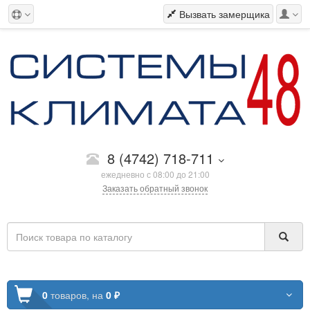
Вызвать замерщика
8 (4742) 718-711
ежедневно с 08:00 до 21:00
Заказать обратный звонок
0
товаров,
на
0 ₽