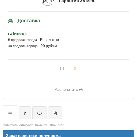
Гарантия 36 мес.
Доставка
г.Липецк
Бесплатно
В пределах города -
20 руб/км.
За пределы города -
Распечатать
Заметили ошибку? Нажмите Ctrl+Enter
Характеристики полупрома