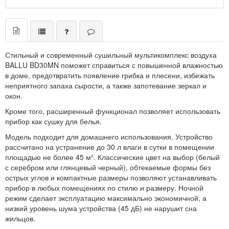
Стильный и современный сушильный мультикомплекс воздуха
BALLU BD30MN поможет справиться с повышенной влажностью
в доме, предотвратить появление грибка и плесени, избежать
неприятного запаха сырости, а также запотевание зеркал и
окон.
Кроме того, расширенный функционал позволяет использовать
прибор как сушку для белья.
Модель подходит для домашнего использования. Устройство
рассчитано на устранение до 30 л влаги в сутки в помещении
площадью не более 45 м². Классические цвет на выбор (белый
с серебром или глянцевый черный), обтекаемые формы без
острых углов и компактные размеры позволяют устанавливать
прибор в любых помещениях по стилю и размеру. Ночной
режим сделает эксплуатацию максимально экономичной, а
низкий уровень шума устройства (45 дБ) не нарушит сна
жильцов.