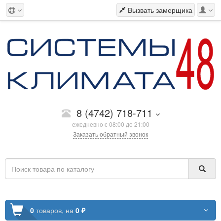
Вызвать замерщика
8 (4742) 718-711
ежедневно с 08:00 до 21:00
Заказать обратный звонок
0
товаров,
на
0 ₽