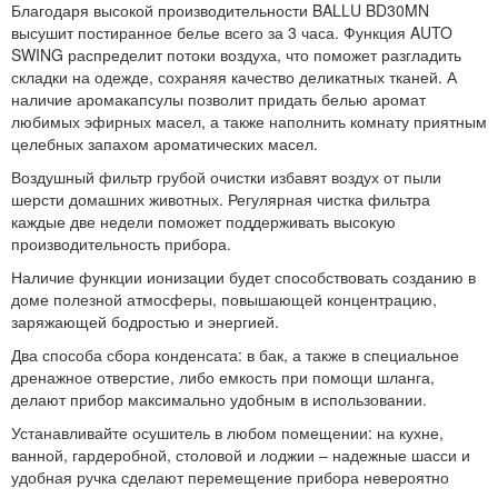
Благодаря высокой производительности BALLU BD30MN
высушит постиранное белье всего за 3 часа. Функция AUTO
SWING распределит потоки воздуха, что поможет разгладить
складки на одежде, сохраняя качество деликатных тканей. А
наличие аромакапсулы позволит придать белью аромат
любимых эфирных масел, а также наполнить комнату приятным
целебных запахом ароматических масел.
Воздушный фильтр грубой очистки избавят воздух от пыли
шерсти домашних животных. Регулярная чистка фильтра
каждые две недели поможет поддерживать высокую
производительность прибора.
Наличие функции ионизации будет способствовать созданию в
доме полезной атмосферы, повышающей концентрацию,
заряжающей бодростью и энергией.
Два способа сбора конденсата: в бак, а также в специальное
дренажное отверстие, либо емкость при помощи шланга,
делают прибор максимально удобным в использовании.
Устанавливайте осушитель в любом помещении: на кухне,
ванной, гардеробной, столовой и лоджии – надежные шасси и
удобная ручка сделают перемещение прибора невероятно