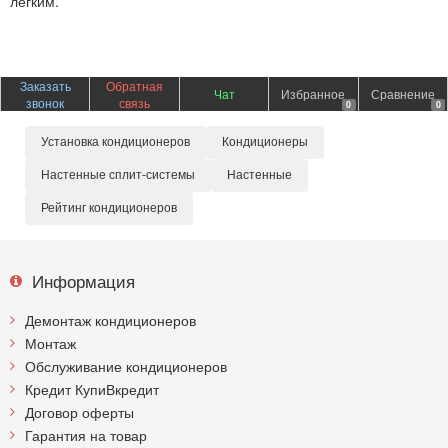
легким.
Заказать
Обратная
Чат
Избранное
Сравнение
звонок
связь
0
0
Установка кондиционеров
Кондиционеры
Настенные сплит-системы
Настенные
Рейтинг кондиционеров
Информация
Демонтаж кондиционеров
Монтаж
Обслуживание кондиционеров
Кредит КупиВкредит
Договор оферты
Гарантия на товар