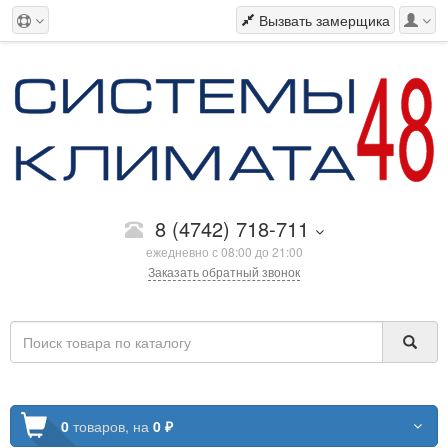
Вызвать замерщика
8 (4742) 718-711
ежедневно с 08:00 до 21:00
Заказать обратный звонок
0
товаров,
на
0 ₽