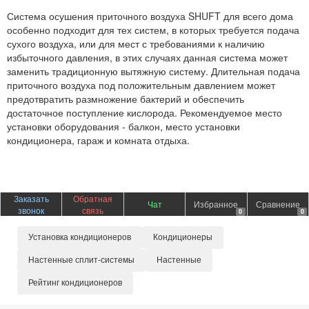
Система осушения приточного воздуха SHUFT для всего дома
особенно подходит для тех систем, в которых требуется подача
сухого воздуха, или для мест с требованиями к наличию
избыточного давления, в этих случаях данная система может
заменить традиционную вытяжную систему. Длительная подача
приточного воздуха под положительным давлением может
предотвратить размножение бактерий и обеспечить
достаточное поступление кислорода. Рекомендуемое место
установки оборудования - балкон, место установки
кондиционера, гараж и комната отдыха.
Заказать
Обратная
Чат
Избранное
Сравнение
звонок
связь
0
0
Установка кондиционеров
Кондиционеры
Настенные сплит-системы
Настенные
Рейтинг кондиционеров