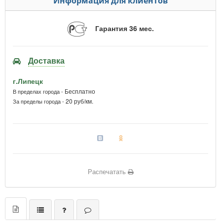
Информация для клиентов
Гарантия 36 мес.
Доставка
г.Липецк
Бесплатно
В пределах города -
20 руб/км.
За пределы города -
Распечатать