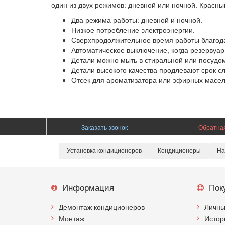
один из двух режимов: дневной или ночной. Красны
Два режима работы: дневной и ночной.
Низкое потребление электроэнергии.
Сверхпродолжительное время работы благода
Автоматическое выключение, когда резервуар 
Детали можно мыть в стиральной или посуд
Детали высокого качества продлевают срок с
Отсек для ароматизатора или эфирных масел
Заказать звонок
Обратная
Установка кондиционеров
Кондиционеры
На
Информация
Пок
Демонтаж кондиционеров
Личны
Монтаж
Истор