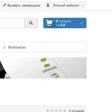
Вызвать замерщика
Личный кабинет
0
товаров,
на
0 ₽
Контакты
0 отзывов