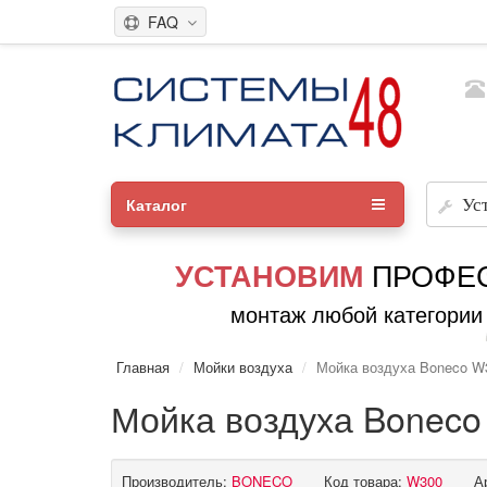
FAQ
Каталог
Ус
ПРОФЕ
УСТАНОВИМ
монтаж любой категории
Главная
Мойки воздуха
Мойка воздуха Boneco W
Мойка воздуха Bonec
Производитель:
BONECO
Код товара:
W300
А