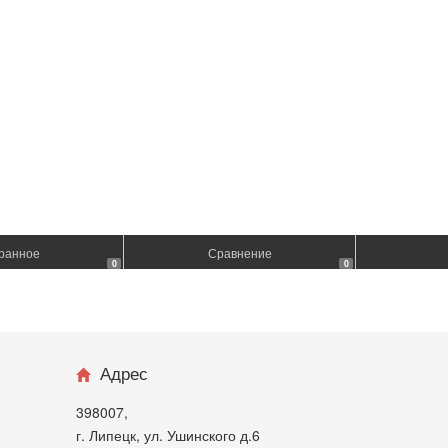
ранное
Сравнение
0
0
Адрес
398007,
г. Липецк, ул. Ушинского д.6