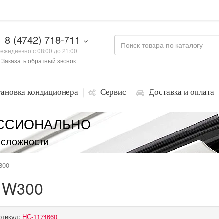
8 (4742) 718-711
ежедневно с 08:00 до 21:00
Заказать обратный звонок
тановка кондиционера
Сервис
Доставка и оплата
ССИОНАЛЬНО
 сложности
300
o W300
ртикул:
НС-1174660