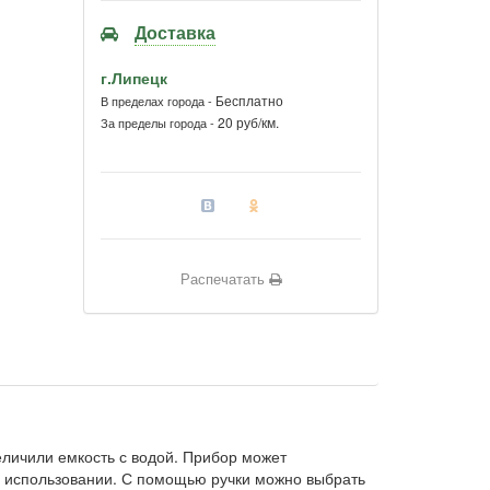
Доставка
г.Липецк
Бесплатно
В пределах города -
20 руб/км.
За пределы города -
Распечатать
личили емкость с водой. Прибор может
 в использовании. С помощью ручки можно выбрать