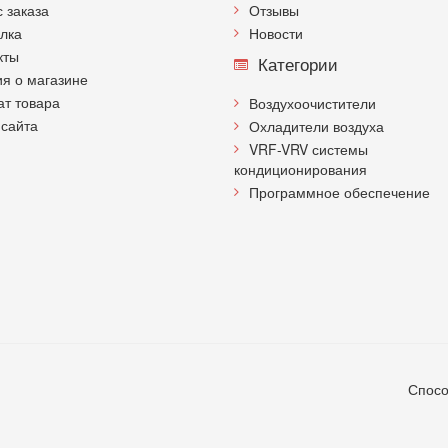
с заказа
Отзывы
лка
Новости
кты
Категории
я о магазине
ат товара
Воздухоочистители
 сайта
Охладители воздуха
VRF-VRV системы
кондиционирования
Программное обеспечение
Спосо