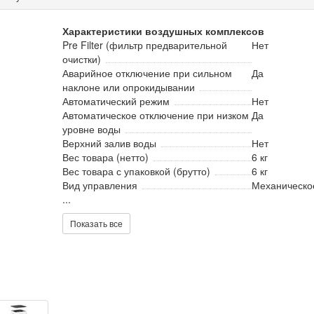
Характеристики воздушных комплексов
Pre Filter (фильтр предварительной
Нет
очистки)
Аварийное отключение при сильном
Да
наклоне или опрокидывании
Автоматический режим
Нет
Автоматическое отключение при низком
Да
уровне воды
Верхний залив воды
Нет
Вес товара (нетто)
6 кг
Вес товара с упаковкой (брутто)
6 кг
Вид управления
Механическо
...
Показать все