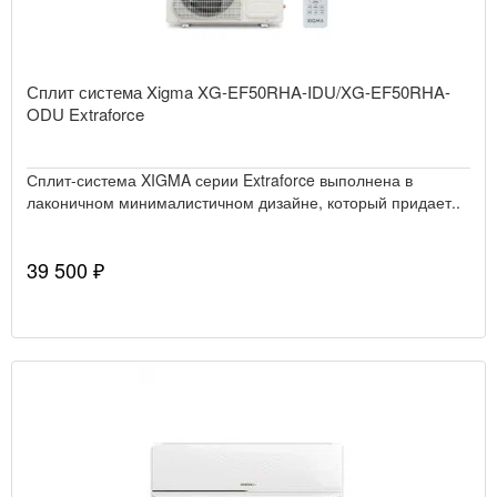
Сплит система Xigma XG-EF50RHA-IDU/XG-EF50RHA-
ODU Extraforce
Сплит-система XIGMA серии Extraforce выполнена в
лаконичном минималистичном дизайне, который придает..
39 500 ₽