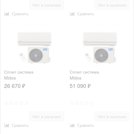
Нет в наличии
Нет в наличии
Сравнить
Сравнить
Сплит система
Сплит система
Midea
Midea
MSMA1B-
MSMA1D-
26 670 ₽
51 090 ₽
12HRN1
24HRN1
Нет в наличии
Нет в наличии
Сравнить
Сравнить