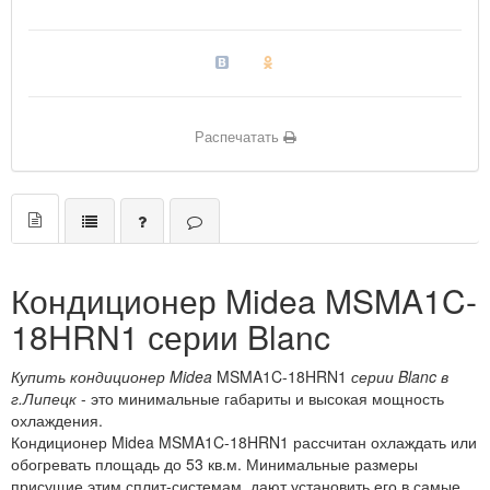
Распечатать
Кондиционер Midea MSMA1C-
18HRN1 серии Blanc
Купить кондиционер Midea
MSMA1C-18HRN1
серии Blanc в
г.Липецк
- это минимальные габариты и высокая мощность
охлаждения.
Кондиционер Midea MSMA1C-18HRN1 рассчитан охлаждать или
обогревать площадь до 53 кв.м. Минимальные размеры
присущие этим сплит-системам, дают установить его в самые