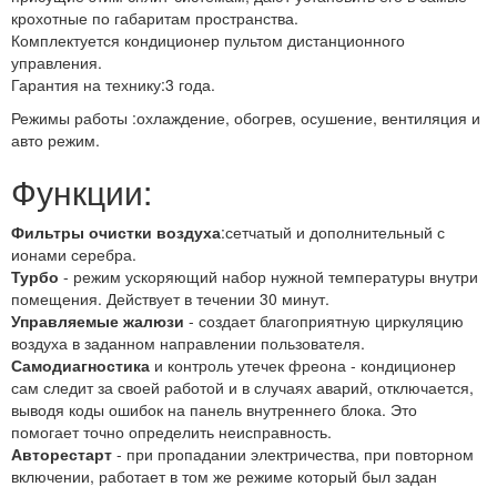
крохотные по габаритам пространства.
Комплектуется кондиционер пультом дистанционного
управления.
Гарантия на технику:3 года.
Режимы работы :охлаждение, обогрев, осушение, вентиляция и
авто режим.
Функции:
Фильтры очистки воздуха
:сетчатый и дополнительный с
ионами серебра.
Турбо
- режим ускоряющий набор нужной температуры внутри
помещения. Действует в течении 30 минут.
Управляемые жалюзи
- создает благоприятную циркуляцию
воздуха в заданном направлении пользователя.
Самодиагностика
и контроль утечек фреона - кондиционер
сам следит за своей работой и в случаях аварий, отключается,
выводя коды ошибок на панель внутреннего блока. Это
помогает точно определить неисправность.
Авторестарт
- при пропадании электричества, при повторном
включении, работает в том же режиме который был задан