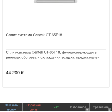
Сплит система Centek CT-65F18
Сплит-система Centek CT-65F18, функционирующая в
режимах обогрева и охлаждения воздуха, предназначен..
44 200 ₽
Заказать
Обратная
Чат
Избранное
Сравнение
звонок
связь
0
0