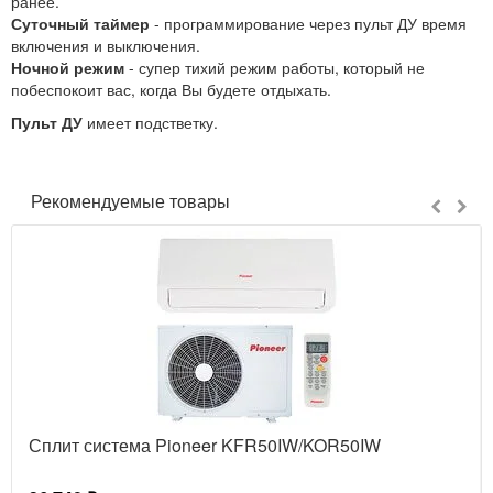
ранее.
Суточный таймер
- программирование через пульт ДУ время
включения и выключения.
Ночной режим
- супер тихий режим работы, который не
побеспокоит вас, когда Вы будете отдыхать.
Пульт ДУ
имеет подстветку.
Рекомендуемые товары
Сплит система Pioneer KFR50IW/KOR50IW