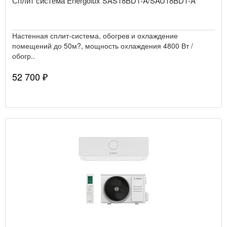
Сплит система Energolux SAS18BD1-A/SAU18BD1-A
Настенная сплит-система, обогрев и охлаждение
помещений до 50м?, мощность охлаждения 4800 Вт /
обогр..
52 700 ₽