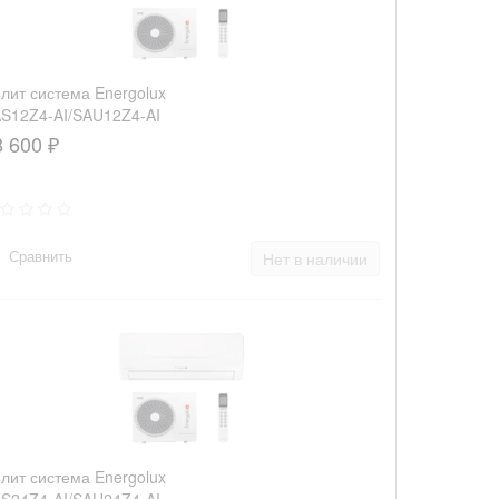
лит система Energolux
S12Z4-AI/SAU12Z4-AI
8 600 ₽
Сравнить
Нет в наличии
лит система Energolux