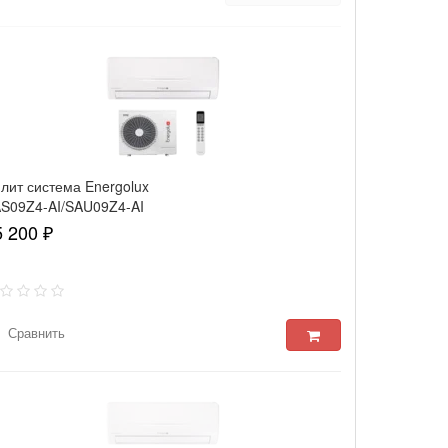
лит система Energolux
S09Z4-AI/SAU09Z4-AI
5 200 ₽
Сравнить