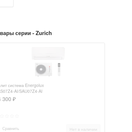
вары серии - Zurich
лит система Energolux
S07Z4-AI/SAU07Z4-AI
4 300 ₽
Сравнить
Нет в наличии