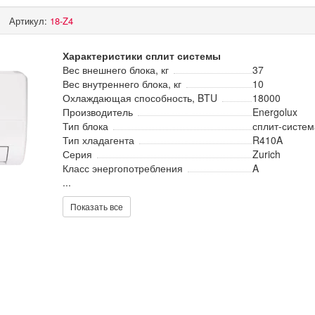
Артикул:
18-Z4
Характеристики сплит системы
Вес внешнего блока, кг
37
Вес внутреннего блока, кг
10
Охлаждающая способность, BTU
18000
Производитель
Energolux
Тип блока
сплит-систем
Тип хладагента
R410A
Серия
Zurich
Класс энергопотребления
A
...
Показать все