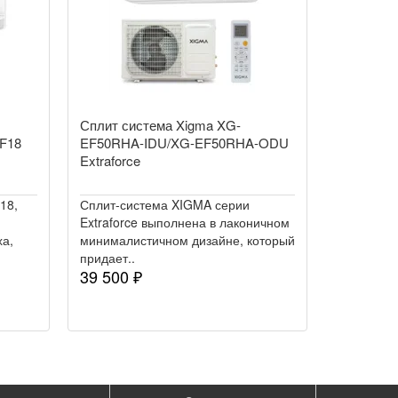
Сплит система Xigma XG-
5F18
EF50RHA-IDU/XG-EF50RHA-ODU
Extraforce
18,
Сплит-система XIGMA серии
Extraforce выполнена в лаконичном
ха,
минималистичном дизайне, который
придает..
39 500 ₽