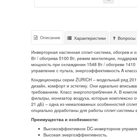
Описание
Характеристики
Вопросы 
Инверторная настенная сплит-система, обогрев и
Вт / обогрева 5100 Вт, режим вентиляции, поддерж
мощность при охлаждении 1548 Вт / обогреве 1410
управление с пульта, энергоэффективность A класса
Кондиционеры серии ZURICH – модельный ряд 2019 
дизайн, комфорт и эстетику. Они идеально вписыв
требованиям. Класс энергопотребления А. В комп
фильтры, ионизатор воздуха, которые комплексно о
21 дБ) – одна из немаловажных особенностей спли
опциально доработаны для работы сплит-системы в
Преимущества и особенности:
Высокоэффективное DC-инверторное управл
Высокая энергоэффективность.