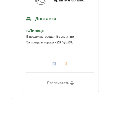
Доставка
г.Липецк
Бесплатно
В пределах города -
20 руб/км.
За пределы города -
Распечатать