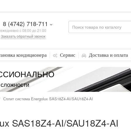
8 (4742) 718-711
ежедневно с 08:00 до 21:00
Заказать обратный звонок
тановка кондиционера
Сервис
Доставка и оплата
ССИОНАЛЬНО
 сложности
Сплит система Energolux SAS18Z4-AI/SAU18Z4-AI
lux SAS18Z4-AI/SAU18Z4-AI