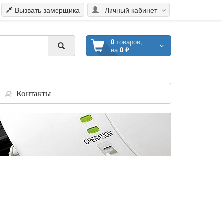
Вызвать замерщика
Личный кабинет
0
товаров,
на
0 ₽
Контакты