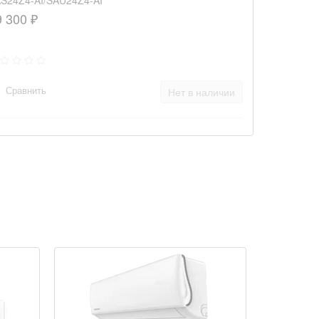
S24Z4-AI/SAU24Z4-AI
9 300 ₽
Сравнить
Нет в наличии