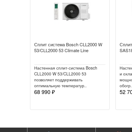
Сплит система Bosch CLL2000 W
Сплит
53/CLL2000 53 Climate Line
SAS1
Настенная сплит-система Bosch
Насте
CLL2000 W 53/CLL2000 53
и охл
позволяет поддерживать
мощно
оптимальную температур..
обогр.
68 990 ₽
52 7