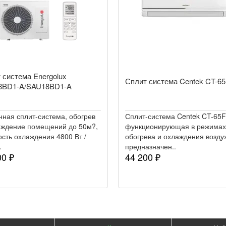
 система Energolux
Сплит система Centek CT-6
8BD1-A/SAU18BD1-A
нная сплит-система, обогрев
Сплит-система Centek CT-65F
аждение помещений до 50м?,
функционирующая в режимах
сть охлаждения 4800 Вт /
обогрева и охлаждения возду
.
предназначен..
00 ₽
44 200 ₽