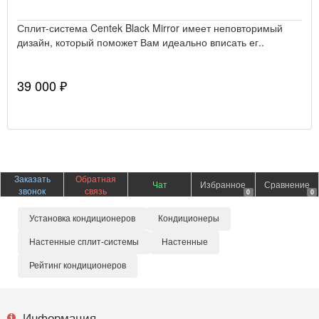
Сплит-система Centek Black Mirror имеет неповторимый
дизайн, который поможет Вам идеально вписать ег..
39 000 ₽
Заказать
Обратная
Чат
Избранное
Сравнение
звонок
связь
0
0
Установка кондиционеров
Кондиционеры
Настенные сплит-системы
Настенные
Рейтинг кондиционеров
Информация