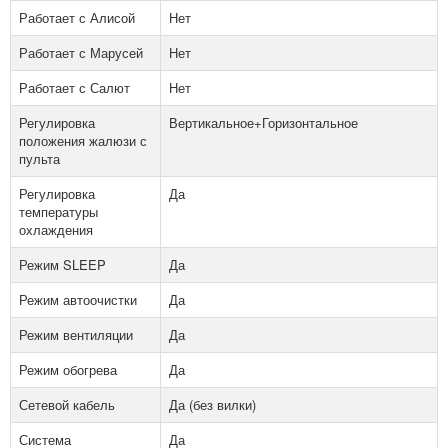
Работает с Алисой
Нет
Работает с Марусей
Нет
Работает с Салют
Нет
Регулировка
Вертикальное+Горизонтальное
положения жалюзи с
пульта
Регулировка
Да
температуры
охлаждения
Режим SLEEP
Да
Режим автоочистки
Да
Режим вентиляции
Да
Режим обогрева
Да
Сетевой кабель
Да (без вилки)
Система
Да