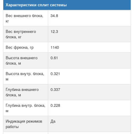
Характеристики сплит системы
Вес внешнего блока,
34.8
кг
Вес внутреннего
12.3
блока, кг
Вес фреона, гр
1140
Высота внешнего
0.61
блока, м
Высота внутр. блока,
0.321
м
Глубина внешнего
0.337
блока, м
Глубина внутр. блока,
0.228
м
Индикация режимов
Да
работы