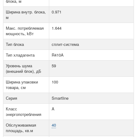
блока, м
Ширина внутр. блока,
0.971
м
Макс. потребляемая
1.644
мощность, kВт
Тип блока
сплит-система
Тип хладагента
R410A
Уровень шума
59
(внешний блок), дБ
Ширина упаковки
100
товара, см
Серия
Smartline
Класс
A
энергопотребления
Обслуживаемая
40
площадь, кв.м