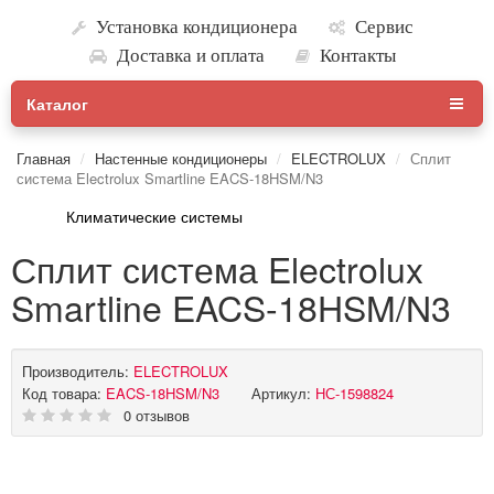
Установка кондиционера
Сервис
Доставка и оплата
Контакты
Каталог
Главная
Настенные кондиционеры
ELECTROLUX
Сплит
система Electrolux Smartline EACS-18HSM/N3
Климатические системы
Сплит система Electrolux
Smartline EACS-18HSM/N3
Производитель:
ELECTROLUX
Код товара:
EACS-18HSM/N3
Артикул:
НС-1598824
0 отзывов