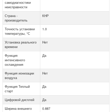
самодиагностики
неисправности
Страна -
КНР
производитель
Точность установки
1.0
температуры, °С
Установка реального
Нет
времени
Функция
Да
интенсивного
охлаждения
Функция ионизации
Нет
воздуха
Функция Теплый
Да
старт
Цифровой дисплей
Да
Ширина внешнего
0.887