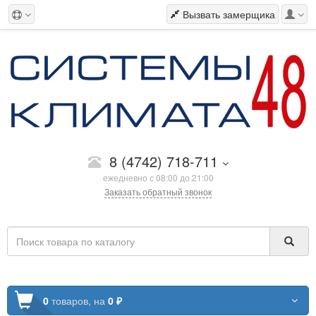
Вызвать замерщика
8 (4742) 718-711
ежедневно с 08:00 до 21:00
Заказать обратный звонок
0
товаров,
на
0 ₽