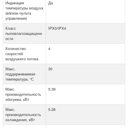
Индикация
Да
температуры воздуха
(вблизи пульта
управления)
Класс
IPX0/IPX4
пылевлагозащищенн
ости
Количество
4
скоростей
воздушного потока
Макс.
30
поддерживаемая
температура, °С
Макс.
5.39
производительность
обогрева, кВт
Макс.
5.28
производительность
охлаждения, кВт