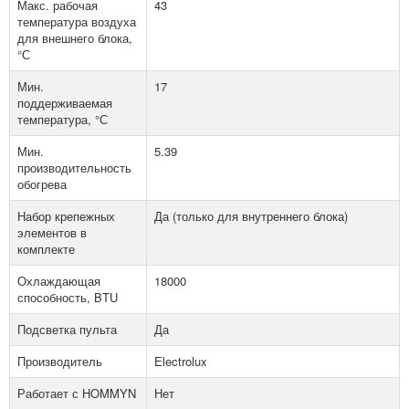
Макс. рабочая
43
температура воздуха
для внешнего блока,
°С
Мин.
17
поддерживаемая
температура, °С
Мин.
5.39
производительность
обогрева
Набор крепежных
Да (только для внутреннего блока)
элементов в
комплекте
Охлаждающая
18000
способность, BTU
Подсветка пульта
Да
Производитель
Electrolux
Работает с HOMMYN
Нет