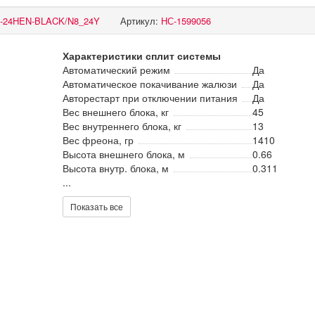
I-24HEN-BLACK/N8_24Y
Артикул:
НС-1599056
Характеристики сплит системы
Автоматический режим
Да
Автоматическое покачивание жалюзи
Да
Авторестарт при отключении питания
Да
Вес внешнего блока, кг
45
Вес внутреннего блока, кг
13
Вес фреона, гр
1410
Высота внешнего блока, м
0.66
Высота внутр. блока, м
0.311
...
Показать все