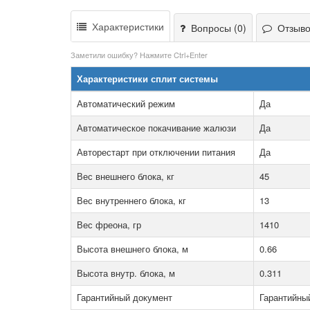
Характеристики
Вопросы (0)
Отзывов
Заметили ошибку? Нажмите Ctrl+Enter
Характеристики сплит системы
Автоматический режим
Да
Автоматическое покачивание жалюзи
Да
Авторестарт при отключении питания
Да
Вес внешнего блока, кг
45
Вес внутреннего блока, кг
13
Вес фреона, гр
1410
Высота внешнего блока, м
0.66
Высота внутр. блока, м
0.311
Гарантийный документ
Гарантийны