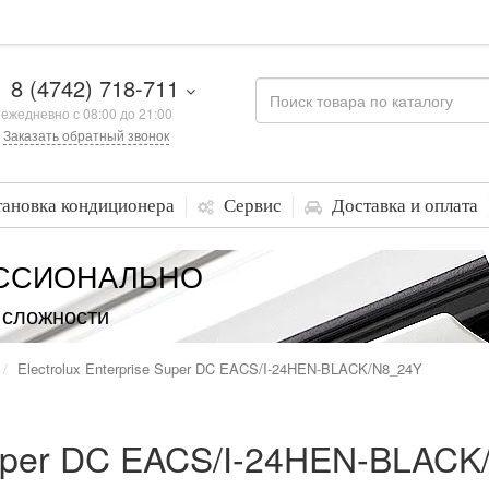
8 (4742) 718-711
ежедневно с 08:00 до 21:00
Заказать обратный звонок
тановка кондиционера
Сервис
Доставка и оплата
ССИОНАЛЬНО
 сложности
Electrolux Enterprise Super DC EACS/I-24HEN-BLACK/N8_24Y
 Super DC EACS/I-24HEN-BLAC