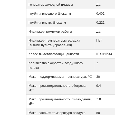
Генератор холодной плазмы
Да
Глубина внешнего блока, м
0.402
Глубина внутр. блока, м
0.222
Индикация режимов работы
Да
Индикация температуры воздуха
Нет
(вблизи пульта управления)
Класс пылевлагозащищенности
IPX0/IPX4
Количество скоростей воздушного
7
потока
Макс. поддерживаемая температура, °С
30
Макс. производительность обогрева,
9.4
кВт
Макс. производительность охлаждения,
7.8
кВт
Макс. рабочая температура воздуха
50