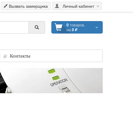
Вызвать замерщика
Личный кабинет
0
товаров,
на
0 ₽
Контакты