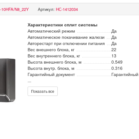
-10HFA/N8_22Y
Артикул:
НС-1412034
Характеристики сплит системы
Автоматический режим
Да
Автоматическое покачивание жалюзи
Да
Авторестарт при отключении питания
Да
Вес внешнего блока, кг
22
Вес внутреннего блока, кг
13
Высота внешнего блока, м
0.549
Высота внутр. блока, м
0.316
Гарантийный документ
Гарантийный
...
Показать все