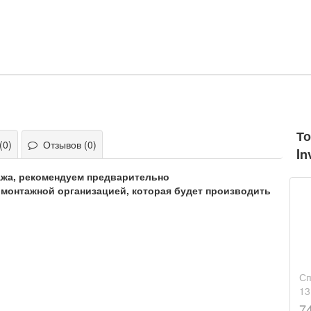
То
(0)
Отзывов (0)
In
ажа, рекомендуем предварительно
монтажной организацией, которая будет производить
Сп
13
7