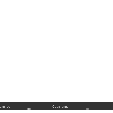
ранное
Сравнение
0
0