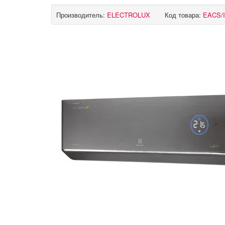
Производитель:
ELECTROLUX
Код товара:
EACS/I