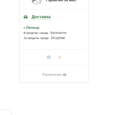
Доставка
г.Липецк
Бесплатно
В пределах города -
20 руб/км.
За пределы города -
Распечатать