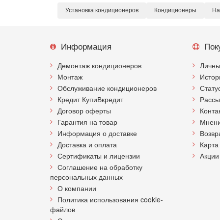
Установка кондиционеров
Кондиционеры
На
Информация
Пок
Демонтаж кондиционеров
Личны
Монтаж
Истор
Обслуживание кондиционеров
Стату
Кредит КупиВкредит
Рассы
Договор оферты
Конта
Гарантия на товар
Мнени
Информация о доставке
Возвр
Доставка и оплата
Карта
Сертификаты и лицензии
Акции
Соглашение на обработку
персональных данных
О компании
Политика использования cookie-
файлов