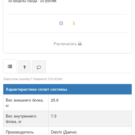
20 руб/км.
За пределы города -
Распечатать
Заметили ошибку? Нажмите Ctrl+Enter
Характеристики сплит системы
Вес внешнего блока,
25.6
кг
Вес внутреннего
7.3
блока, кг
Производитель
Daichi (Даичи)