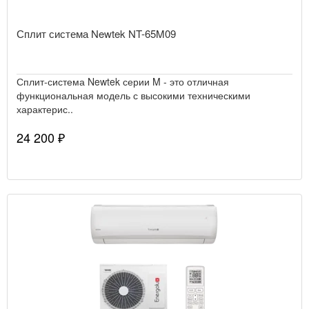
Сплит система Newtek NT-65M09
Сплит-система Newtek серии M - это отличная
функциональная модель с высокими техническими
характерис..
24 200 ₽