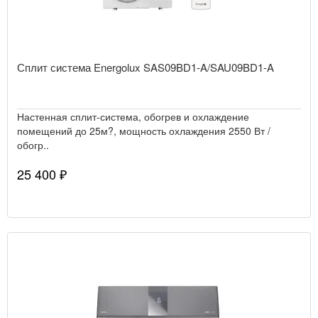
Сплит система Energolux SAS09BD1-A/SAU09BD1-A
Настенная сплит-система, обогрев и охлаждение
помещений до 25м?, мощность охлаждения 2550 Вт /
обогр..
25 400 ₽