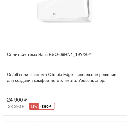
Сплит система Ballu BSO-09HN1_19Y/20Y
On/off сплит-система Olimpio Edge – идеальное решение
для создания комфортного климата. Уровень энер..
24 900 ₽
28 290 ₽
12%
-3390
₽