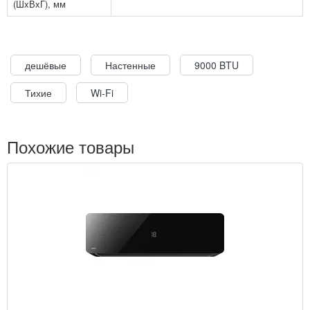
(ШxВxГ), мм
дешёвые
Настенные
9000 BTU
Тихие
Wi-Fi
Похожие товары