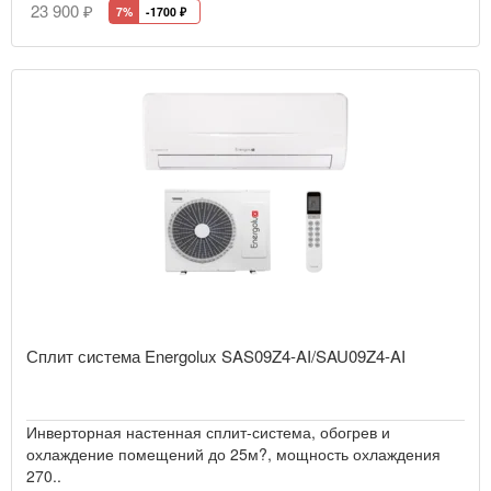
23 900 ₽
7%
-1700
₽
Сплит система Energolux SAS09Z4-AI/SAU09Z4-AI
Инверторная настенная сплит-система, обогрев и
охлаждение помещений до 25м?, мощность охлаждения
270..