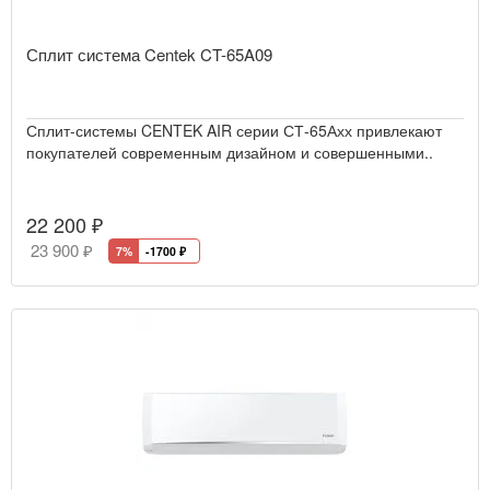
Сплит система Centek CT-65A09
Сплит-системы CENTEK AIR серии СТ-65Ахх привлекают
покупателей современным дизайном и совершенными..
22 200 ₽
23 900 ₽
7%
-1700
₽