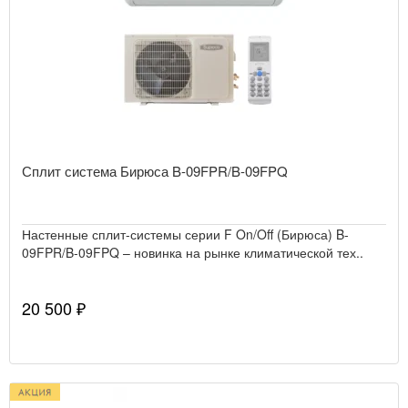
Сплит система Бирюса B-09FPR/B-09FPQ
Настенные сплит-системы серии F On/Off (Бирюса) B-
09FPR/B-09FPQ – новинка на рынке климатической тех..
20 500 ₽