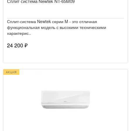
Сплит система Newtek NT-65M09
Сплит-система Newtek серии M - это отличная
функциональная модель с высокими техническими
характерис..
24 200 ₽