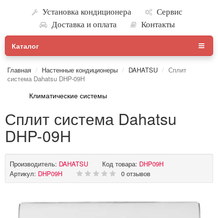
Установка кондиционера
Сервис
Доставка и оплата
Контакты
Каталог
Главная
Настенные кондиционеры
DAHATSU
Сплит
система Dahatsu DHP-09H
Климатические системы
Сплит система Dahatsu
DHP-09H
Производитель:
DAHATSU
Код товара:
DHP09H
Артикул:
DHP09H
0 отзывов