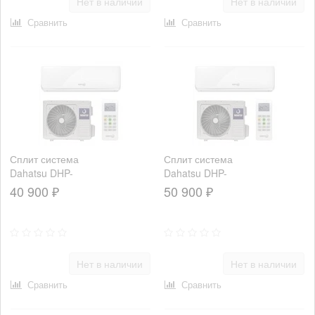
Нет в наличии
Нет в наличии
Сравнить
Сравнить
Сплит система
Сплит система
Dahatsu DHP-
Dahatsu DHP-
18H
24H
40 900 ₽
50 900 ₽
Нет в наличии
Нет в наличии
Сравнить
Сравнить