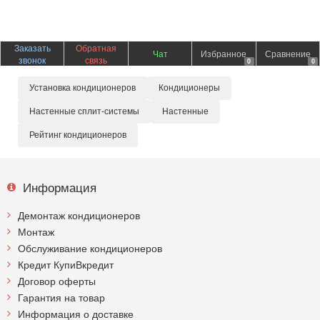
Заказать
Обратная
Чат
Избранное
Сравнение
звонок
связь
0
0
Установка кондиционеров
Кондиционеры
Настенные сплит-системы
Настенные
Рейтинг кондиционеров
Информация
Демонтаж кондиционеров
Монтаж
Обслуживание кондиционеров
Кредит КупиВкредит
Договор оферты
Гарантия на товар
Информация о доставке