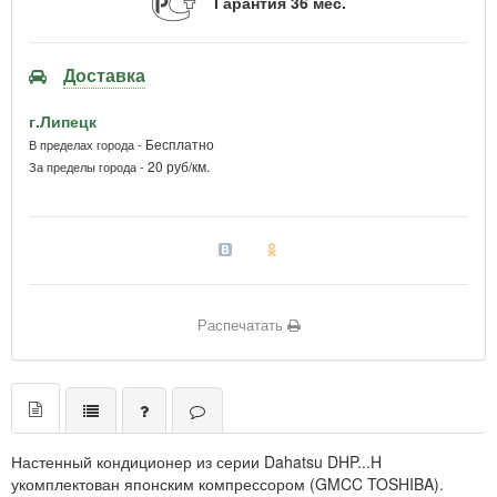
Гарантия 36 мес.
Доставка
г.Липецк
Бесплатно
В пределах города -
20 руб/км.
За пределы города -
Распечатать
Настенный кондиционер из серии Dahatsu DHP...H
укомплектован японским компрессором (GMCC TOSHIBA).