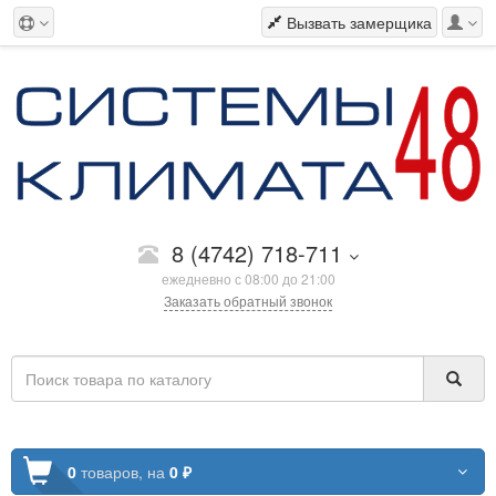
Вызвать замерщика
8 (4742) 718-711
ежедневно с 08:00 до 21:00
Заказать обратный звонок
0
товаров,
на
0 ₽