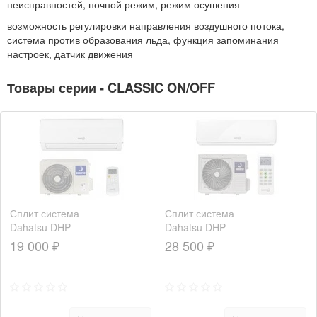
неисправностей, ночной режим, режим осушения
возможность регулировки направления воздушного потока,
система против образования льда, функция запоминания
настроек, датчик движения
Товары серии - CLASSIC ON/OFF
Сплит система
Сплит система
Dahatsu DHP-
Dahatsu DHP-
07H
12H
19 000 ₽
28 500 ₽