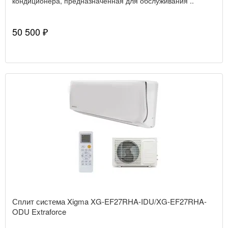
кондиционера, предназначенная для обслуживания ..
50 500 ₽
Сплит система Xigma XG-EF27RHA-IDU/XG-EF27RHA-
ODU Extraforce