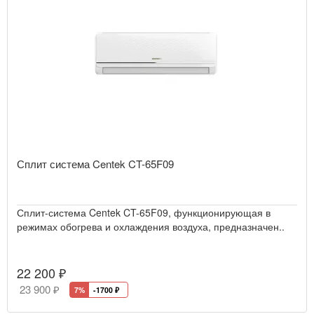
Сплит система Centek CT-65F09
Сплит-система Centek CT-65F09, функционирующая в
режимах обогрева и охлаждения воздуха, предназначен..
22 200 ₽
23 900 ₽
7%
-1700
₽