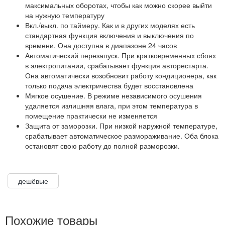
максимальных оборотах, чтобы как можно скорее выйти
на нужную температуру
Вкл./выкл. по таймеру. Как и в других моделях есть
стандартная функция включения и выключения по
времени. Она доступна в диапазоне 24 часов
Автоматический перезапуск. При кратковременных сбоях
в электропитании, срабатывает функция авторестарта.
Она автоматически возобновит работу кондиционера, как
только подача электричества будет восстановлена
Мягкое осушение. В режиме независимого осушения
удаляется излишняя влага, при этом температура в
помещение практически не изменяется
Защита от заморозки. При низкой наружной температуре,
срабатывает автоматическое размораживание. Оба блока
остановят свою работу до полной разморозки.
дешёвые
Похожие товары