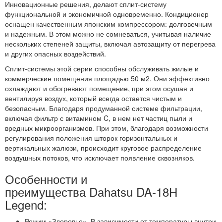
Инновационные решения, делают сплит-систему
функциональной и экономичной одновременно. Кондиционер
оснащен качественным японским компрессором: долговечным
и надежным. В этом можно не сомневаться, учитывая наличие
нескольких степеней защиты, включая автозащиту от перегрева
и других опасных воздействий.
Сплит-системы этой серии способны обслуживать жилые и
коммерческие помещения площадью 50 м2. Они эффективно
охлаждают и обогревают помещение, при этом осушая и
вентилируя воздух, который всегда остается чистым и
безопасным. Благодаря продуманной системе фильтрации,
включая фильтр с витамином C, в нем нет частиц пыли и
вредных микроорганизмов. При этом, благодаря возможности
регулирования положения шторок горизонтальных и
вертикальных жалюзи, происходит круговое распределение
воздушных потоков, что исключает появление сквозняков.
Особенности и
преимущества Dahatsu DA-18H
Legend:
Режим «Здоровье». В зависимости от температуры внутри