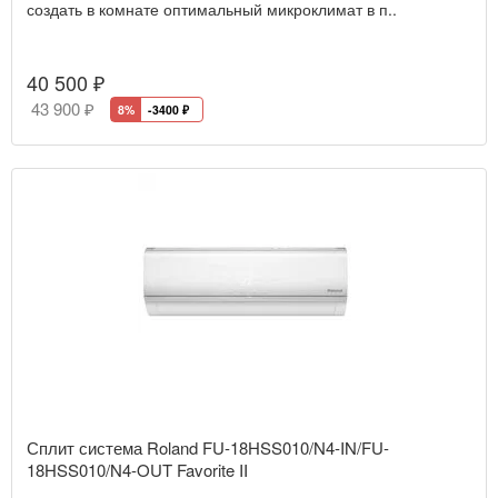
создать в комнате оптимальный микроклимат в п..
40 500 ₽
43 900 ₽
8%
-3400
₽
Сплит система Roland FU-18HSS010/N4-IN/FU-
18HSS010/N4-OUT Favorite II