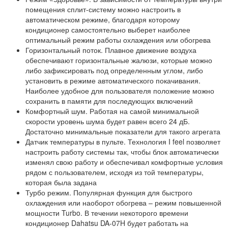
помещения сплит-систему можно настроить в
автоматическом режиме, благодаря которому
кондиционер самостоятельно выберет наиболее
оптимальный режим работы охлаждения или обогрева
Горизонтальный поток. Плавное движение воздуха
обеспечивают горизонтальные жалюзи, которые можно
либо зафиксировать под определенным углом, либо
установить в режиме автоматического покачивания.
Наиболее удобное для пользователя положение можно
сохранить в памяти для последующих включений
Комфортный шум. Работая на самой минимальной
скорости уровень шума будет равен всего 24 дБ.
Достаточно минимальные показатели для такого агрегата
Датчик температуры в пульте. Технология I feel позволяет
настроить работу системы так, чтобы блок автоматически
изменял свою работу и обеспечивал комфортные условия
рядом с пользователем, исходя из той температуры,
которая была задана
Турбо режим. Популярная функция для быстрого
охлаждения или наоборот обогрева – режим повышенной
мощности Turbo. В течении некоторого времени
кондиционер Dahatsu DA-07H будет работать на