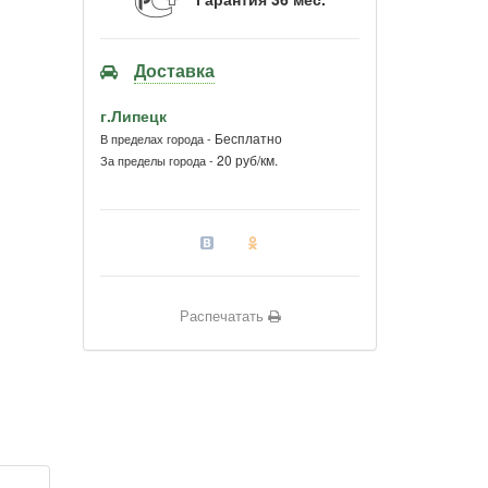
Доставка
г.Липецк
Бесплатно
В пределах города -
20 руб/км.
За пределы города -
Распечатать