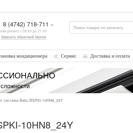
8 (4742) 718-711
ежедневно с 08:00 до 21:00
Заказать обратный звонок
тановка кондиционера
Сервис
Доставка и оплата
ССИОНАЛЬНО
 сложности
т система Ballu BSPKI-10HN8_24Y
BSPKI-10HN8_24Y