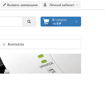
Вызвать замерщика
Личный кабинет
0
товаров,
на
0 ₽
Контакты