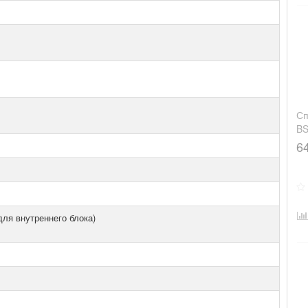
Сп
BS
6
для внутреннего блока)