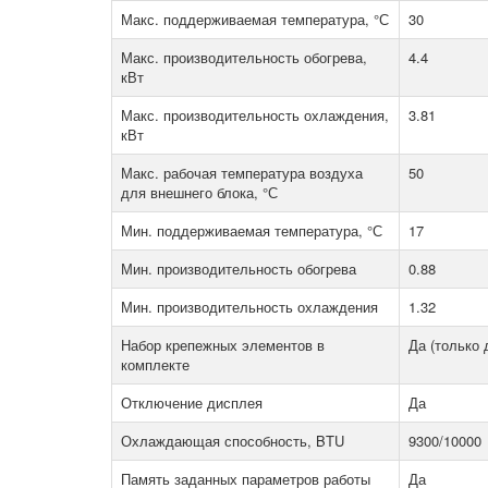
Макс. поддерживаемая температура, °С
30
Макс. производительность обогрева,
4.4
кВт
Макс. производительность охлаждения,
3.81
кВт
Макс. рабочая температура воздуха
50
для внешнего блока, °С
Мин. поддерживаемая температура, °С
17
Мин. производительность обогрева
0.88
Мин. производительность охлаждения
1.32
Набор крепежных элементов в
Да (только 
комплекте
Отключение дисплея
Да
Охлаждающая способность, BTU
9300/10000
Память заданных параметров работы
Да