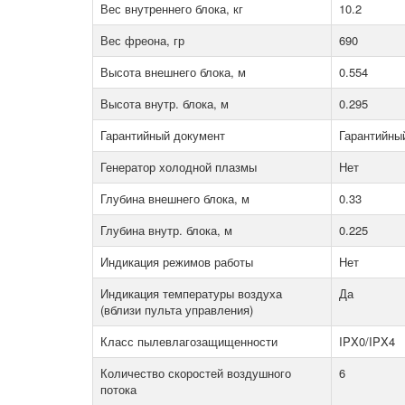
Вес внутреннего блока, кг
10.2
Вес фреона, гр
690
Высота внешнего блока, м
0.554
Высота внутр. блока, м
0.295
Гарантийный документ
Гарантийны
Генератор холодной плазмы
Нет
Глубина внешнего блока, м
0.33
Глубина внутр. блока, м
0.225
Индикация режимов работы
Нет
Индикация температуры воздуха
Да
(вблизи пульта управления)
Класс пылевлагозащищенности
IPX0/IPX4
Количество скоростей воздушного
6
потока