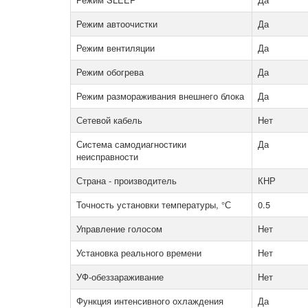
Режим автоочистки
Да
Режим вентиляции
Да
Режим обогрева
Да
Режим размораживания внешнего блока
Да
Сетевой кабель
Нет
Система самодиагностики
Да
неисправности
Страна - производитель
КНР
Точность установки температуры, °С
0.5
Управление голосом
Нет
Установка реального времени
Нет
УФ-обеззараживание
Нет
Функция интенсивного охлаждения
Да