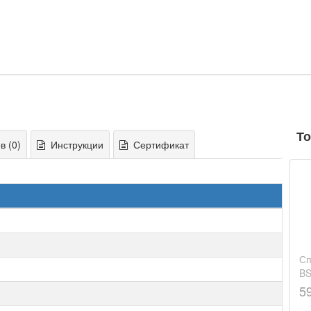
То
 (0)
Инструкции
Сертификат
Сп
BS
5