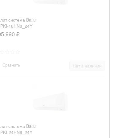
лит система Ballu
PKI-18HN8_24Y
05 990 ₽
Сравнить
Нет в наличии
лит система Ballu
PKI-24HN8_24Y