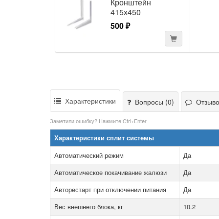
Кронштейн
415х450
500 ₽
Характеристики
Вопросы (0)
Отзывов
Заметили ошибку? Нажмите Ctrl+Enter
Характеристики сплит системы
Автоматический режим
Да
Автоматическое покачивание жалюзи
Да
Авторестарт при отключении питания
Да
Вес внешнего блока, кг
10.2