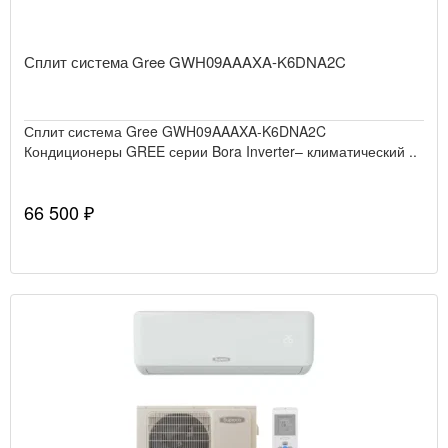
Сплит система Gree GWH09AAAXA-K6DNA2C
Сплит система Gree GWH09AAAXA-K6DNA2C
Кондиционеры GREE серии Bora Inverter– климатический ..
66 500 ₽