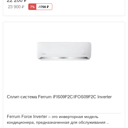
23 900 ₽
7%
-1700
₽
Сплит-система Ferrum iFIS09F2С/iFOS09F2С Inverter
Ferrum Force Inverter – это инверторная модель
кондиционера, предназначенная для обслуживания ..