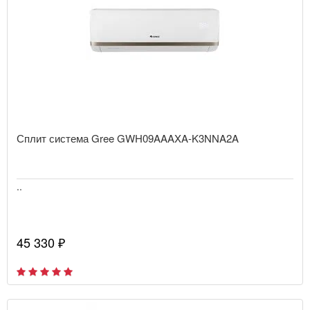
Сплит система Gree GWH09AAAXA-K3NNA2A
..
45 330 ₽