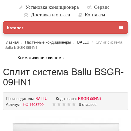
Установка кондиционера
Сервис
Доставка и оплата
Контакты
Каталог
Главная
Настенные кондиционеры
BALLU
Сплит система
Ballu BSGR-09HN1
Климатические системы
Сплит система Ballu BSGR-
09HN1
Производитель:
BALLU
Код товара:
BSGR-09HN1
Артикул:
НС-1408790
0 отзывов