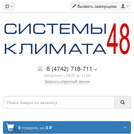
Вызвать замерщика
8 (4742) 718-711
ежедневно с 08:00 до 21:00
Заказать обратный звонок
0
товаров,
на
0 ₽