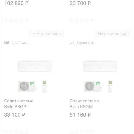
07HN1
102 890 ₽
23 700 ₽
Нет в наличии
Нет в наличии
Сравнить
Сравнить
Сплит система
Сплит система
Ballu BSGR-
Ballu BSGR-
12HN1
18HN1
33 100 ₽
51 160 ₽