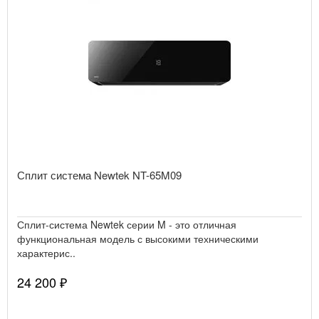
Сплит система Newtek NT-65M09
Сплит-система Newtek серии M - это отличная
функциональная модель с высокими техническими
характерис..
24 200 ₽