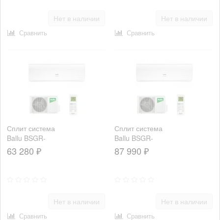
Нет в наличии
Нет в наличии
Сравнить
Сравнить
Сплит система
Сплит система
Ballu BSGR-
Ballu BSGR-
24HN1
30HN1
63 280 ₽
87 990 ₽
Нет в наличии
Нет в наличии
Сравнить
Сравнить