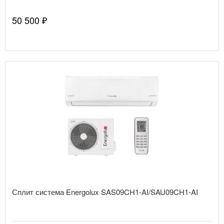
50 500 ₽
Сплит система Energolux SAS09CH1-AI/SAU09CH1-AI