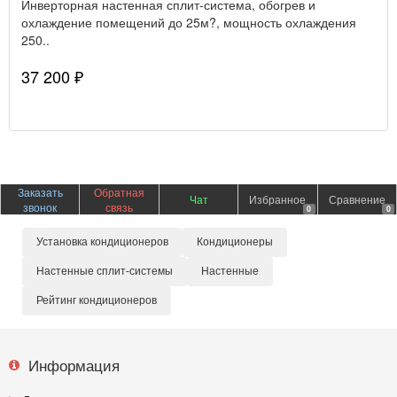
Инверторная настенная сплит-система, обогрев и
охлаждение помещений до 25м?, мощность охлаждения
250..
37 200 ₽
Заказать
Обратная
Чат
Избранное
Сравнение
звонок
связь
0
0
Установка кондиционеров
Кондиционеры
Настенные сплит-системы
Настенные
Рейтинг кондиционеров
Информация