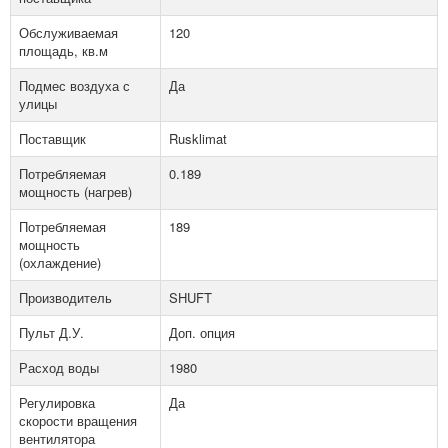
Обслуживаемая
120
площадь, кв.м
Подмес воздуха с
Да
улицы
Поставщик
Rusklimat
Потребляемая
0.189
мощность (нагрев)
Потребляемая
189
мощность
(охлаждение)
Производитель
SHUFT
Пульт Д.У.
Доп. опция
Расход воды
1980
Регулировка
Да
скорости вращения
вентилятора