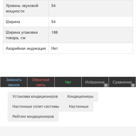
Уровень звуковой
54
мощности
Ширина
54
Ширина упаковки
188
товара, см
Аварийная индикация
Нет
Заказать
Обратная
Чат
Избранное
Сравнение
звонок
связь
0
0
Установка кондиционеров
Кондиционеры
Настенные сплит-системы
Настенные
Рейтинг кондиционеров