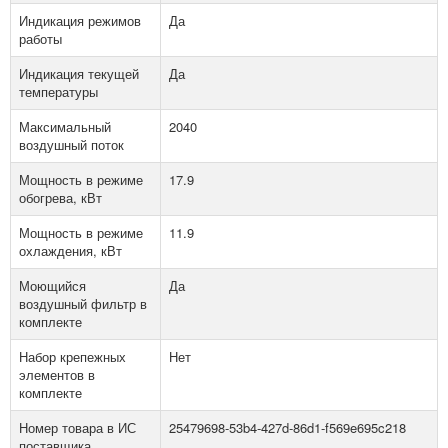
Индикация режимов
Да
работы
Индикация текущей
Да
температуры
Максимальный
2040
воздушный поток
Мощность в режиме
17.9
обогрева, кВт
Мощность в режиме
11.9
охлаждения, кВт
Моющийся
Да
воздушный фильтр в
комплекте
Набор крепежных
Нет
элементов в
комплекте
Номер товара в ИС
25479698-53b4-427d-86d1-f569e695c218
поставщика