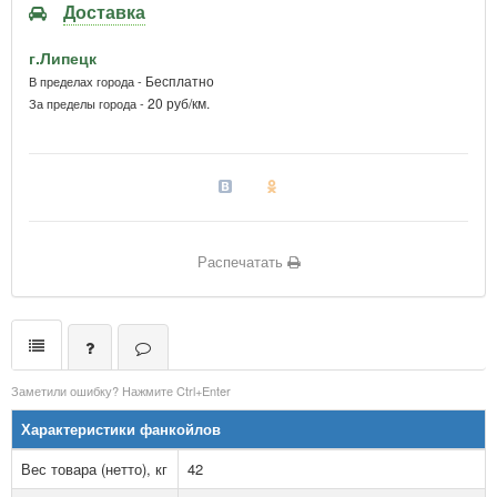
Доставка
г.Липецк
Бесплатно
В пределах города -
20 руб/км.
За пределы города -
Распечатать
Заметили ошибку? Нажмите Ctrl+Enter
Характеристики фанкойлов
Вес товара (нетто), кг
42