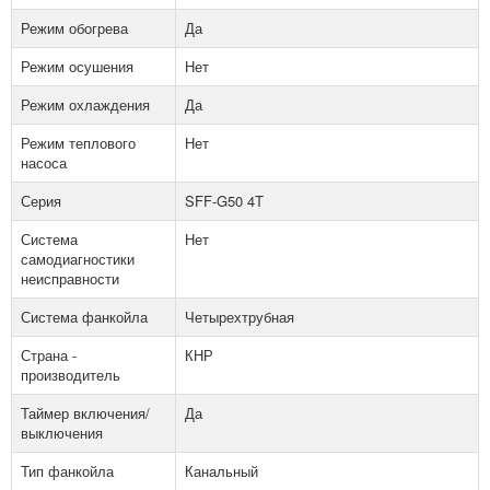
Режим обогрева
Да
Режим осушения
Нет
Режим охлаждения
Да
Режим теплового
Нет
насоса
Серия
SFF-G50 4T
Система
Нет
самодиагностики
неисправности
Система фанкойла
Четырехтрубная
Страна -
КНР
производитель
Таймер включения/
Да
выключения
Тип фанкойла
Канальный