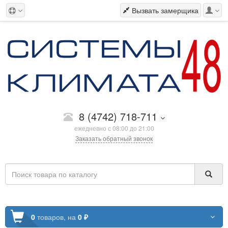
Вызвать замерщика
8 (4742) 718-711
ежедневно с 08:00 до 21:00
Заказать обратный звонок
0
товаров,
на
0 ₽